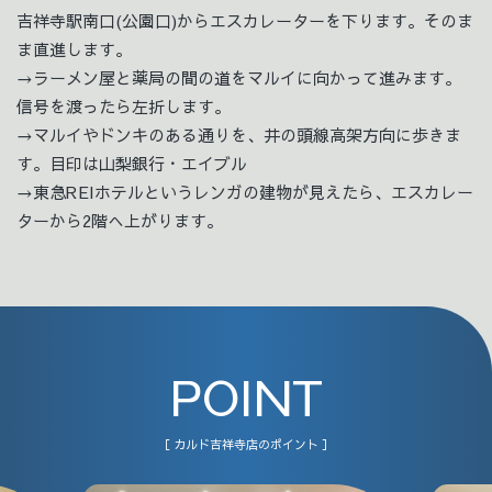
吉祥寺駅南口(公園口)からエスカレーターを下ります。そのま
ま直進します。
→ラーメン屋と薬局の間の道をマルイに向かって進みます。
信号を渡ったら左折します。
→マルイやドンキのある通りを、井の頭線高架方向に歩きま
す。目印は山梨銀行・エイブル
→東急REIホテルというレンガの建物が見えたら、エスカレー
ターから2階へ上がります。
POINT
［ カルド吉祥寺店のポイント ］