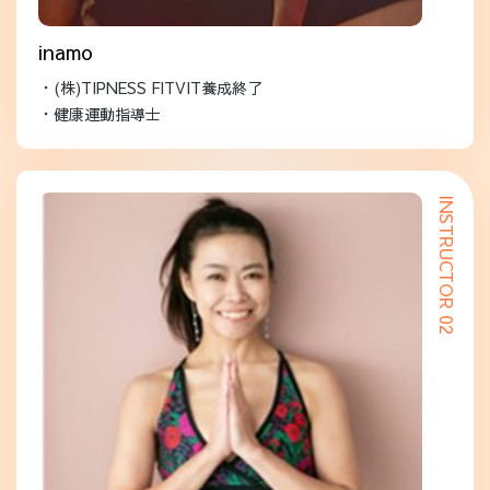
inamo
・(株)TIPNESS FITVIT養成終了
・健康運動指導士
INSTRUCTOR 02