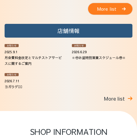
More list
店舗情報
お知らせ
お知らせ
2025.9.1
2026.6.29
月会費料金改定とマルチストアサービ
🔆😎お盆特別営業スケジュール😎🔆
スに関するご案内
お知らせ
2026.7.11
ヨガラグ🧘‍♀️
More list
SHOP INFORMATION