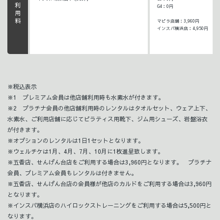
G4：0円
マピラ店舗：3,960円
インスパ横浜店：4,950円
※税込表示
※1 プレミアム会員は他店舗利用時も水素水が付きます。
※2 プラチナ会員の他店舗利用時のレンタルはタオルセット、ウェア上下、
水素水、ご利用店舗に応じてピラティス用靴下、ジム用シューズ、岩盤浴衣
が付きます。
※オプションのレンタルは1日1セットとなります。
※ウェルチケは1月、4月、7月、10月に1枚進呈致します。
※五香店、せんげん台店をご利用する場合は3,960円となります。 プラチナ
会員、プレミアム会員もレンタルは付きません。
※五香店、せんげん台店の会員様が他店のカルドをご利用する場合は3,960円
となります。
※インスパ横浜店のハイロックストレーニングをご利用する場合は5,500円と
なります。