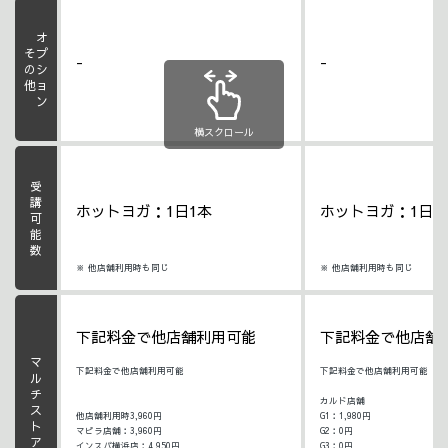
オプション
その他
-
-
横スクロール
受講可能数
ホットヨガ：1日1本
ホットヨガ：1日1
※ 他店舗利用時も同じ
※ 他店舗利用時も同じ
下記料金で他店舗利用可能
下記料金で他店舗
マルチストア利用料
下記料金で他店舗利用可能
下記料金で他店舗利用可能
カルド店舗
他店舗利用時3,960円
G1：1,980円
マピラ店舗：3,960円
G2：0円
インスパ横浜店：4,950円
G3：0円