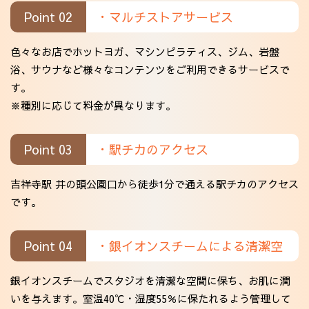
Point 02
・マルチストアサービス
色々なお店でホットヨガ、マシンピラティス、ジム、岩盤
浴、サウナなど様々なコンテンツをご利用できるサービスで
す。
※種別に応じて料金が異なります。
Point 03
・駅チカのアクセス
吉祥寺駅 井の頭公園口から徒歩1分で通える駅チカのアクセス
です。
Point 04
・銀イオンスチームによる清潔空
銀イオンスチームでスタジオを清潔な空間に保ち、お肌に潤
いを与えます。室温40℃・湿度55％に保たれるよう管理して