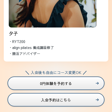
夕子
・RYT200
・align pilates 養成講座修了
・腸活アドバイザー
入会後も自由にコース変更OK
0円体験を予約する
入会予約はこちら