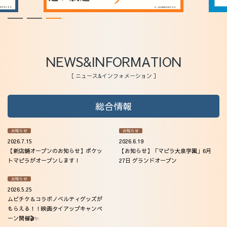
アクセス
NEWS&INFORMATION
［ ニュース&インフォメーション ］
総合情報
お知らせ
お知らせ
2026.7.15
2026.6.19
【新店舗オープンのお知らせ】ポケッ
【お知らせ】「マピラ大泉学園」6月
トマピラがオープンします！
27日 グランドオープン
お知らせ
2026.5.25
ムビチケ＆コラボノベルティグッズが
もらえる！！映画タイアップキャンペ
ーン開催🎬✨