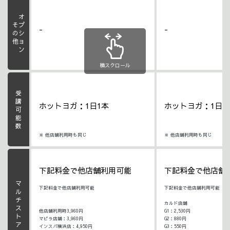
オプション
その他
-
-
横スクロール
受講可能数
ホットヨガ：1日1本
ホットヨガ：1日1
※ 他店舗利用時も同じ
※ 他店舗利用時も同じ
下記料金で他店舗利用可能
下記料金で他店舗
マルチストア利用料
下記料金で他店舗利用可能
下記料金で他店舗利用可能
カルド店舗
他店舗利用時3,960円
G1：2,530円
マピラ店舗：3,960円
G2：880円
インスパ横浜店：4,950円
G3：550円