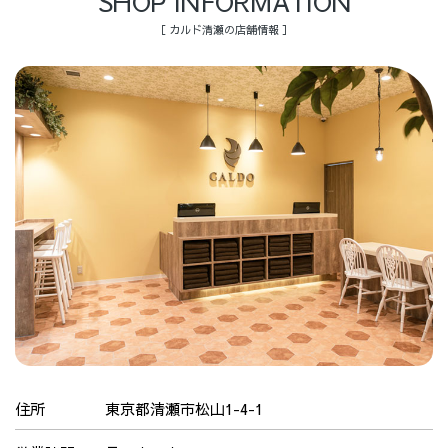
SHOP INFORMATION
［ カルド清瀬の店舗情報 ］
住所
東京都清瀬市松山1-4-1