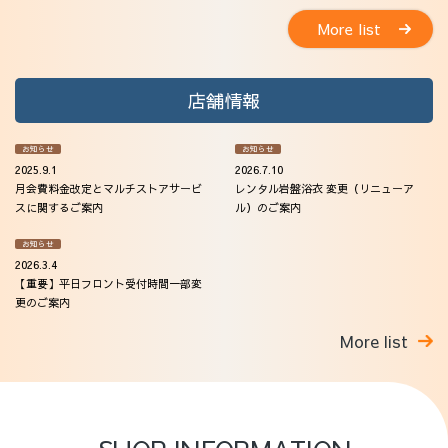
More list
店舗情報
お知らせ
お知らせ
2025.9.1
2026.7.10
月会費料金改定とマルチストアサービ
レンタル岩盤浴衣 変更（リニューア
スに関するご案内
ル）のご案内
お知らせ
2026.3.4
【重要】平日フロント受付時間一部変
更のご案内
More list