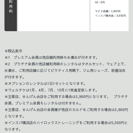
G4：0円
マピラ店舗：3,960円
インスパ横浜店：4,950円
※税込表示
※1 プレミアム会員は他店舗利用時も水素水が付きます。
※2 プラチナ会員の他店舗利用時のレンタルはタオルセット、ウェア上下、
水素水、ご利用店舗に応じてピラティス用靴下、ジム用シューズ、岩盤浴衣
が付きます。
※オプションのレンタルは1日1セットとなります。
※ウェルチケは1月、4月、7月、10月に1枚進呈致します。
※五香店、せんげん台店をご利用する場合は3,960円となります。 プラチナ
会員、プレミアム会員もレンタルは付きません。
※五香店、せんげん台店の会員様が他店のカルドをご利用する場合は3,960円
となります。
※インスパ横浜店のハイロックストレーニングをご利用する場合は5,500円と
なります。