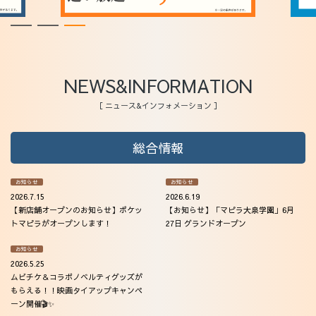
ウェルチケ
法人会員
アクセス
NEWS&INFORMATION
［ ニュース&インフォメーション ］
総合情報
お知らせ
お知らせ
2026.7.15
2026.6.19
【新店舗オープンのお知らせ】ポケッ
【お知らせ】「マピラ大泉学園」6月
トマピラがオープンします！
27日 グランドオープン
お知らせ
2026.5.25
ムビチケ＆コラボノベルティグッズが
もらえる！！映画タイアップキャンペ
ーン開催🎬✨