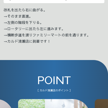
改札を出たら右に曲がる。
→そのまま直進。
→左側の階段を下りる。
→ロータリーに出たら左に進みます。
→横断歩道を渡りファミリーマートの前を通ります。
→カルド清瀬店に到着です！
POINT
［ カルド清瀬店のポイント ］