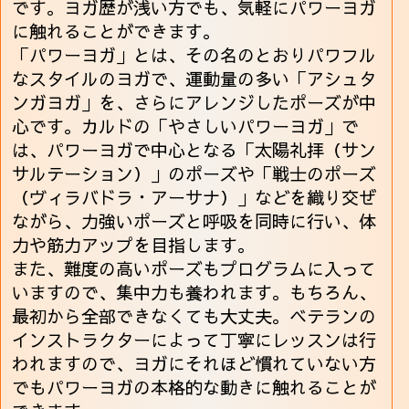
です。ヨガ歴が浅い方でも、気軽にパワーヨガ
に触れることができます。
「パワーヨガ」とは、その名のとおりパワフル
なスタイルのヨガで、運動量の多い「アシュタ
ンガヨガ」を、さらにアレンジしたポーズが中
心です。カルドの「やさしいパワーヨガ」で
は、パワーヨガで中心となる「太陽礼拝（サン
サルテーション）」のポーズや「戦士のポーズ
（ヴィラバドラ・アーサナ）」などを織り交ぜ
ながら、力強いポーズと呼吸を同時に行い、体
力や筋力アップを目指します。
また、難度の高いポーズもプログラムに入って
いますので、集中力も養われます。もちろん、
最初から全部できなくても大丈夫。ベテランの
インストラクターによって丁寧にレッスンは行
われますので、ヨガにそれほど慣れていない方
でもパワーヨガの本格的な動きに触れることが