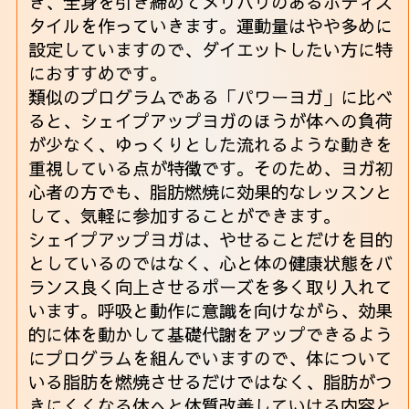
き、全身を引き締めてメリハリのあるボディス
タイルを作っていきます。運動量はやや多めに
設定していますので、ダイエットしたい方に特
におすすめです。
類似のプログラムである「パワーヨガ」に比べ
ると、シェイプアップヨガのほうが体への負荷
が少なく、ゆっくりとした流れるような動きを
重視している点が特徴です。そのため、ヨガ初
心者の方でも、脂肪燃焼に効果的なレッスンと
して、気軽に参加することができます。
シェイプアップヨガは、やせることだけを目的
としているのではなく、心と体の健康状態をバ
ランス良く向上させるポーズを多く取り入れて
います。呼吸と動作に意識を向けながら、効果
的に体を動かして基礎代謝をアップできるよう
にプログラムを組んでいますので、体について
いる脂肪を燃焼させるだけではなく、脂肪がつ
きにくくなる体へと体質改善していける内容と