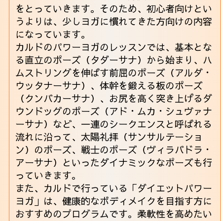
をとっていきます。そのため、初心者向けとい
うよりは、少しヨガに慣れてきた方向けの内容
になっています。
カルドのパワーヨガのレッスンでは、基本とな
る直立のポーズ（タダーサナ）から始まり、ハ
ムストリングを伸ばす前屈のポーズ（アルダ・
ウッタナーサナ）、体幹を鍛える板のポーズ
（クンバカーサナ）、お尻を高く突き上げるダ
ウンドッグのポーズ（アド・ムカ・シュヴァナ
ーサナ）など、一連のシークエンスと呼ばれる
流れに沿って、太陽礼拝（サンサルテーショ
ン）のポーズ、戦士のポーズ（ヴィラバドラ・
アーサナ）といったダイナミックなポーズも行
っていきます。
また、カルドで行っている「ダイエットパワー
ヨガ」は、健康的なボディメイクを目指す方に
おすすめのプログラムです。柔軟性を高めたい