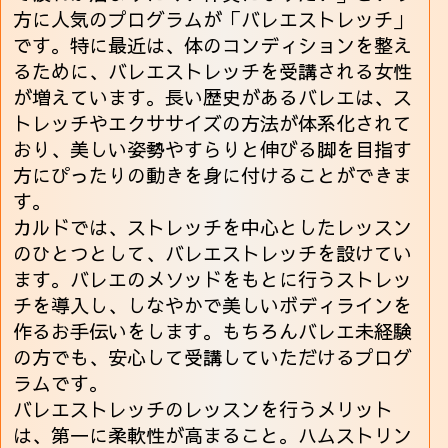
方に人気のプログラムが「バレエストレッチ」
です。特に最近は、体のコンディションを整え
るために、バレエストレッチを受講される女性
が増えています。長い歴史があるバレエは、ス
トレッチやエクササイズの方法が体系化されて
おり、美しい姿勢やすらりと伸びる脚を目指す
方にぴったりの動きを身に付けることができま
す。
カルドでは、ストレッチを中心としたレッスン
のひとつとして、バレエストレッチを設けてい
ます。バレエのメソッドをもとに行うストレッ
チを導入し、しなやかで美しいボディラインを
作るお手伝いをします。もちろんバレエ未経験
の方でも、安心して受講していただけるプログ
ラムです。
バレエストレッチのレッスンを行うメリット
は、第一に柔軟性が高まること。ハムストリン