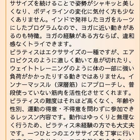
ササイズを続けることで姿勢がシャキッと美し
くなり、ボディラインの変化に気付く方も少な
くありません。インドで発祥したヨガをルーツ
にしたプログラムなので、ヨガに近い動きがあ
るのも特徴。ヨガの経験がある方ならば、違和
感なくトライできます。
ピラティスはエクササイズの一種ですが、エア
ロビクスのように激しく動いて息が切れたり、
ウェイトトレーニングのように体の一部に強い
負荷がかかったりする動きではありません。イ
ンナーマッスル（深層筋）にアプローチし、普
段使っていない筋肉を活性化させてくれます。
ピラティスの難度はそれほど高くなく、年齢や
性別、運動の得意・不得意を問わずに参加でき
るレッスン内容です。動作はゆっくりと無理な
く行うため、ピラティス未経験の方でも大丈夫
です。一つひとつのエクササイズを丁寧に行い