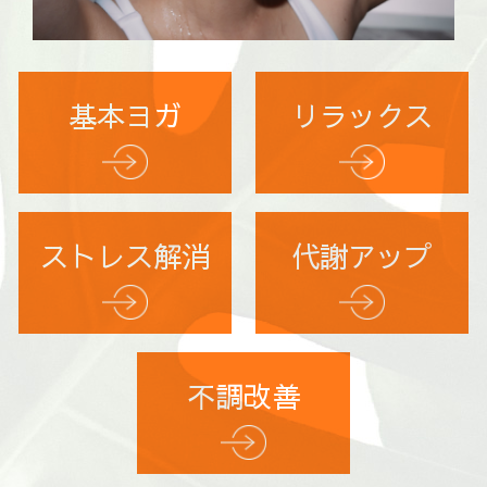
基本ヨガ
リラックス
ストレス解消
代謝アップ
不調改善