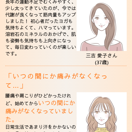
長年の運動不足でむくみやすく、
少し太ってきていたのが、今では
代謝が良くなって筋肉量もアップ
しました！ 初心者だったヨガも
気持ちよくて、ハマっています。
溶岩石のミネラルのおかげで、肌
も姿勢も気持ちも上向きになっ
て、毎日変わっていくのが楽しい
です。
三吉 愛子さん
(37歳)
「いつの間にか痛みがなくなっ
て…」
腰痛や肩こりがひどかったけれ
いつの間にか
ど、始めてから
痛みがなくなっていまし
た。
日常生活であまり汗をかかないの