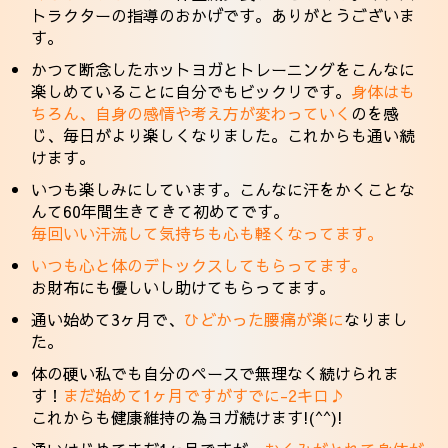
トラクターの指導のおかげです。ありがとうございま
す。
かつて断念したホットヨガとトレーニングをこんなに
楽しめていることに自分でもビックリです。
身体はも
ちろん、自身の感情や考え方が変わっていく
のを感
じ、毎日がより楽しくなりました。これからも通い続
けます。
いつも楽しみにしています。こんなに汗をかくことな
んて60年間生きてきて初めてです。
毎回いい汗流して気持ちも心も軽くなってます。
いつも心と体のデトックスしてもらってます。
お財布にも優しいし助けてもらってます。
通い始めて3ヶ月で、
ひどかった腰痛が楽に
なりまし
た。
体の硬い私でも自分のペースで無理なく続けられま
す！
まだ始めて1ヶ月ですがすでに-2キロ♪
これからも健康維持の為ヨガ続けます!(^^)!