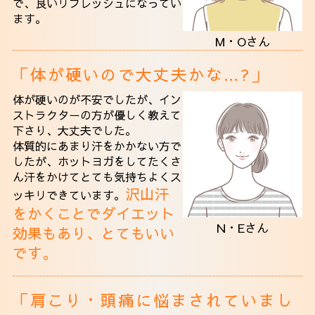
で、良いリフレッシュになってい
ます。
M・Oさん
「体が硬いので大丈夫かな…?」
体が硬いのが不安でしたが、イン
ストラクターの方が優しく教えて
下さり、大丈夫でした。
体質的にあまり汗をかかない方で
したが、ホットヨガをしてたくさ
ん汗をかけて
とても気持ちよくス
沢山汗
ッキリできています。
をかくことでダイエット
N・Eさん
効果もあり、とてもいい
です。
「肩こり・頭痛に悩まされていまし