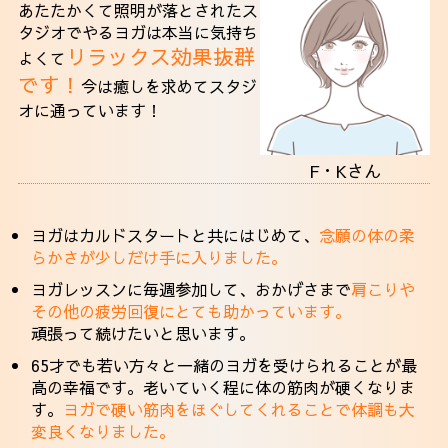
あたたかくて照明が落とされたス
タジオでやるヨガは本当に気持ち
リラックス効果抜群
よくて
です！
今は癒しを求めてスタジ
オに通っています！
F・Kさん
ヨガはカルドスタートと共にはじめて、
念願の体の柔
らかさが少しだけ手に入りました。
ヨガレッスンに毎週参加して、おかげさまで
肩こりや
その他の疲労回復にとても助かっています。
頑張って続けたいと思います。
65才でも若い方々と一緒のヨガを受けられることが最
高の幸福です。老いていく程に体の筋肉が硬くなりま
す。
ヨガで硬い筋肉をほぐしてくれることで体調も大
変良くなりました。