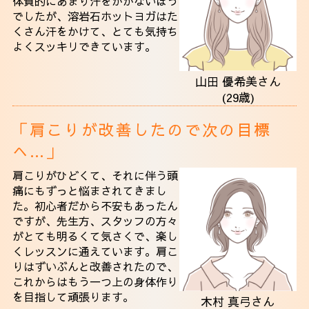
体質的にあまり汗をかかないほう
でしたが、溶岩石ホットヨガはた
くさん汗をかけて、とても気持ち
よくスッキリできています。
山田 優希美さん
(29歳)
「肩こりが改善したので次の目標
へ…」
肩こりがひどくて、それに伴う頭
痛にもずっと悩まされてきまし
た。初心者だから不安もあったん
ですが、先生方、スタッフの方々
がとても明るくて気さくで、楽し
くレッスンに通えています。肩こ
りはずいぶんと改善されたので、
これからはもう一つ上の身体作り
を目指して頑張ります。
木村 真弓さん