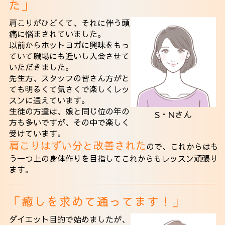
た」
肩こりがひどくて、それに伴う頭
痛に悩まされていました。
以前からホットヨガに興味をもっ
ていて職場にも近いし入会させて
いただきました。
先生方、スタッフの皆さん方がと
ても明るくて気さくで楽しくレッ
スンに通えています。
生徒の方達は、娘と同じ位の年の
S・Nさん
方も多いですが、その中で楽しく
受けています。
肩こりはずい分と改善された
ので、これからはも
う一つ上の身体作りを目指してこれからもレッスン頑張り
ます。
「癒しを求めて通ってます！」
ダイエット目的で始めましたが、