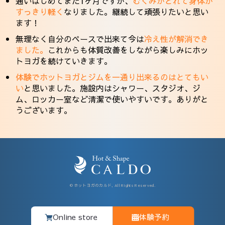
通いはじめてまだ1ヶ月ですが、
むくみがとれて身体が
すっきり軽く
なりました。継続して頑張りたいと思い
ます！
無理なく自分のペースで出来て今は
冷え性が解消でき
ました。
これからも体質改善をしながら楽しみにホッ
トヨガを続けていきます。
体験でホットヨガとジムを一通り出来るのはとてもい
い
と思いました。施設内はシャワー、スタジオ、ジ
ム、ロッカー室など清潔で使いやすいです。ありがと
うございます。
© ホットヨガのカルド, All Rights Reserved.
Online store
体験予約