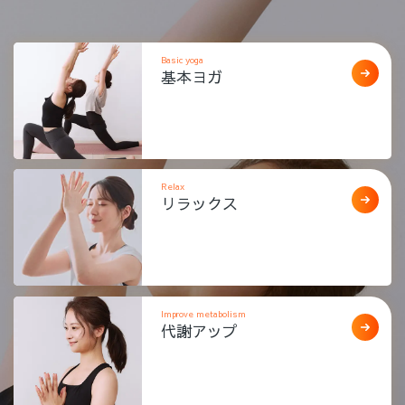
Basic yoga
基本ヨガ
Relax
リラックス
Improve metabolism
代謝アップ