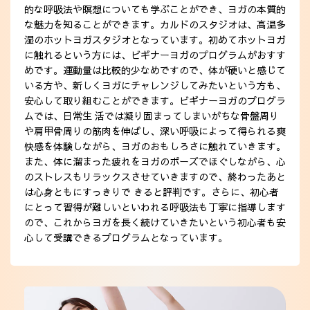
的な呼吸法や瞑想についても学ぶことができ、ヨガの本質的
な魅力を知ることができます。カルドのスタジオは、高温多
湿のホットヨガスタジオとなっています。初めてホットヨガ
に触れるという方には、ビギナーヨガのプログラムがおすす
めです。運動量は比較的少なめですので、体が硬いと感じて
いる方や、新しくヨガにチャレンジしてみたいという方も、
安心して取り組むことができます。ビギナーヨガのプログラ
ムでは、日常生 活では凝り固まってしまいがちな骨盤周り
や肩甲骨周りの筋肉を伸ばし、深い呼吸によって得られる爽
快感を体験しながら、ヨガのおもしろさに触れていきます。
また、体に溜まった疲れをヨガのポーズでほぐしながら、心
のストレスもリラックスさせていきますので、終わったあと
は心身ともにすっきりで きると評判です。さらに、初心者
にとって習得が難しいといわれる呼吸法も丁寧に指導します
ので、これからヨガを長く続けていきたいという初心者も安
心して受講できるプログラムとなっています。