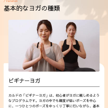
/ Variation
法人会員
基本的なヨガの種類
アクセス
ビギナーヨガ
カルドの「ビギナーヨガ」は、初心者がヨガに親しめるよう
なプログラムです。ヨガの中でも難度が低いポーズを中心
に、一つひとつのポーズをゆっくり丁寧に行いながら、基本