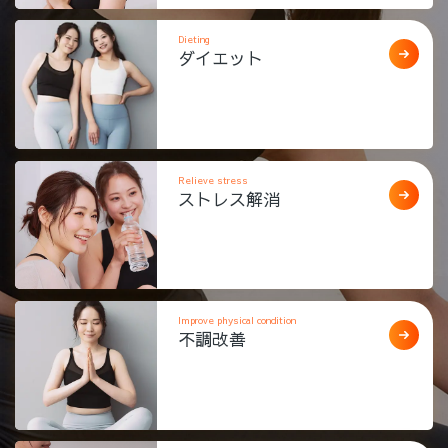
Dieting
ダイエット
Relieve stress
ストレス解消
Improve physical condition
不調改善