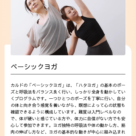
ベーシックヨガ
カルドの「ベーシックヨガ」は、「ハタヨガ」の基本のポー
ズと呼吸法をバランス良く行い、しっかり全身を動かしてい
くプログラムです。一つひとつのポーズを丁寧に行い、自分
の体と向き合う感覚を養いながら、瞑想によって心の状態も
確認できるように構成しています。難度は入門レベルなの
で、体が硬いと感じている方や、体力に自信がない方でも安
心して参加できます。ヨガ独特の呼吸法や体の動かし方、筋
肉の伸ばし方など、ヨガの基本的な動きが中心に組み込まれ