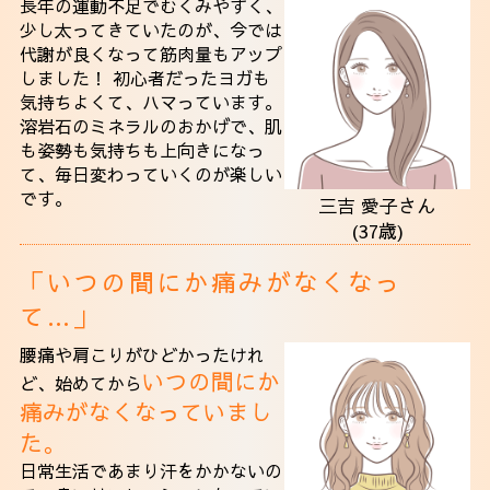
長年の運動不足でむくみやすく、
少し太ってきていたのが、今では
代謝が良くなって筋肉量もアップ
しました！ 初心者だったヨガも
気持ちよくて、ハマっています。
溶岩石のミネラルのおかげで、肌
も姿勢も気持ちも上向きになっ
て、毎日変わっていくのが楽しい
です。
三吉 愛子さん
(37歳)
「いつの間にか痛みがなくなっ
て…」
腰痛や肩こりがひどかったけれ
いつの間にか
ど、始めてから
痛みがなくなっていまし
た。
日常生活であまり汗をかかないの