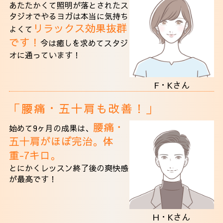
あたたかくて照明が落とされたス
タジオでやるヨガは本当に気持ち
リラックス効果抜群
よくて
です！
今は癒しを求めてスタジ
オに通っています！
F・Kさん
「腰痛・五十肩も改善！」
腰痛・
始めて9ヶ月の成果は、
五十肩がほぼ完治。体
重-7キロ。
とにかくレッスン終了後の爽快感
が最高です！
H・Kさん