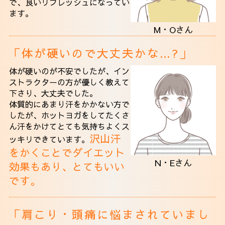
で、良いリフレッシュになってい
ます。
M・Oさん
「体が硬いので大丈夫かな…?」
体が硬いのが不安でしたが、イン
ストラクターの方が優しく教えて
下さり、大丈夫でした。
体質的にあまり汗をかかない方で
したが、ホットヨガをしてたくさ
ん汗をかけて
とても気持ちよくス
沢山汗
ッキリできています。
をかくことでダイエット
N・Eさん
効果もあり、とてもいい
です。
「肩こり・頭痛に悩まされていまし