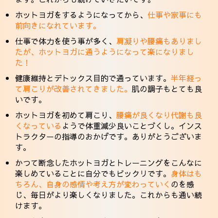
ホットヨガをするようになってから、
仕事や家事にも
前向きになれています。
仕事で体力を使う事が多く、
肩凝りや腰痛もありまし
たが、ホットヨガに通うようになって楽になりまし
た！
健康維持とデトックス目的で通っています。
半年経っ
て肩こりが改善されてきました。
肌の調子もとても良
いです。
ホットヨガを初めて肩こり、
腰痛が良くなり代謝も良
くなっている
ようで体重減少良いことづくし。インス
トラクターの指導のおかげです。ありがとうございま
す。
かつて断念したホットヨガとトレーニングをこんなに
楽しめていることに自分でもビックリです。
身体はも
ちろん、自身の感情や考え方が変わっていく
のを感
じ、毎日がより楽しくなりました。これからも通い続
けます。