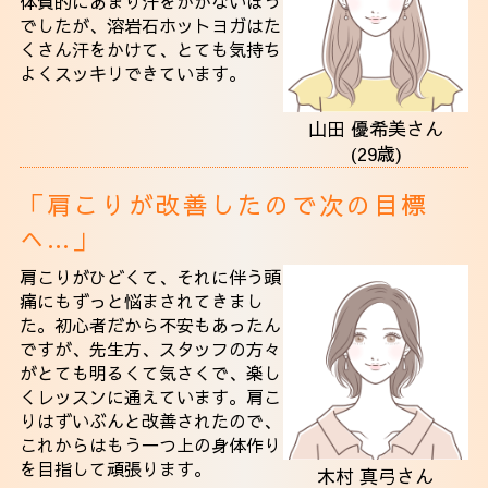
体質的にあまり汗をかかないほう
でしたが、溶岩石ホットヨガはた
くさん汗をかけて、とても気持ち
よくスッキリできています。
山田 優希美さん
(29歳)
「肩こりが改善したので次の目標
へ…」
肩こりがひどくて、それに伴う頭
痛にもずっと悩まされてきまし
た。初心者だから不安もあったん
ですが、先生方、スタッフの方々
がとても明るくて気さくで、楽し
くレッスンに通えています。肩こ
りはずいぶんと改善されたので、
これからはもう一つ上の身体作り
を目指して頑張ります。
木村 真弓さん