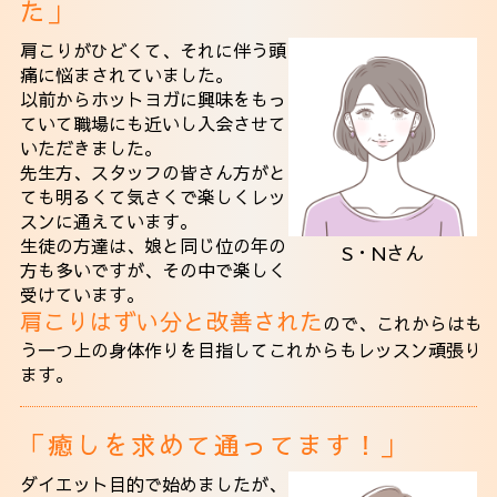
た」
肩こりがひどくて、それに伴う頭
痛に悩まされていました。
以前からホットヨガに興味をもっ
ていて職場にも近いし入会させて
いただきました。
先生方、スタッフの皆さん方がと
ても明るくて気さくで楽しくレッ
スンに通えています。
生徒の方達は、娘と同じ位の年の
S・Nさん
方も多いですが、その中で楽しく
受けています。
肩こりはずい分と改善された
ので、これからはも
う一つ上の身体作りを目指してこれからもレッスン頑張り
ます。
「癒しを求めて通ってます！」
ダイエット目的で始めましたが、