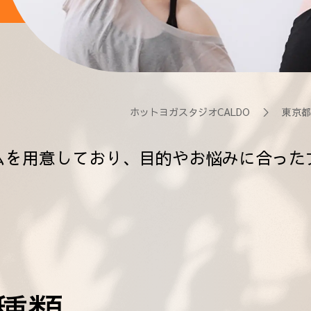
ホットヨガスタジオCALDO
＞
東京都
ムを用意しており、目的やお悩みに合った
種類