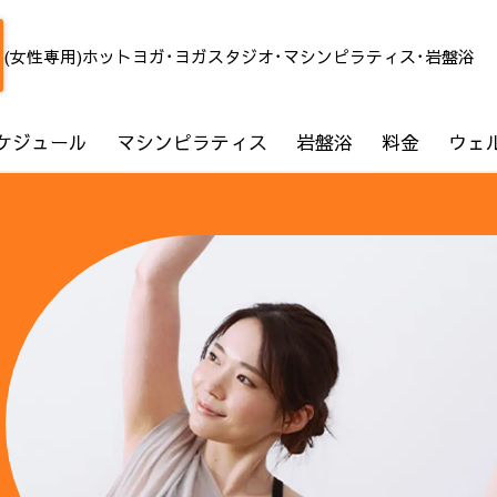
(女性専用)ホットヨガ･ヨガスタジオ･マシンピラティス･岩盤浴
ケジュール
マシンピラティス
岩盤浴
料金
ウェ