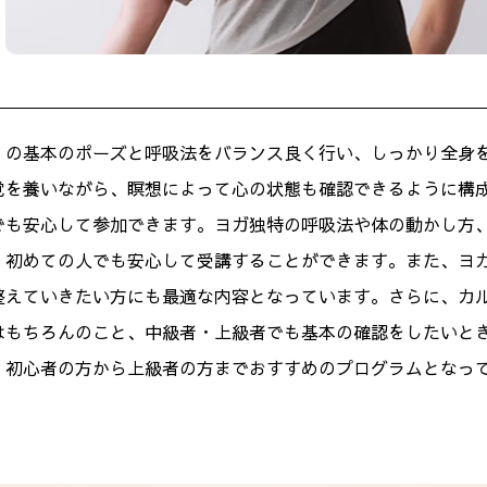
」の基本のポーズと呼吸法をバランス良く行い、しっかり全身
覚を養いながら、瞑想によって心の状態も確認できるように構
でも安心して参加できます。ヨガ独特の呼吸法や体の動かし方
、初めての人でも安心して受講することができます。また、ヨ
整えていきたい方にも最適な内容となっています。さらに、カ
はもちろんのこと、中級者・上級者でも基本の確認をしたいと
、初心者の方から上級者の方までおすすめのプログラムとなっ