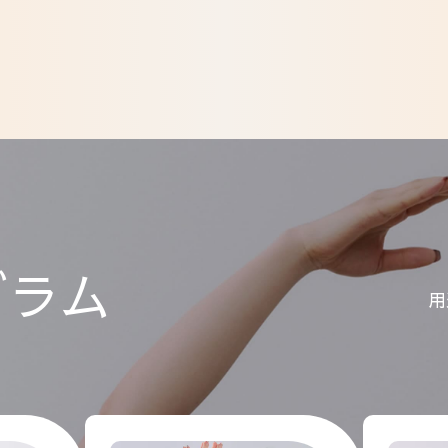
グラム
用