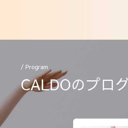
/ Program
CALDOのプロ