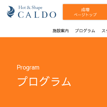
成増
ページトップ
施設案内
プログラム
ス
Program
プログラム