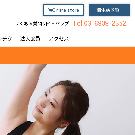
Online store
体験予約
Tel.03-6909-2352
よくある質問
サイトマップ
ルチケ
法人会員
アクセス