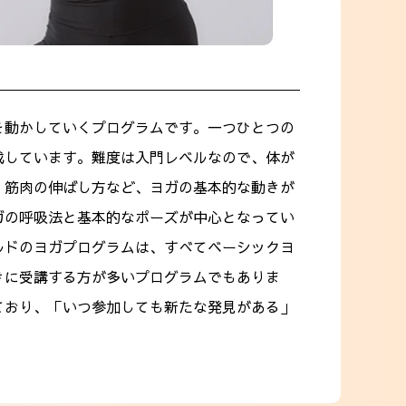
を動かしていくプログラムです。一つひとつの
成しています。難度は入門レベルなので、体が
、筋肉の伸ばし方など、ヨガの基本的な動きが
ガの呼吸法と基本的なポーズが中心となってい
ルドのヨガプログラムは、すべてベーシックヨ
きに受講する方が多いプログラムでもありま
ており、「いつ参加しても新たな発見がある」