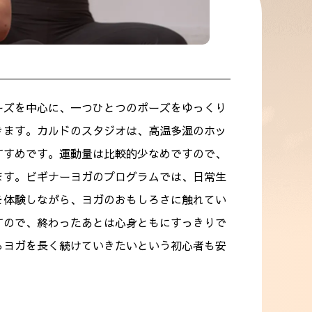
ーズを中心に、一つひとつのポーズをゆっくり
きます。カルドのスタジオは、高温多湿のホッ
すすめです。運動量は比較的少なめですので、
ます。ビギナーヨガのプログラムでは、日常生
を体験しながら、ヨガのおもしろさに触れてい
すので、終わったあとは心身ともにすっきりで
らヨガを長く続けていきたいという初心者も安