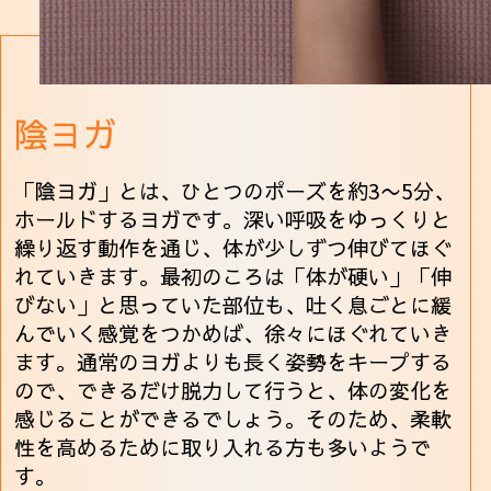
陰ヨガ
「陰ヨガ」とは、ひとつのポーズを約3〜5分、
ホールドするヨガです。深い呼吸をゆっくりと
繰り返す動作を通じ、体が少しずつ伸びてほぐ
れていきます。最初のころは「体が硬い」「伸
びない」と思っていた部位も、吐く息ごとに緩
んでいく感覚をつかめば、徐々にほぐれていき
ます。通常のヨガよりも長く姿勢をキープする
ので、できるだけ脱力して行うと、体の変化を
感じることができるでしょう。そのため、柔軟
性を高めるために取り入れる方も多いようで
す。