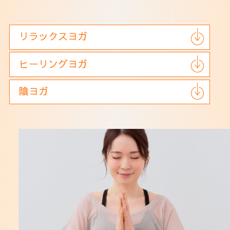
法人会員
アクセス
リラックスヨガ
ヒーリングヨガ
陰ヨガ