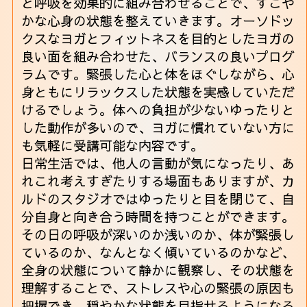
と呼吸を効果的に組み合わせることで、すこや
かな心身の状態を整えていきます。オーソドッ
クスなヨガとフィットネスを目的としたヨガの
良い面を組み合わせた、バランスの良いプログ
ラムです。緊張した心と体をほぐしながら、心
身ともにリラックスした状態を実感していただ
けるでしょう。体への負担が少ないゆったりと
した動作が多いので、ヨガに慣れていない方に
も気軽に受講可能な内容です。
日常生活では、他人の言動が気になったり、あ
れこれ考えすぎたりする場面もありますが、カ
ルドのスタジオではゆったりと目を閉じて、自
分自身と向き合う時間を持つことができます。
その日の呼吸が深いのか浅いのか、体が緊張し
ているのか、なんとなく傾いているのかなど、
全身の状態について静かに観察し、その状態を
理解することで、ストレスや心の緊張の原因も
把握でき、穏やかな状態を目指せるようになる