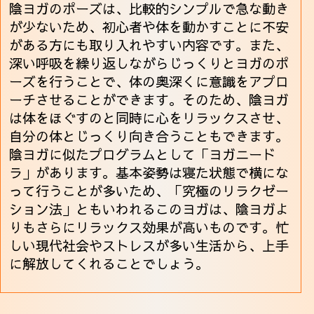
陰ヨガのポーズは、比較的シンプルで急な動き
が少ないため、初心者や体を動かすことに不安
がある方にも取り入れやすい内容です。また、
深い呼吸を繰り返しながらじっくりとヨガのポ
ーズを行うことで、体の奥深くに意識をアプロ
ーチさせることができます。そのため、陰ヨガ
は体をほぐすのと同時に心をリラックスさせ、
自分の体とじっくり向き合うこともできます。
陰ヨガに似たプログラムとして「ヨガニード
ラ」があります。基本姿勢は寝た状態で横にな
って行うことが多いため、「究極のリラクゼー
ション法」ともいわれるこのヨガは、陰ヨガよ
りもさらにリラックス効果が高いものです。忙
しい現代社会やストレスが多い生活から、上手
に解放してくれることでしょう。