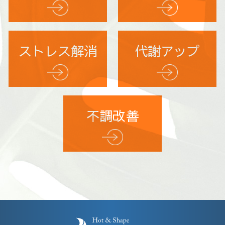
ストレス解消
代謝アップ
不調改善