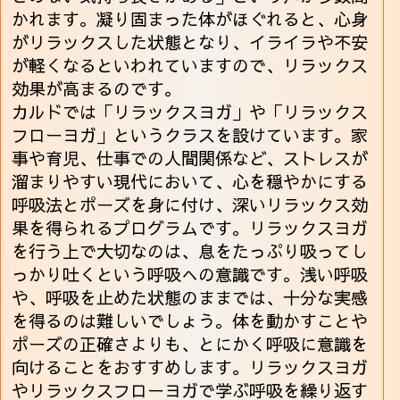
かれます。凝り固まった体がほぐれると、心身
がリラックスした状態となり、イライラや不安
が軽くなるといわれていますので、リラックス
効果が高まるのです。
カルドでは「リラックスヨガ」や「リラックス
フローヨガ」というクラスを設けています。家
事や育児、仕事での人間関係など、ストレスが
溜まりやすい現代において、心を穏やかにする
呼吸法とポーズを身に付け、深いリラックス効
果を得られるプログラムです。リラックスヨガ
を行う上で大切なのは、息をたっぷり吸ってし
っかり吐くという呼吸への意識です。浅い呼吸
や、呼吸を止めた状態のままでは、十分な実感
を得るのは難しいでしょう。体を動かすことや
ポーズの正確さよりも、とにかく呼吸に意識を
向けることをおすすめします。リラックスヨガ
やリラックスフローヨガで学ぶ呼吸を繰り返す