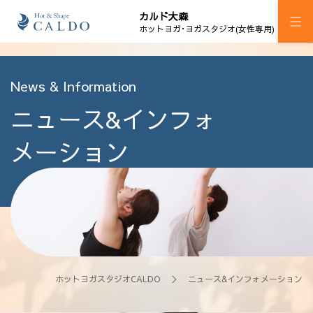
カルド大森
ホットヨガ･ヨガスタジオ(女性専用)
施設案内
News & Information
ニュース&インフォ
プログラム
スケジュール
メーション
料金
ウェルチケ
法人会員
アクセス
ホットヨガスタジオCALDO
＞ ニュース&インフォメーション