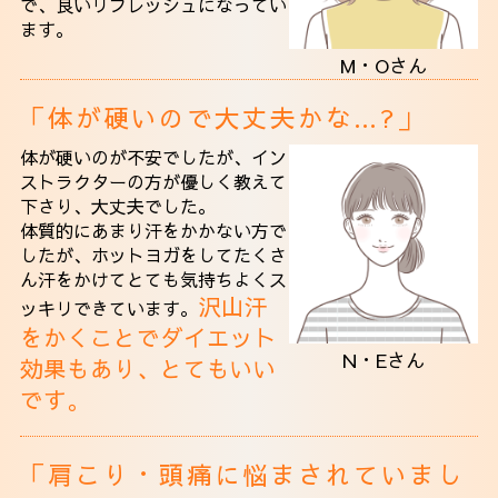
で、良いリフレッシュになってい
ます。
M・Oさん
「体が硬いので大丈夫かな…?」
体が硬いのが不安でしたが、イン
ストラクターの方が優しく教えて
下さり、大丈夫でした。
体質的にあまり汗をかかない方で
したが、ホットヨガをしてたくさ
ん汗をかけて
とても気持ちよくス
沢山汗
ッキリできています。
をかくことでダイエット
N・Eさん
効果もあり、とてもいい
です。
「肩こり・頭痛に悩まされていまし