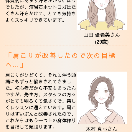
体質的にあまり汗をかかないほう
でしたが、溶岩石ホットヨガはた
くさん汗をかけて、とても気持ち
よくスッキリできています。
山田 優希美さん
(29歳)
「肩こりが改善したので次の目標
へ…」
肩こりがひどくて、それに伴う頭
痛にもずっと悩まされてきまし
た。初心者だから不安もあったん
ですが、先生方、スタッフの方々
がとても明るくて気さくで、楽し
くレッスンに通えています。肩こ
りはずいぶんと改善されたので、
これからはもう一つ上の身体作り
を目指して頑張ります。
木村 真弓さん