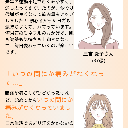
長年の運動不足でむくみやすく、
少し太ってきていたのが、今では
代謝が良くなって筋肉量もアップ
しました！ 初心者だったヨガも
気持ちよくて、ハマっています。
溶岩石のミネラルのおかげで、肌
も姿勢も気持ちも上向きになっ
て、毎日変わっていくのが楽しい
です。
三吉 愛子さん
(37歳)
「いつの間にか痛みがなくなっ
て…」
腰痛や肩こりがひどかったけれ
いつの間にか
ど、始めてから
痛みがなくなっていまし
た。
日常生活であまり汗をかかないの