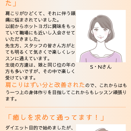
た」
肩こりがひどくて、それに伴う頭
痛に悩まされていました。
以前からホットヨガに興味をもっ
ていて職場にも近いし入会させて
いただきました。
先生方、スタッフの皆さん方がと
ても明るくて気さくで楽しくレッ
スンに通えています。
生徒の方達は、娘と同じ位の年の
S・Nさん
方も多いですが、その中で楽しく
受けています。
肩こりはずい分と改善された
ので、これからはも
う一つ上の身体作りを目指してこれからもレッスン頑張り
ます。
「癒しを求めて通ってます！」
ダイエット目的で始めましたが、