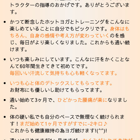
トラクターの指導のおかげです。ありがとうございま
す。
かつて断念したホットヨガとトレーニングをこんなに
楽しめていることに自分でもビックリです。
身体はも
ちろん、自身の感情や考え方が変わっていく
のを感
じ、毎日がより楽しくなりました。これからも通い続
けます。
いつも楽しみにしています。こんなに汗をかくことな
んて60年間生きてきて初めてです。
毎回いい汗流して気持ちも心も軽くなってます。
いつも心と体のデトックスしてもらってます。
お財布にも優しいし助けてもらってます。
通い始めて3ヶ月で、
ひどかった腰痛が楽に
なりまし
た。
体の硬い私でも自分のペースで無理なく続けられま
す！
まだ始めて1ヶ月ですがすでに-2キロ♪
これからも健康維持の為ヨガ続けます!(^^)!