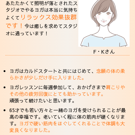
あたたかくて照明が落とされたス
タジオでやるヨガは本当に気持ち
リラックス効果抜群
よくて
です！
今は癒しを求めてスタジ
オに通っています！
F・Kさん
ヨガはカルドスタートと共にはじめて、
念願の体の柔
らかさが少しだけ手に入りました。
ヨガレッスンに毎週参加して、おかげさまで
肩こりや
その他の疲労回復にとても助かっています。
頑張って続けたいと思います。
65才でも若い方々と一緒のヨガを受けられることが最
高の幸福です。老いていく程に体の筋肉が硬くなりま
す。
ヨガで硬い筋肉をほぐしてくれることで体調も大
変良くなりました。