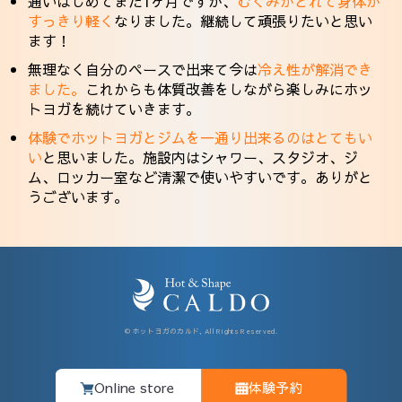
通いはじめてまだ1ヶ月ですが、
むくみがとれて身体が
すっきり軽く
なりました。継続して頑張りたいと思い
ます！
無理なく自分のペースで出来て今は
冷え性が解消でき
ました。
これからも体質改善をしながら楽しみにホッ
トヨガを続けていきます。
体験でホットヨガとジムを一通り出来るのはとてもい
い
と思いました。施設内はシャワー、スタジオ、ジ
ム、ロッカー室など清潔で使いやすいです。ありがと
うございます。
© ホットヨガのカルド, All Rights Reserved.
Online store
体験予約