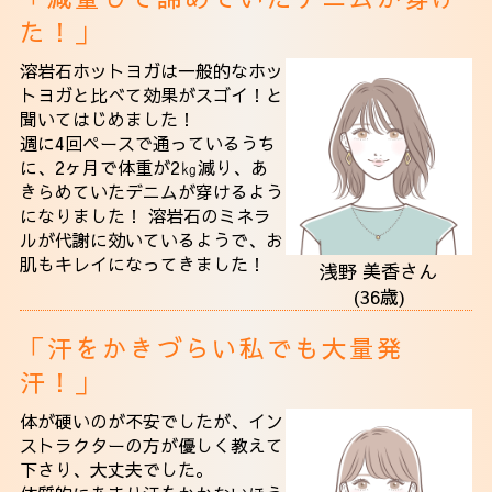
た！」
溶岩石ホットヨガは一般的なホッ
トヨガと比べて効果がスゴイ！と
聞いてはじめました！
週に4回ペースで通っているうち
に、2ヶ月で体重が2㎏減り、あ
きらめていたデニムが穿けるよう
になりました！ 溶岩石のミネラ
ルが代謝に効いているようで、お
肌もキレイになってきました！
浅野 美香さん
(36歳)
「汗をかきづらい私でも大量発
汗！」
体が硬いのが不安でしたが、イン
ストラクターの方が優しく教えて
下さり、大丈夫でした。