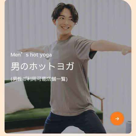
Men’s hot yoga
男のホットヨガ
(男性ご利用可能店舗一覧)