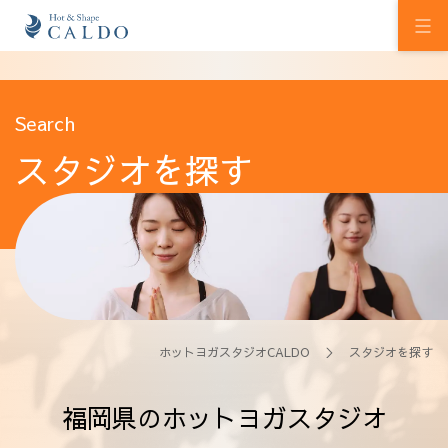
初めての方へ
Search
スタジオを探す
ホットヨガの効果
カルドの想い
スタジオを探す
プログラム
料金
ホットヨガスタジオCALDO
＞ スタジオを探す
ウェルチケ
福岡県のホットヨガスタジオ
法人会員