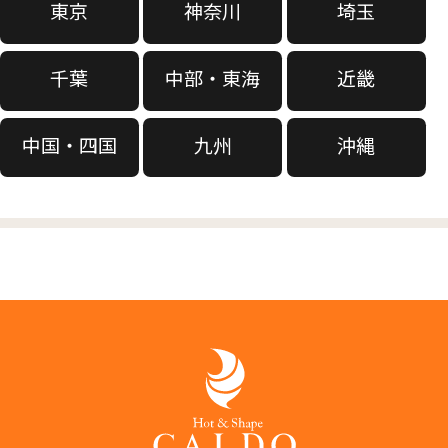
東京
神奈川
埼玉
千葉
中部・東海
近畿
中国・四国
九州
沖縄