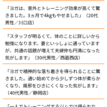
「ヨガは、意外とトレーニング効果が高くて驚
きました。3ヵ月で4kgもやせました」（20代
男性／川口店）
「スタッフが明るくて、体のことに詳しいから
勉強になります。妻といっしょに通っています
が、共通の話題が増えて夫婦仲も円満になった
気がします」（30代男性／西葛西店）
「ヨガで精神的な落ち着きを得られることに驚
きました。通い始めてから少しずつ体が柔らか
くなり、風邪をひきにくくなった気がします」
（40代男性／静岡店）
「一人でトレーニングするジムでは得られな