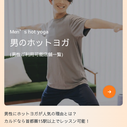
Men’s hot yoga
男のホットヨガ
(男性ご利用可能店舗一覧)
男性にホットヨガが人気の理由とは？
カルドなら首都圏15駅以上でレッスン可能！