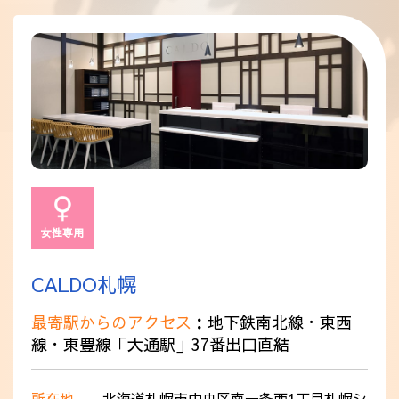
採用情報
女性専用
CALDO札幌
最寄駅からのアクセス
：地下鉄南北線・東西
線・東豊線「大通駅」37番出口直結
所在地
北海道札幌市中央区南一条西1丁目札幌シ