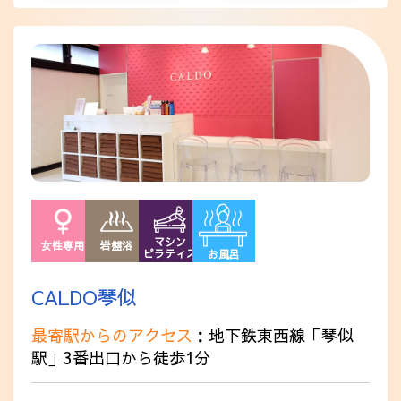
マシン
女性専用
岩盤浴
ピラティス
お風呂
CALDO琴似
最寄駅からのアクセス
：地下鉄東西線「琴似
駅」3番出口から徒歩1分