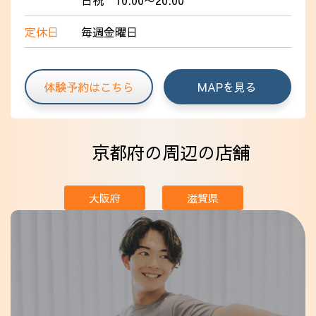
日祝 10:00〜20:00
定休日
毎週金曜日
体験予約はこちら
MAPを見る
京都府の周辺の店舗
大阪府
滋賀県