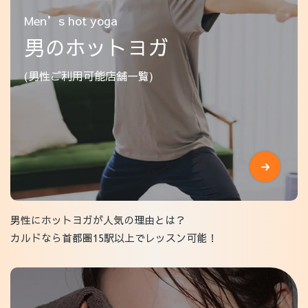
Men’s hot yoga
男のホットヨガ
(男性ご利用可能店舗一覧)
男性にホットヨガが人気の理由とは？
カルドなら首都圏15駅以上でレッスン可能！