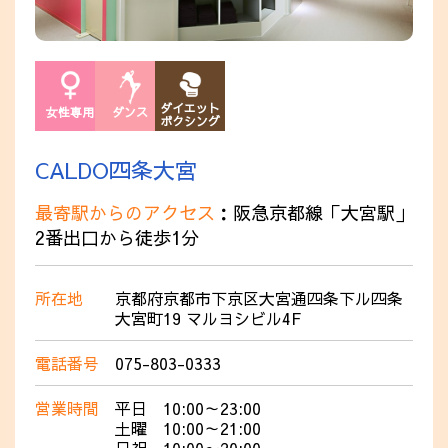
ダイエット
女性専用
ダンス
ボクシング
CALDO四条大宮
最寄駅からのアクセス
：阪急京都線「大宮駅」
2番出口から徒歩1分
所在地
京都府京都市下京区大宮通四条下ル四条
大宮町19 マルヨシビル4F
電話番号
075-803-0333
営業時間
平日 10:00～23:00
土曜 10:00～21:00