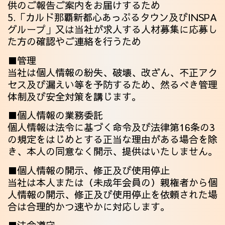
供のご報告ご案内をお届けするため
5.「カルド那覇新都心あっぷるタウン及びINSPA
グループ」又は当社が求人する人材募集に応募し
た方の確認やご連絡を行うため
■管理
当社は個人情報の紛失、破壊、改ざん、不正アク
セス及び漏えい等を予防するため、然るべき管理
体制及び安全対策を講じます。
■個人情報の業務委託
個人情報は法令に基づく命令及び法律第16条の3
の規定をはじめとする正当な理由がある場合を除
き、本人の同意なく開示、提供はいたしません。
■個人情報の開示、修正及び使用停止
当社は本人または（未成年会員の）親権者から個
人情報の開示、修正及び使用停止を依頼された場
合は合理的かつ速やかに対応します。