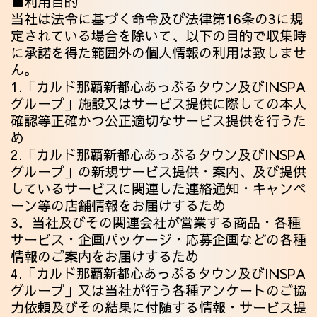
■利用目的
当社は法令に基づく命令及び法律第16条の3に規
定されている場合を除いて、以下の目的で収集時
に承諾を得た範囲外の個人情報の利用は致しませ
ん。
1.「カルド那覇新都心あっぷるタウン及びINSPA
グループ」施設又はサービス提供に際しての本人
確認等正確かつ公正適切なサービス提供を行うた
め
2.「カルド那覇新都心あっぷるタウン及びINSPA
グループ」の新規サービス提供・案内、及び提供
しているサービスに関連した連絡通知・キャンペ
ーン等の店舗情報をお届けするため
3．当社及びその関連会社が営業する商品・各種
サービス・企画パッケージ・応募企画などの各種
情報のご案内をお届けするため
4.「カルド那覇新都心あっぷるタウン及びINSPA
グループ」又は当社が行う各種アンケートのご協
力依頼及びその結果に付随する情報・サービス提