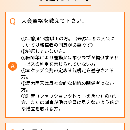
法人会員
アクセス
入会資格を教えて下さい。
①年齢満16歳以上の方。（未成年者の入会に
ついては親権者の同意が必要です）
②妊娠していない方。
③医師等により運動又は本クラブが提供するサ
ービスの利用を禁じられていない方。
④本クラブ会則の定める諸規定を遵守される
方。
⑤暴力団又は反社会的な組織の関係者でない
方。
⑥刺青（ファッションタトゥーを含む）のない
方、または刺青が他の会員に見えないよう適切
な措置を取れる方。