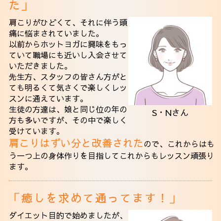
た」
肩こりがひどくて、それに伴う頭
痛に悩まされていました。
以前からホットヨガに興味をもっ
ていて職場にも近いし入会させて
いただきました。
先生方、スタッフの皆さん方がと
ても明るくて気さくで楽しくレッ
スンに通えています。
生徒の方達は、娘と同じ位の年の
S・Nさん
方も多いですが、その中で楽しく
受けています。
肩こりはずい分と改善された
ので、これからはも
う一つ上の身体作りを目指してこれからもレッスン頑張り
ます。
「癒しを求めて通ってます！」
ダイエット目的で始めましたが、