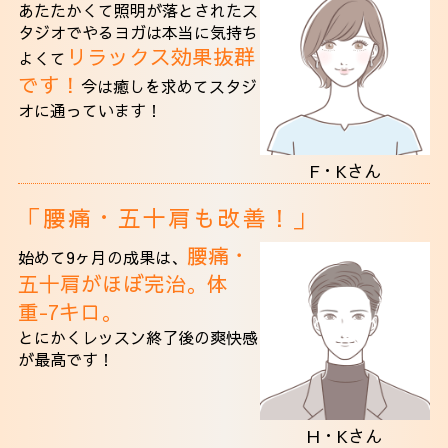
あたたかくて照明が落とされたス
タジオでやるヨガは本当に気持ち
リラックス効果抜群
よくて
です！
今は癒しを求めてスタジ
オに通っています！
F・Kさん
「腰痛・五十肩も改善！」
腰痛・
始めて9ヶ月の成果は、
五十肩がほぼ完治。体
重-7キロ。
とにかくレッスン終了後の爽快感
が最高です！
H・Kさん