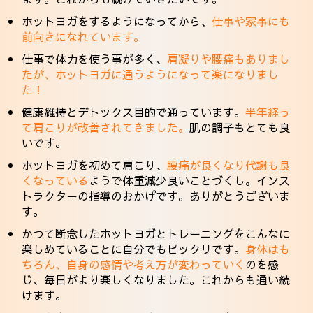
ホットヨガをするようになってから、
仕事や家事にも
前向きになれています。
仕事で体力を使う事が多く、
肩凝りや腰痛もありまし
たが、ホットヨガに通うようになって楽になりまし
た！
健康維持とデトックス目的で通っています。
半年経っ
て肩こりが改善されてきました。
肌の調子もとても良
いです。
ホットヨガを初めて肩こり、
腰痛が良くなり代謝も良
くなっている
ようで体重減少良いことづくし。インス
トラクターの指導のおかげです。ありがとうございま
す。
かつて断念したホットヨガとトレーニングをこんなに
楽しめていることに自分でもビックリです。
身体はも
ちろん、自身の感情や考え方が変わっていく
のを感
じ、毎日がより楽しくなりました。これからも通い続
けます。