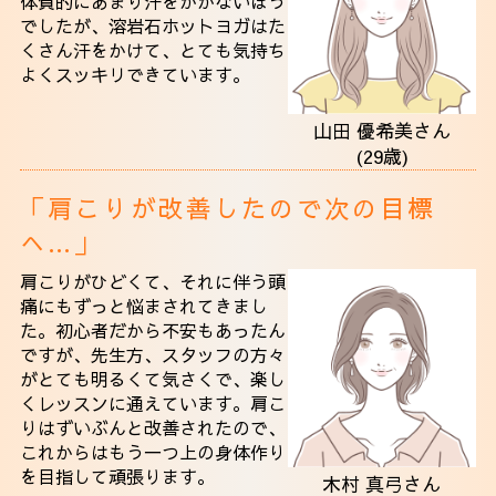
体質的にあまり汗をかかないほう
でしたが、溶岩石ホットヨガはた
くさん汗をかけて、とても気持ち
よくスッキリできています。
山田 優希美さん
(29歳)
「肩こりが改善したので次の目標
へ…」
肩こりがひどくて、それに伴う頭
痛にもずっと悩まされてきまし
た。初心者だから不安もあったん
ですが、先生方、スタッフの方々
がとても明るくて気さくで、楽し
くレッスンに通えています。肩こ
りはずいぶんと改善されたので、
これからはもう一つ上の身体作り
を目指して頑張ります。
木村 真弓さん