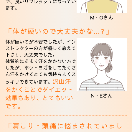
で、良いリフレッシュになってい
ます。
M・Oさん
「体が硬いので大丈夫かな…?」
体が硬いのが不安でしたが、イン
ストラクターの方が優しく教えて
下さり、大丈夫でした。
体質的にあまり汗をかかない方で
したが、ホットヨガをしてたくさ
ん汗をかけて
とても気持ちよくス
沢山汗
ッキリできています。
をかくことでダイエット
N・Eさん
効果もあり、とてもいい
です。
「肩こり・頭痛に悩まされていまし