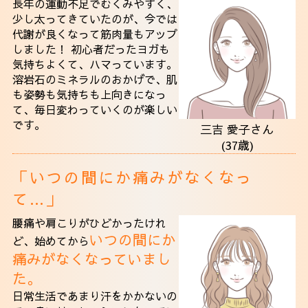
長年の運動不足でむくみやすく、
少し太ってきていたのが、今では
代謝が良くなって筋肉量もアップ
しました！ 初心者だったヨガも
気持ちよくて、ハマっています。
溶岩石のミネラルのおかげで、肌
も姿勢も気持ちも上向きになっ
て、毎日変わっていくのが楽しい
です。
三吉 愛子さん
(37歳)
「いつの間にか痛みがなくなっ
て…」
腰痛や肩こりがひどかったけれ
いつの間にか
ど、始めてから
痛みがなくなっていまし
た。
日常生活であまり汗をかかないの