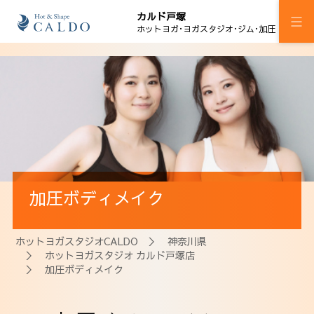
カルド戸塚
ホットヨガ･ヨガスタジオ･ジム･加圧
施設案内
プログラム
スケジュール
ジム
加圧ボディメイク
加圧ボディメイク
料金
ホットヨガスタジオCALDO
＞
神奈川県
＞
ホットヨガスタジオ カルド戸塚店
ウェルチケ
＞ 加圧ボディメイク
法人会員