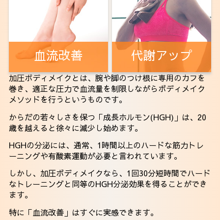
血流改善
代謝アップ
加圧ボディメイクとは、腕や脚のつけ根に専用のカフを
巻き、適正な圧力で血流量を制限しながらボディメイク
メソッドを行うというものです。
からだの若々しさを保つ「成長ホルモン(HGH)」は、20
歳を越えると徐々に減少し始めます。
HGHの分泌には、通常、1時間以上のハードな筋力トレ
ーニングや有酸素運動が必要と言われています。
しかし、加圧ボディメイクなら、1回30分短時間でハード
なトレーニングと同等のHGH分泌効果を得ることができ
ます。
特に「血流改善」はすぐに実感できます。