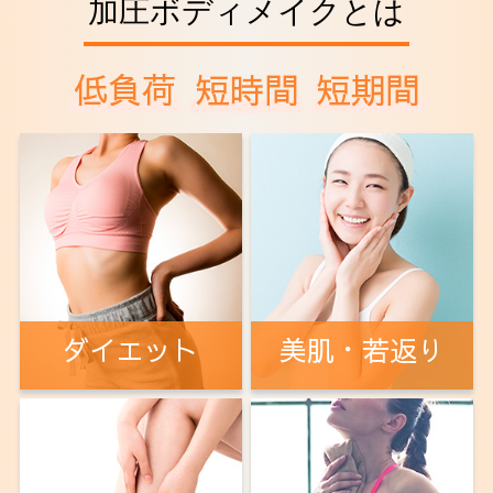
加圧ボディメイクとは
アクセス
低負荷
短時間
短期間
ダイエット
美肌・若返り