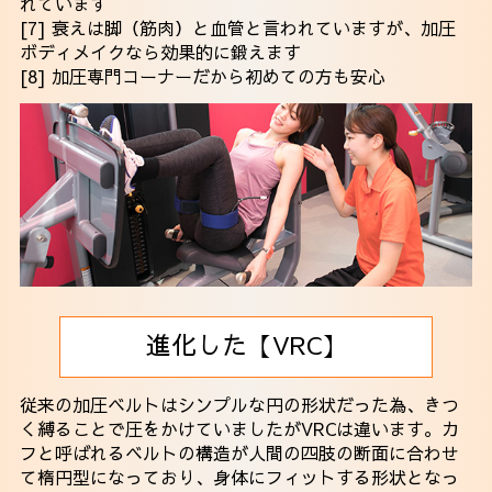
れています
[7] 衰えは脚（筋肉）と血管と言われていますが、加圧
ボディメイクなら効果的に鍛えます
[8] 加圧専門コーナーだから初めての方も安心
進化した【VRC】
従来の加圧ベルトはシンプルな円の形状だった為、きつ
く縛ることで圧をかけていましたがVRCは違います。カ
フと呼ばれるベルトの構造が人間の四肢の断面に合わせ
て楕円型になっており、身体にフィットする形状となっ