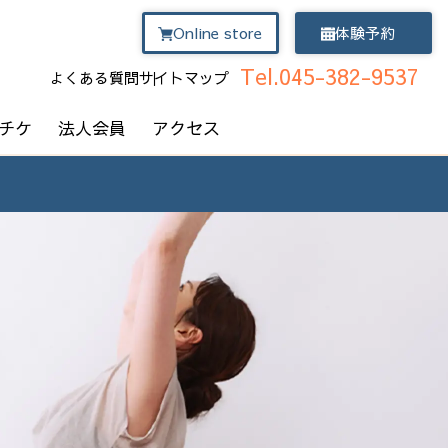
Online store
体験予約
Tel.045-382-9537
よくある質問
サイトマップ
チケ
法人会員
アクセス