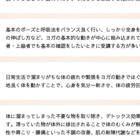
基本のポーズと呼吸法をバランス良く行い、しっかり全身
の伸ばし方など、ヨガの基本的な動きが中心に組み込まれ
者・上級者でも基本の確認をしたいときに受講する方が多
日常生活で溜まりがちな体の疲れや緊張をヨガの動きでほ
地良く体を動かすことで、心身を気分一新させ、体の疲労
体に溜まってしまった不要な物を取り除き、デトックス効
す。滞っていた物が体外に排出されることで体のむくみが
性や肩こり・腰痛といった不調の改善、肌の新陳代謝など