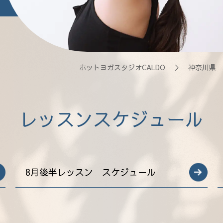
ホットヨガスタジオCALDO
＞
神奈川県
レッスンスケジュール
8月後半レッスン スケジュール