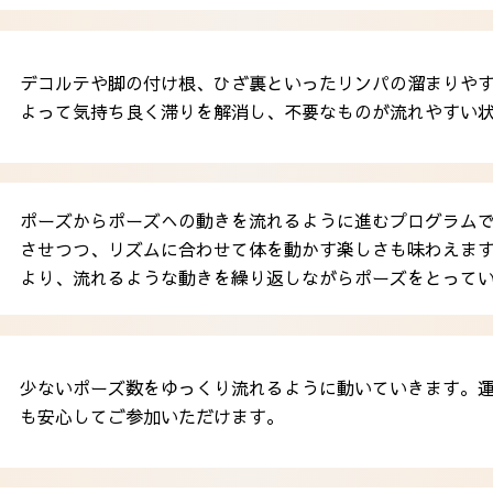
デコルテや脚の付け根、ひざ裏といったリンパの溜まりや
よって気持ち良く滞りを解消し、不要なものが流れやすい
ポーズからポーズへの動きを流れるように進むプログラム
させつつ、リズムに合わせて体を動かす楽しさも味わえま
より、流れるような動きを繰り返しながらポーズをとって
少ないポーズ数をゆっくり流れるように動いていきます。
も安心してご参加いただけます。