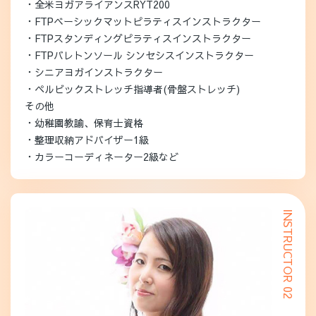
・全米ヨガアライアンスRYT200
・FTPベーシックマットピラティスインストラクター
・FTPスタンディングピラティスインストラクター
・FTPバレトンソール シンセシスインストラクター
・シニアヨガインストラクター
・ペルビックストレッチ指導者(骨盤ストレッチ)
その他
・幼稚園教諭、保育士資格
・整理収納アドバイザー1級
・カラーコーディネーター2級など
INSTRUCTOR 02