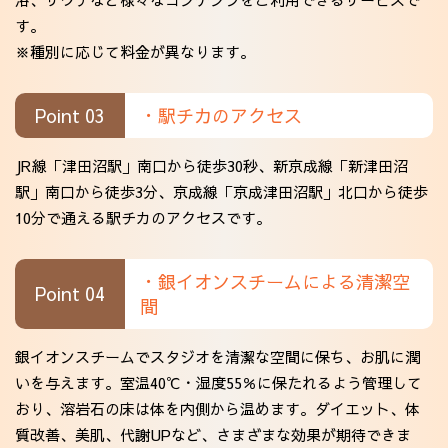
す。
※種別に応じて料金が異なります。
Point 03
・駅チカのアクセス
JR線「津田沼駅」南口から徒歩30秒、新京成線「新津田沼
駅」南口から徒歩3分、京成線「京成津田沼駅」北口から徒歩
10分で通える駅チカのアクセスです。
・銀イオンスチームによる清潔空
Point 04
間
銀イオンスチームでスタジオを清潔な空間に保ち、お肌に潤
いを与えます。室温40℃・湿度55％に保たれるよう管理して
おり、溶岩石の床は体を内側から温めます。ダイエット、体
質改善、美肌、代謝UPなど、さまざまな効果が期待できま