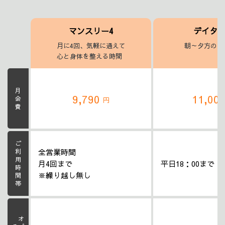
マンスリー4
デイタ
月に4回、気軽に通えて
朝～夕方のヨ
心と身体を整える時間
月会費
9,790
11,00
円
ご利用時間帯
全営業時間
月4回まで
平日18：00まで
※繰り越し無し