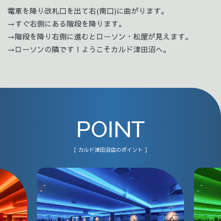
電車を降り改札口を出て右(南口)に曲がります。
→すぐ右側にある階段を降ります。
→階段を降り右側に進むとローソン・松屋が見えます。
→ローソンの隣です！ようこそカルド津田沼へ。
POINT
［ カルド津田沼店のポイント ］