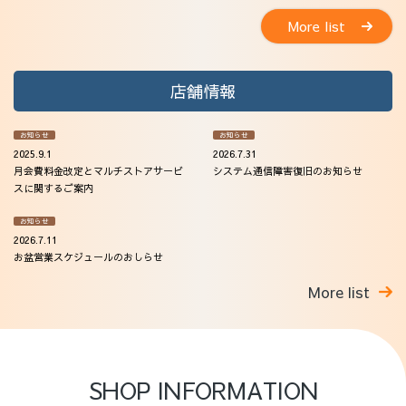
More list
店舗情報
お知らせ
お知らせ
2025.9.1
2026.7.31
月会費料金改定とマルチストアサービ
システム通信障害復旧のお知らせ
スに関するご案内
お知らせ
2026.7.11
お盆営業スケジュールのおしらせ
More list
SHOP INFORMATION