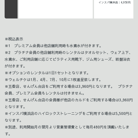
インスパ横浜店：4,950円
※税込表示
※1 プレミアム会員は他店舗利用時も水素水が付きます。
※2 プラチナ会員の他店舗利用時のレンタルはタオルセット、ウェア上下、
水素水、ご利用店舗に応じてピラティス用靴下、ジム用シューズ、岩盤浴衣
が付きます。
※オプションのレンタルは1日1セットとなります。
※ウェルチケは1月、4月、7月、10月に1枚進呈致します。
※五香店、せんげん台店をご利用する場合は3,960円となります。 プラチナ
会員、プレミアム会員もレンタルは付きません。
※五香店、せんげん台店の会員様が他店のカルドをご利用する場合は3,960円
となります。
※インスパ横浜店のハイロックストレーニングをご利用する場合は5,500円と
なります。
※別途、利用開始月の翌月より営業管理費として毎月480円を頂戴いたしま
す。