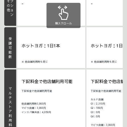
オプション
その他
-
-
横スクロール
受講可能数
ホットヨガ：1日1本
ホットヨガ：1日1
※ 他店舗利用時も同じ
※ 他店舗利用時も同じ
下記料金で他店舗利用可能
下記料金で他店舗
マルチストア利用料
下記料金で他店舗利用可能
下記料金で他店舗利用可能
カルド店舗
他店舗利用時3,960円
G1：2,310円
マピラ店舗：3,960円
G2：550円
インスパ横浜店：4,950円
G3：0円
G4：0円
マピラ店舗：3,960円