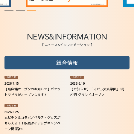
法人会員
アクセス
NEWS&INFORMATION
［ ニュース&インフォメーション ］
総合情報
お知らせ
お知らせ
2026.7.15
2026.6.19
【新店舗オープンのお知らせ】ポケッ
【お知らせ】「マピラ大泉学園」6月
トマピラがオープンします！
27日 グランドオープン
お知らせ
2026.5.25
ムビチケ＆コラボノベルティグッズが
もらえる！！映画タイアップキャンペ
ーン開催🎬✨