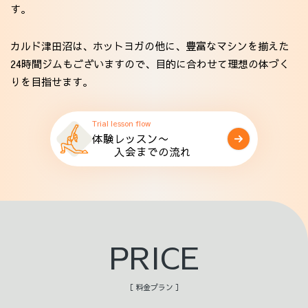
す。
カルド津田沼は、ホットヨガの他に、豊富なマシンを揃えた
24時間ジムもございますので、目的に合わせて理想の体づく
りを目指せます。
Trial lesson flow
体験レッスン〜
入会までの流れ
PRICE
［ 料金プラン ］