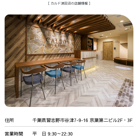
［ カルド津田沼の店舗情報 ］
住所
千葉県習志野市谷津7-9-16 京葉第二ビル2F・3F
営業時間
平 日 9:30～22:30