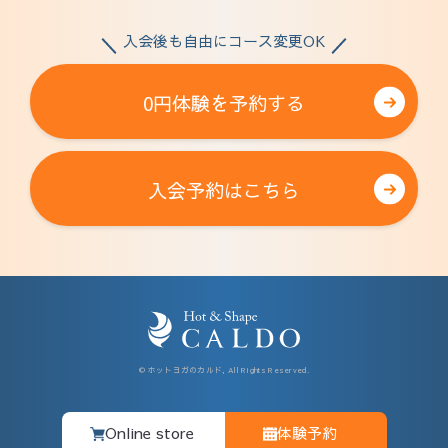
入会後も自由にコース変更OK
0円体験を予約する
入会予約はこちら
© ホットヨガのカルド, All Rights Reserved.
Online store
体験予約