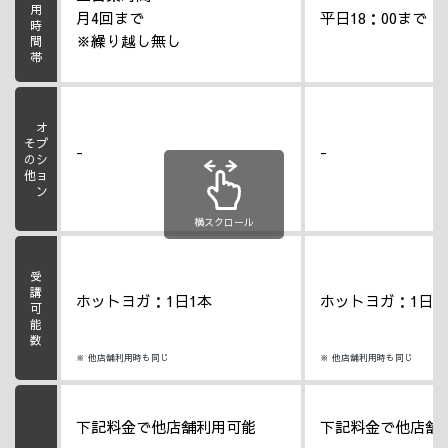
ご利用時間帯
月4回まで
平日18：00まで
※繰り越し無し
オプション
その他
-
-
横スクロール
受講可能数
ホットヨガ：1日1本
ホットヨガ：1日1
※ 他店舗利用時も同じ
※ 他店舗利用時も同じ
下記料金で他店舗利用可能
下記料金で他店舗