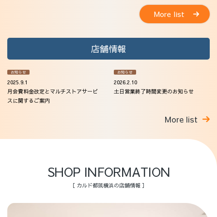
More list
店舗情報
お知らせ
お知らせ
2025.9.1
2026.2.10
月会費料金改定とマルチストアサービ
土日営業終了時間変更のお知らせ
スに関するご案内
More list
SHOP INFORMATION
［ カルド都筑横浜の店舗情報 ］