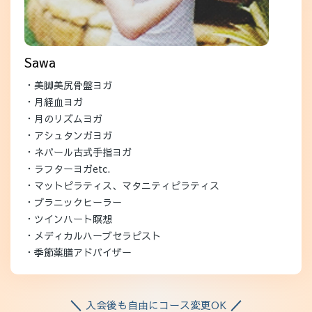
Sawa
・美脚美尻骨盤ヨガ
・月経血ヨガ
・月のリズムヨガ
・アシュタンガヨガ
・ネパール古式手指ヨガ
・ラフターヨガetc.
・マットピラティス、マタニティピラティス
・プラニックヒーラー
・ツインハート瞑想
・メディカルハーブセラピスト
・季節薬膳アドバイザー
入会後も自由にコース変更OK