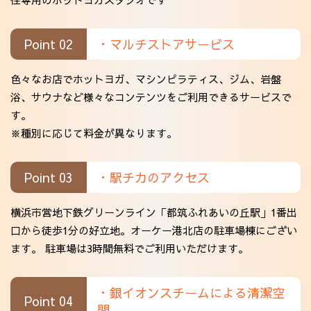
Point 02
・マルチストアサービス
色々なお店でホットヨガ、マシンピラティス、ジム、岩盤
浴、サウナなど様々なコンテンツをご利用できるサービスで
す。
※種別に応じて料金が異なります。
Point 03
・駅チカのアクセス
横浜市営地下鉄グリーンライン「都筑ふれあいの丘駅」1番出
口から徒歩1分の好立地。オーケー港北店の駐車場棟にござい
ます。 駐車場は3時間無料でご利用いただけます。
・銀イオンスチームによる清潔空
Point 04
間