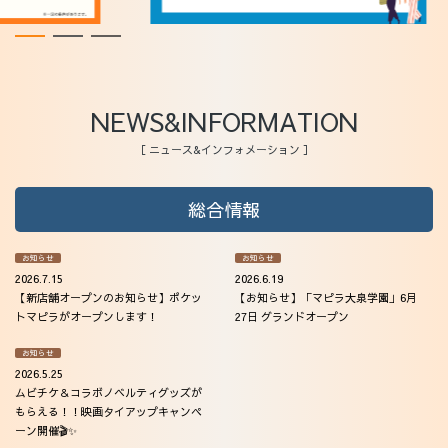
アクセス
NEWS&INFORMATION
［ ニュース&インフォメーション ］
総合情報
お知らせ
お知らせ
2026.7.15
2026.6.19
【新店舗オープンのお知らせ】ポケッ
【お知らせ】「マピラ大泉学園」6月
トマピラがオープンします！
27日 グランドオープン
お知らせ
2026.5.25
ムビチケ＆コラボノベルティグッズが
もらえる！！映画タイアップキャンペ
ーン開催🎬✨