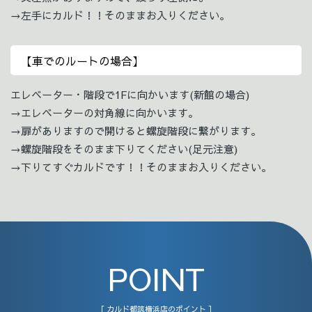
→左手にカルド！！そのままお入りください。
【車でのルートの場合】
エレベーター・階段で1Fに向かいます(新館の場合)
→エレベーターの対角線に向かいます。
→扉がありますので開けると螺旋階段に繋がります。
→螺旋階段をそのまま下りてください(足元注意)
→下りてすぐカルドです！！そのままお入りください。
POINT
［ カルド都筑横浜店のポイント ］