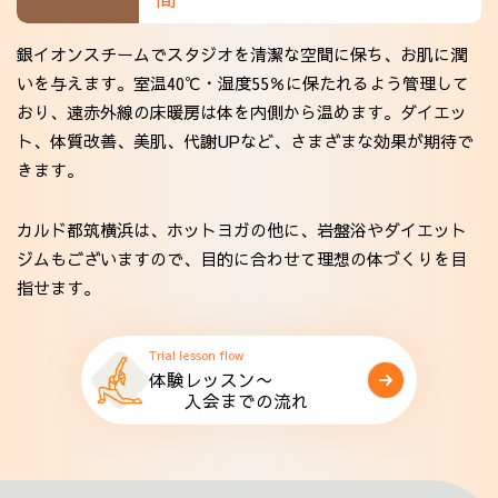
銀イオンスチームでスタジオを清潔な空間に保ち、お肌に潤
いを与えます。室温40℃・湿度55％に保たれるよう管理して
おり、遠赤外線の床暖房は体を内側から温めます。ダイエッ
ト、体質改善、美肌、代謝UPなど、さまざまな効果が期待で
きます。
カルド都筑横浜は、ホットヨガの他に、岩盤浴やダイエット
ジムもございますので、目的に合わせて理想の体づくりを目
指せます。
Trial lesson flow
体験レッスン〜
入会までの流れ