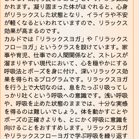
かれます。凝り固まった体がほぐれると、心身
がリラックスした状態となり、イライラや不安
が軽くなるといわれていますので、リラックス
効果が高まるのです。
カルドでは「リラックスヨガ」や「リラックス
フローヨガ」というクラスを設けています。家
事や育児、仕事での人間関係など、ストレスが
溜まりやすい現代において、心を穏やかにする
呼吸法とポーズを身に付け、深いリラックス効
果を得られるプログラムです。リラックスヨガ
を行う上で大切なのは、息をたっぷり吸ってし
っかり吐くという呼吸への意識です。浅い呼吸
や、呼吸を止めた状態のままでは、十分な実感
を得るのは難しいでしょう。体を動かすことや
ポーズの正確さよりも、とにかく呼吸に意識を
向けることをおすすめします。リラックスヨガ
やリラックスフローヨガで学ぶ呼吸を繰り返す