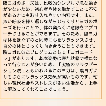
陰ヨガのポーズは、比較的シンプルで急な動き
が少ないため、初心者や体を動かすことに不安
がある方にも取り入れやすい内容です。また、
深い呼吸を繰り返しながらじっくりとヨガのポ
ーズを行うことで、体の奥深くに意識をアプロ
ーチさせることができます。そのため、陰ヨガ
は体をほぐすのと同時に心をリラックスさせ、
自分の体とじっくり向き合うこともできます。
陰ヨガに似たプログラムとして「ヨガニード
ラ」があります。基本姿勢は寝た状態で横にな
って行うことが多いため、「究極のリラクゼー
ション法」ともいわれるこのヨガは、陰ヨガよ
りもさらにリラックス効果が高いものです。忙
しい現代社会やストレスが多い生活から、上手
に解放してくれることでしょう。