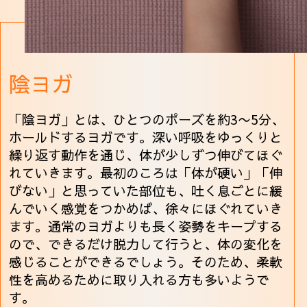
陰ヨガ
「陰ヨガ」とは、ひとつのポーズを約3〜5分、
ホールドするヨガです。深い呼吸をゆっくりと
繰り返す動作を通じ、体が少しずつ伸びてほぐ
れていきます。最初のころは「体が硬い」「伸
びない」と思っていた部位も、吐く息ごとに緩
んでいく感覚をつかめば、徐々にほぐれていき
ます。通常のヨガよりも長く姿勢をキープする
ので、できるだけ脱力して行うと、体の変化を
感じることができるでしょう。そのため、柔軟
性を高めるために取り入れる方も多いようで
す。