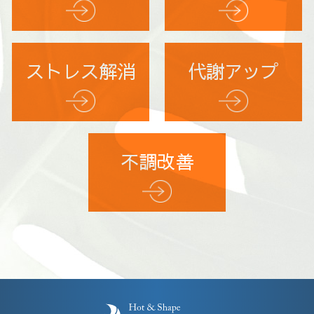
ストレス解消
代謝アップ
不調改善