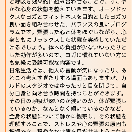
と呼吸を効果的に組み合わせることで、すこや
かな心身の状態を整えていきます。オーソドッ
クスなヨガとフィットネスを目的としたヨガの
良い面を組み合わせた、バランスの良いプログ
ラムです。緊張した心と体をほぐしながら、心
身ともにリラックスした状態を実感していただ
けるでしょう。体への負担が少ないゆったりと
した動作が多いので、ヨガに慣れていない方に
も気軽に受講可能な内容です。
日常生活では、他人の言動が気になったり、あ
れこれ考えすぎたりする場面もありますが、カ
ルドのスタジオではゆったりと目を閉じて、自
分自身と向き合う時間を持つことができます。
その日の呼吸が深いのか浅いのか、体が緊張し
ているのか、なんとなく傾いているのかなど、
全身の状態について静かに観察し、その状態を
理解することで、ストレスや心の緊張の原因も
把握でき、穏やかな状態を目指せるようになる