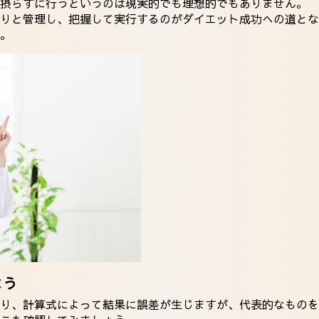
摂らずに行うというのは現実的でも理想的でもありません。
りと管理し、把握して実行するのがダイエット成功への道とな
。
よう
り、計算式によって結果に誤差が生じますが、代表的なものを