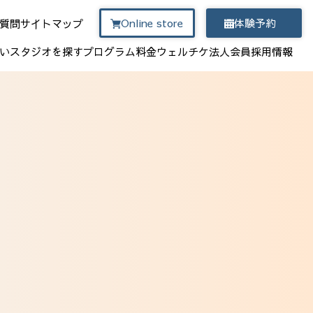
Online store
体験予約
質問
サイトマップ
い
スタジオを探す
プログラム
料金
ウェルチケ
法人会員
採用情報