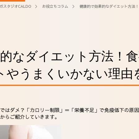
ガスタジオCALDO
＞
お役立ちコラム
＞ 健康的で効果的なダイエット方法！
果的なダイエット方法！食
トやうまくいかない理由
ではダメ？「カロリー制限」＝「栄養不足」で免疫低下の原因
からご紹介していきます。