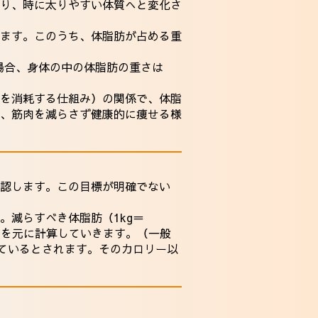
り、時に太りやすい体質へと変化さ
ます。このうち、体脂肪が占める重
の場合、身体の中の体脂肪の重さは
を消耗する仕組み）の関係で、体脂
、筋肉を減らさず健康的に痩せる様
認します。この目標が明確でない
減らすべき体脂肪（1kg＝
謝」を元に計算していきます。（一般
消費しているとされます。そのカロリー以