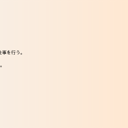
仕事を行う。
ど。