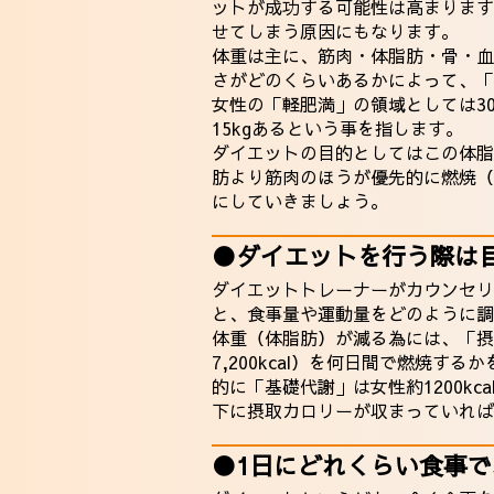
ットが成功する可能性は高まります
せてしまう原因にもなります。
体重は主に、筋肉・体脂肪・骨・血
さがどのくらいあるかによって、「
女性の「軽肥満」の領域としては30
15kgあるという事を指します。
ダイエットの目的としてはこの体脂
肪より筋肉のほうが優先的に燃焼（
にしていきましょう。
●ダイエットを行う際は
ダイエットトレーナーがカウンセリ
と、食事量や運動量をどのように調
体重（体脂肪）が減る為には、「摂
7,200kcal）を何日間で燃焼
的に「基礎代謝」は女性約1200kc
下に摂取カロリーが収まっていれば
●1日にどれくらい食事