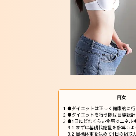
目次
1
●ダイエットは正しく健康的に行
2
●ダイエットを行う際は目標設計
3
●1日にどれくらい食事でエネル
3.1
まずは基礎代謝量を計算しよ
3.2
目標体重を決めて1日の摂取