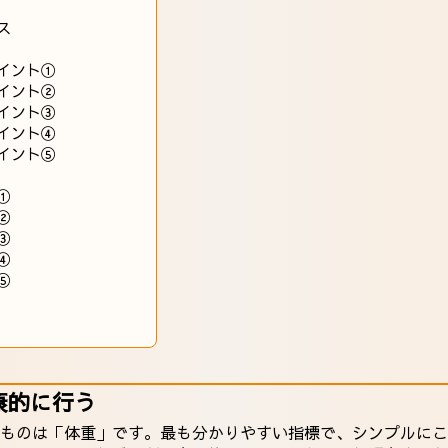
ス
イント①
イント②
イント③
イント④
イント⑤
①
②
③
④
⑤
康的に行う
ものは「体重」です。最も分かりやすい指標で、シンプルにこ