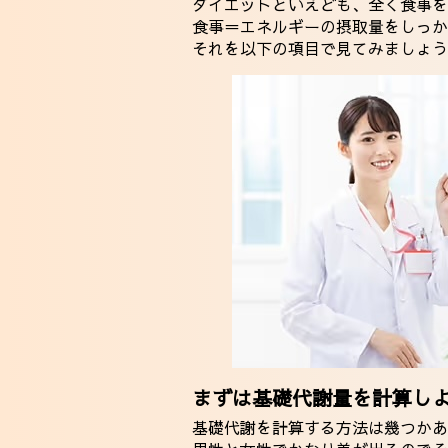
ダイエットといえども、全く食事を
食事＝エネルギーの摂取量をしっか
それを以下の項目で見てみましょう
まずは基礎代謝量を計算し
基礎代謝を計算する方法は幾つかあ