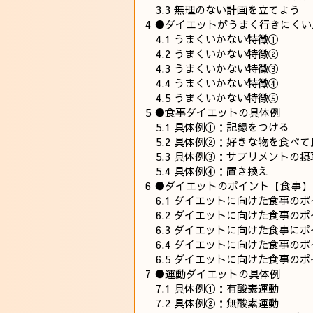
3.3
無理のない計画を立てよう
4
●ダイエットがうまく行きにくい
4.1
うまくいかない特徴①
4.2
うまくいかない特徴②
4.3
うまくいかない特徴③
4.4
うまくいかない特徴④
4.5
うまくいかない特徴⑤
5
●食事ダイエットの具体例
5.1
具体例①：記録をつける
5.2
具体例②：好きな物を食べて
5.3
具体例③：サプリメントの摂
5.4
具体例④：置き換え
6
●ダイエットのポイント【食事】
6.1
ダイエットに向けた食事のポ
6.2
ダイエットに向けた食事のポ
6.3
ダイエットに向けた食事にポ
6.4
ダイエットに向けた食事のポ
6.5
ダイエットに向けた食事のポ
7
●運動ダイエットの具体例
7.1
具体例①：有酸素運動
7.2
具体例②：無酸素運動