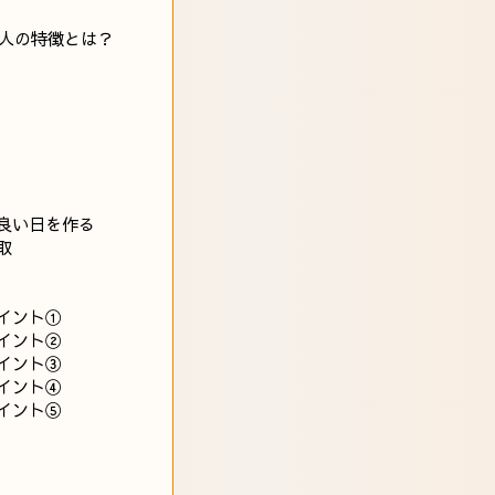
人の特徴とは？
良い日を作る
取
イント①
イント②
イント③
イント④
イント⑤