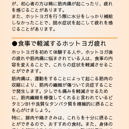
が、初心者の方は稀に筋肉痛が起こったり、疲れ
を感じることがあります。
また、ホットヨガを行う際に水分をしっかり補給
しなかったことで、脱水症状を起こして疲れを感
じることがあります。
●食事で軽減するホットヨガ疲れ
ホットヨガを初めて体験する人や、ホットヨガ後
の疲れや筋肉痛に悩まされている人は、食事の内
容を変えることで、これらの症状を軽減させるこ
とができます。
筋肉痛は、運動をすることによって起こる筋肉の
収縮により、筋肉の繊維が傷ついて炎症すること
で発生します。少しでも痛みを軽減させるため
に、筋肉繊維を修復してくれると言われているビ
タミンB1や良質なタンパク質を積極的に摂ること
を心がけましょう。
特に、豚肉や鶏ささみは、これらを十分に摂るこ
とができるので、おすすめの食材。また、身体の