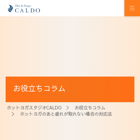
初めての方へ
ホットヨガの効果
カルドの想い
スタジオを探す
お役立ちコラム
プログラム
料金
ホットヨガスタジオCALDO
＞
お役立ちコラム
＞ ホットヨガのあと疲れが取れない場合の対応法
ウェルチケ
法人会員