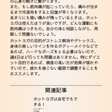
の心身の軽さに繋がります。
また、もし筋肉痛が起こっていたら、痛みが治ま
るまで冷湿布をすると回復が早くなります。
あまりにも強い痛みが残っているときは、ホット
ヨガは控えたほうが良いですが、どんな運動にも
筋肉痛はつきもの。自分の体と相談しながら、再
開して問題ないでしょう。
ホットヨガの目的がストレス解消やデトックス、
身体の美しいラインを作るボディーメイクなどで
あれば、ハードなポーズをとる必要はないので、
週4日ほど行っても問題はありません。特にダイエ
ット目的であれば、頻度の高い方が効果が現れや
すいので、疲れを感じない範囲で調整することを
おススメします。
関連記事
ホットヨガは自宅でもで
きる！