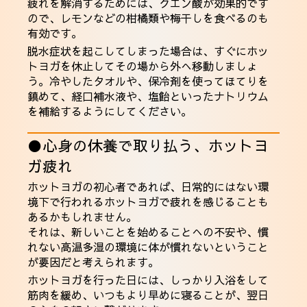
疲れを解消するためには、クエン酸が効果的です
ので、レモンなどの柑橘類や梅干しを食べるのも
有効です。
脱水症状を起こしてしまった場合は、すぐにホッ
トヨガを休止してその場から外へ移動しましょ
う。冷やしたタオルや、保冷剤を使ってほてりを
鎮めて、経口補水液や、塩飴といったナトリウム
を補給するようにしてください。
●心身の休養で取り払う、ホットヨ
ガ疲れ
ホットヨガの初心者であれば、日常的にはない環
境下で行われるホットヨガで疲れを感じることも
あるかもしれません。
それは、新しいことを始めることへの不安や、慣
れない高温多湿の環境に体が慣れないということ
が要因だと考えられます。
ホットヨガを行った日には、しっかり入浴をして
筋肉を緩め、いつもより早めに寝ることが、翌日