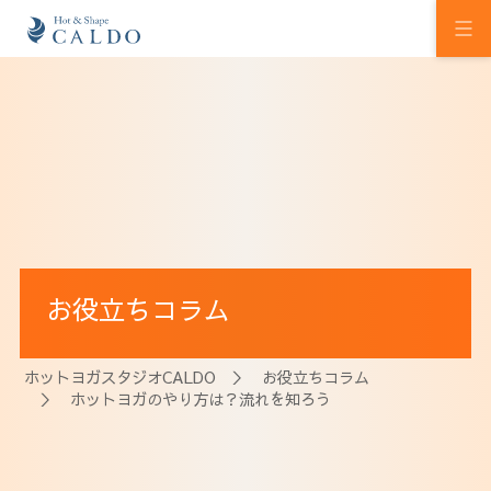
初めての方へ
ホットヨガの効果
カルドの想い
スタジオを探す
お役立ちコラム
プログラム
料金
ホットヨガスタジオCALDO
＞
お役立ちコラム
＞ ホットヨガのやり方は？流れを知ろう
ウェルチケ
法人会員