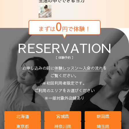
生活の中でできるヨガ
0
まずは
円で体験！
RESERVATION
［ 体験予約 ］
お申し込みの前に
体験レッスン〜入会の流れ
を
ご覧ください。
※初回利用者限定です。
ご利用のエリアをお選びください
※一部対象外店舗あり
北海道
宮城県
新潟県
東京都
神奈川県
埼玉県