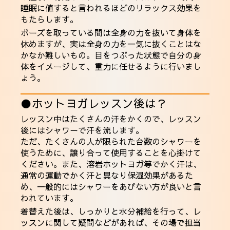
睡眠に値すると言われるほどのリラックス効果を
もたらします。
ポーズを取っている間は全身の力を抜いて身体を
休めますが、実は全身の力を一気に抜くことはな
かなか難しいもの。目をつぶった状態で自分の身
体をイメージして、重力に任せるように行いまし
ょう。
●ホットヨガレッスン後は？
レッスン中はたくさんの汗をかくので、レッスン
後にはシャワーで汗を流します。
ただ、たくさんの人が限られた台数のシャワーを
使うために、譲り合って使用することを心掛けて
ください。また、溶岩ホットヨガ等でかく汗は、
通常の運動でかく汗と異なり保湿効果があるた
め、一般的にはシャワーをあびない方が良いと言
われています。
着替えた後は、しっかりと水分補給を行って、レ
ッスンに関して疑問などがあれば、その場で担当