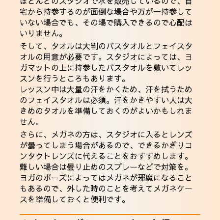
ほとんどのスタジオで水を販売しているので、自
宅から持参するのが面倒な場合や万が一持参して
いない場合でも、その場で購入できるので心配は
いりません。
そして、タオルは大判のバスタオルとフェイスタ
オルの用意が必要です。スタジオによっては、ヨ
ガマットの上に持参したバスタオルを敷いてレッ
スンを行うところもあります。
レッスン中は大量の汗をかくため、汗を拭うため
のフェイスタオルは必須。汗をかきやすい人は大
きめのタオルを準備しておくのがよいかもしれま
せん。
さらに、メガネの方は、スタジオに入るとレンズ
が曇ってしまう場合があるので、できるかぎりコ
ンタクトレンズに代えることをおすすめします。
難しい場合は曇り止めのスプレーなどで対策を。
ヨガのポーズによってはメガネが邪魔になること
もあるので、外した時のことを考えてメガネケー
スを準備しておくと便利です。