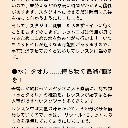
いので、着替えなどの準備に時間がかかる可能性
があります。スタジオへはできるだけ時間に余裕
を持って向かうようにしましょう。
そして、スタジオに到着したらまずトイレに行く
ことをおすすめします。ホットヨガは代謝が良く
なるためこまめに水を飲みながら行います。いつ
もよりトイレが近くなる可能性がありますので、
事前に済ませておくと安心してレッスンに臨めま
す。
●水にタオル……持ち物の最終確認
を！
着替えが終わってスタジオに入る直前に、持ち物
（水とタオル）の確認を。レッスンが始まると再
入室ができないスタジオも多くあります。
レッスン中は大量の汗をかいて、その分水分を補
給していくので、水は、1リットル～2リットルの
ものを準備しておくようにしましょう。