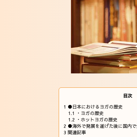
目次
1
●日本におけるヨガの歴史
1.1
・ヨガの歴史
1.2
・ホットヨガの歴史
2
●海外で発展を遂げた後に国内で
3
関連記事