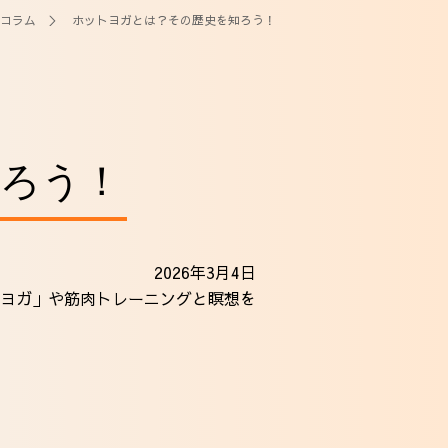
コラム
＞ ホットヨガとは？その歴史を知ろう！
ろう！
2026年3月4日
ヨガ」や筋肉トレーニングと瞑想を