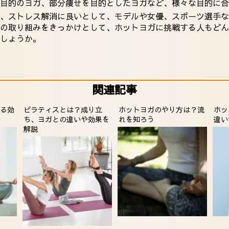
目的のヨガ、部分痩せを目的としたヨガなど、様々な目的に合
、ストレス解消に良いとして、モデルや女優、スポーツ選手な
の取り組みをきっかけとして、ホットヨガに挑戦する人もどん
しょうか。
関連記事
る効
ピラティスとは？成り立
ホットヨガのやり方は？流
ホッ
ち、ヨガとの違いや効果を
れを知ろう
違い
解説