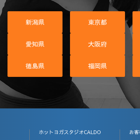
新潟県
東京都
愛知県
大阪府
徳島県
福岡県
ホットヨガスタジオCALDO
お客