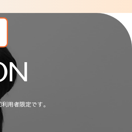
ON
回利用者限定です。