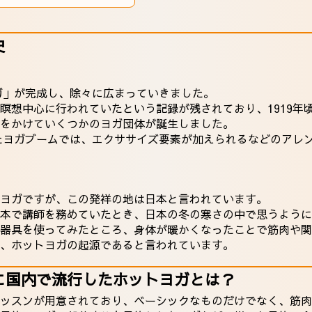
史
ーガ」が完成し、除々に広まっていきました。
瞑想中心に行われていたという記録が残されており、1919年
をかけていくつかのヨガ団体が誕生しました。
ったヨガブームでは、エクササイズ要素が加えられるなどのアレ
ヨガですが、この発祥の地は日本と言われています。
本で講師を務めていたとき、日本の冬の寒さの中で思うように
器具を使ってみたところ、身体が暖かくなったことで筋肉や関
、ホットヨガの起源であると言われています。
に国内で流行したホットヨガとは？
ッスンが用意されており、ベーシックなものだけでなく、筋肉