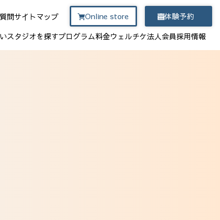
Online store
体験予約
質問
サイトマップ
い
スタジオを探す
プログラム
料金
ウェルチケ
法人会員
採用情報