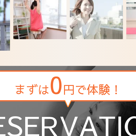
0
まずは
円で体験！
ESERVATI