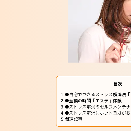
目次
1
●自宅でできるストレス解消法「
2
●至福の時間「エステ」体験
3
●ストレス解消のセルフメンテナ
4
●ストレス解消にホットヨガがお
5
関連記事