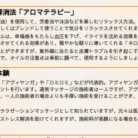
解消法「アロマテラピー」
油）を使用して、芳香浴や沐浴などを楽しむリラックス方法。
しくはブレンドして使うことで気分をリラックスさせてくれま
ルは、幸福感をもたらし血圧を下げ、イライラを沈める効果を
させてくれる効果があり、穏やかな眠りに導いてくれる「ネロ
とができますが、紫外線に当たると皮膚トラブルを引き起こす
で、オイルの注意点は事前に調べて、使用するようにしましょ
体験
「アヴィヤンガ」や「ロミロミ」などが代表的。アヴィヤンガ
ントを行います。通常マッサージの施術者は一人ですが、アヴ
、一人の施術者の場合よりも手厚い施術を受けることができ、
ラクゼーションマッサージとして知られていますが、元々は医
ストレス解消を助けてくれますが、施術料が高額になる場合も