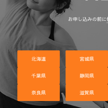
お申し込みの前に
北海道
宮城県
千葉県
静岡県
奈良県
滋賀県