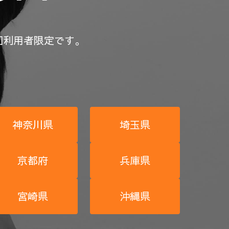
回利用者限定です。
神奈川県
埼玉県
京都府
兵庫県
宮崎県
沖縄県