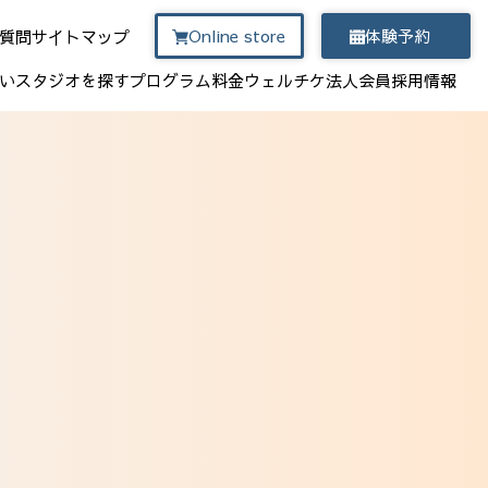
Online store
体験予約
質問
サイトマップ
い
スタジオを探す
プログラム
料金
ウェルチケ
法人会員
採用情報