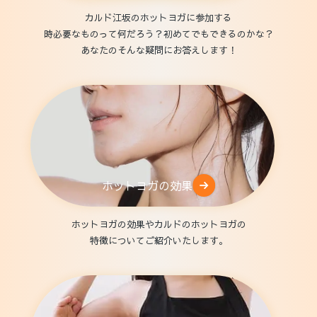
カルド江坂のホットヨガに参加する
時必要なものって何だろう？初めてでもできるのかな？
あなたのそんな疑問にお答えします！
ホットヨガの効果
ホットヨガの効果やカルドのホットヨガの
特徴についてご紹介いたします。