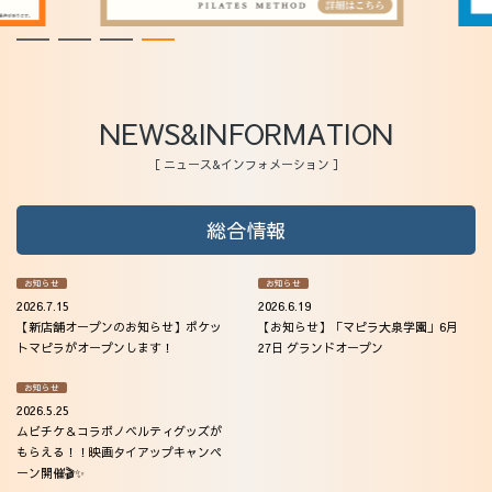
法人会員
アクセス
NEWS&INFORMATION
［ ニュース&インフォメーション ］
総合情報
お知らせ
お知らせ
2026.7.15
2026.6.19
【新店舗オープンのお知らせ】ポケッ
【お知らせ】「マピラ大泉学園」6月
トマピラがオープンします！
27日 グランドオープン
お知らせ
2026.5.25
ムビチケ＆コラボノベルティグッズが
もらえる！！映画タイアップキャンペ
ーン開催🎬✨