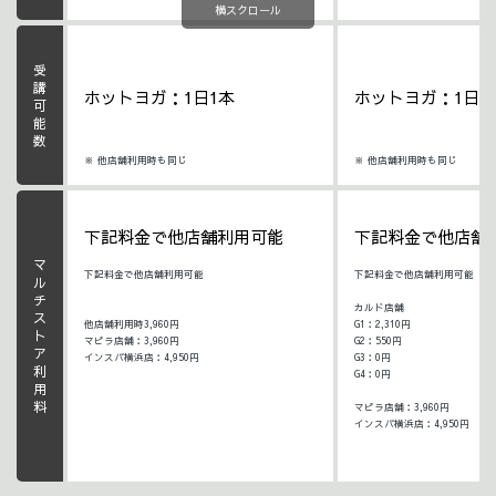
横スクロール
受講可能数
ホットヨガ：1日1本
ホットヨガ：1日1
※ 他店舗利用時も同じ
※ 他店舗利用時も同じ
下記料金で他店舗利用可能
下記料金で他店舗
マルチストア利用料
下記料金で他店舗利用可能
下記料金で他店舗利用可能
カルド店舗
他店舗利用時3,960円
G1：2,310円
マピラ店舗：3,960円
G2：550円
インスパ横浜店：4,950円
G3：0円
G4：0円
マピラ店舗：3,960円
インスパ横浜店：4,950円