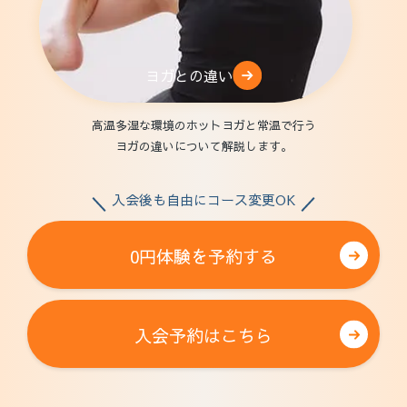
ヨガとの違い
高温多湿な環境のホットヨガと常温で行う
ヨガの違いについて解説します。
入会後も自由にコース変更OK
0円体験を予約する
入会予約はこちら