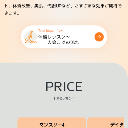
ト、体質改善、美肌、代謝UPなど、さまざまな効果が期待で
きます。
Trial lesson flow
体験レッスン〜
入会までの流れ
PRICE
［ 料金プラン ］
マンスリー4
デイタ