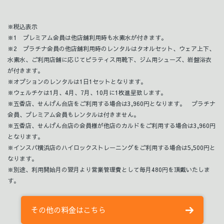
※税込表示
※1 プレミアム会員は他店舗利用時も水素水が付きます。
※2 プラチナ会員の他店舗利用時のレンタルはタオルセット、ウェア上下、
水素水、ご利用店舗に応じてピラティス用靴下、ジム用シューズ、岩盤浴衣
が付きます。
※オプションのレンタルは1日1セットとなります。
※ウェルチケは1月、4月、7月、10月に1枚進呈致します。
※五香店、せんげん台店をご利用する場合は3,960円となります。 プラチナ
会員、プレミアム会員もレンタルは付きません。
※五香店、せんげん台店の会員様が他店のカルドをご利用する場合は3,960円
となります。
※インスパ横浜店のハイロックストレーニングをご利用する場合は5,500円と
なります。
※別途、利用開始月の翌月より営業管理費として毎月480円を頂戴いたしま
す。
その他の料金はこちら