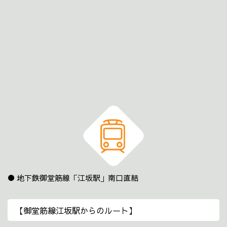
地下鉄御堂筋線「江坂駅」南口直結
【御堂筋線江坂駅からのルート】