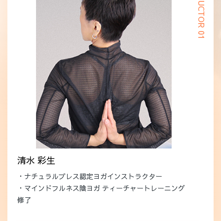
INSTRUCTOR 01
清水 彩生
・ナチュラルブレス認定ヨガインストラクター
・マインドフルネス陰ヨガ ティーチャートレーニング
修了