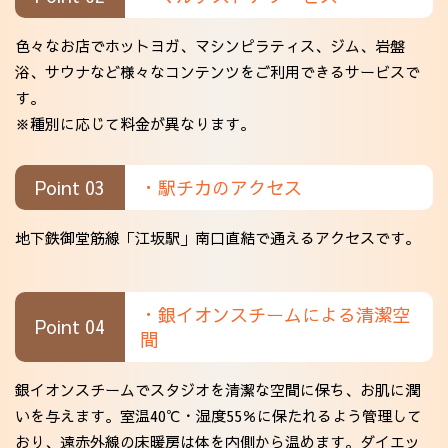
色々なお店でホットヨガ、マシンピラティス、ジム、岩盤
浴、サウナなど様々なコンテンツをご利用できるサービスで
す。
※種別に応じて料金が異なります。
Point 03
・駅チカのアクセス
地下鉄御堂筋線「江坂駅」南口直結で通えるアクセスです。
・銀イオンスチームによる清潔空
Point 04
間
銀イオンスチームでスタジオを清潔な空間に保ち、お肌に潤
いを与えます。室温40℃・湿度55％に保たれるよう管理して
おり、遠赤外線の床暖房は体を内側から温めます。ダイエッ