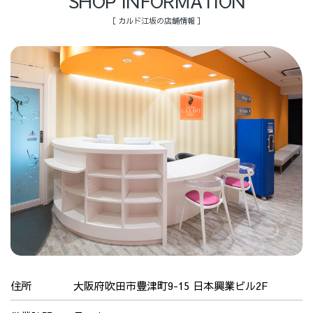
SHOP INFORMATION
［ カルド江坂の店舗情報 ］
住所
大阪府吹田市豊津町9-15 日本興業ビル2F