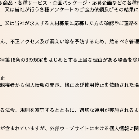
る商品・各種サービス・企画パッケージ・応募企画などの各種
ループ」又は当社が行う各種アンケートのご協力依頼及びその結果
ープ」又は当社が求人する人材募集に応募した方の確認やご連絡
ん、不正アクセス及び漏えい等を予防するため、然るべき管理
律第16条の3の規定をはじめとする正当な理由がある場合を
止
親権者から個人情報の開示、修正及び使用停止を依頼された場
る法令、規則を遵守するとともに、適切な運用が実施されるよ
が含まれていますが、外部ウェブサイトにおける個人情報に関