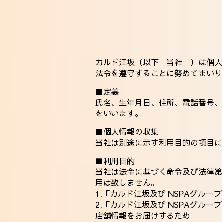
カルド江坂（以下「当社」）は個人
法令を遵守することに努めてまいり
■定義
氏名、生年月日、住所、電話番号、
をいいます。
■個人情報の収集
当社は別途に示す利用目的の項目に
■利用目的
当社は法令に基づく命令及び法律第
用は致しません。
1.「カルド江坂及びINSPAグ
2.「カルド江坂及びINSPAグ
店舗情報をお届けするため