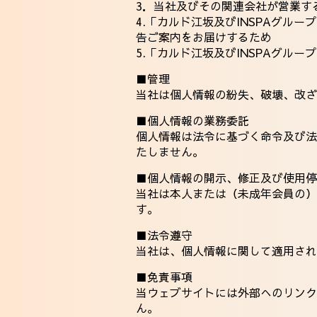
3．当社及びその関連会社が営業す
4.「カルド江坂及びINSPAグ
告ご案内をお届けするため
5.「カルド江坂及びINSPAグル
■管理
当社は個人情報の紛失、破壊、改ざ
■個人情報の業務委託
個人情報は法令に基づく命令及び法
たしません。
■個人情報の開示、修正及び使用停
当社は本人または（未成年会員の）
す。
■法令遵守
当社は、個人情報に関して適用され
■免責事項
当ウェブサイトには外部へのリンク
ん。