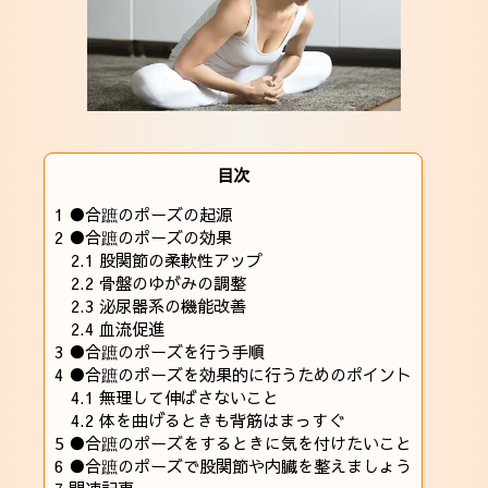
目次
1
●合蹠のポーズの起源
2
●合蹠のポーズの効果
2.1
股関節の柔軟性アップ
2.2
骨盤のゆがみの調整
2.3
泌尿器系の機能改善
2.4
血流促進
3
●合蹠のポーズを行う手順
4
●合蹠のポーズを効果的に行うためのポイント
4.1
無理して伸ばさないこと
4.2
体を曲げるときも背筋はまっすぐ
5
●合蹠のポーズをするときに気を付けたいこと
6
●合蹠のポーズで股関節や内臓を整えましょう