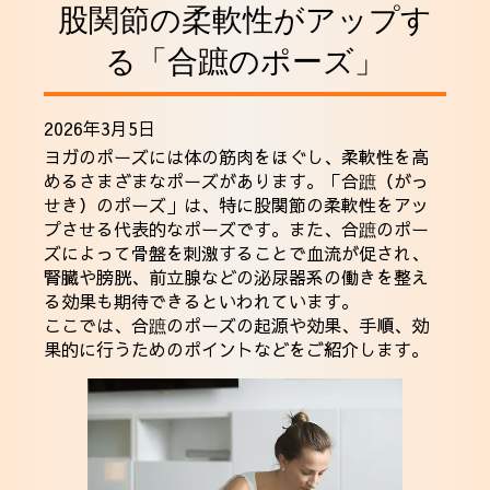
股関節の柔軟性がアップす
採用情報
る「合蹠のポーズ」
2026年3月5日
ヨガのポーズには体の筋肉をほぐし、柔軟性を高
めるさまざまなポーズがあります。「合蹠（がっ
せき）のポーズ」は、特に股関節の柔軟性をアッ
プさせる代表的なポーズです。また、合蹠のポー
ズによって骨盤を刺激することで血流が促され、
腎臓や膀胱、前立腺などの泌尿器系の働きを整え
る効果も期待できるといわれています。
ここでは、合蹠のポーズの起源や効果、手順、効
果的に行うためのポイントなどをご紹介します。