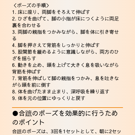
＜ポーズの手順＞
1. 床に座り、両脚をそろえて伸ばす
2. ひざを曲げて、脚の小指が床につくように両足
裏を合わせる
3. 両脚の親指をつかみながら、脚を体に引き寄せ
る
4. 脚を押さえて背筋をしっかりと伸ばす
5. 股関節を緩めるように意識しながら、両方のひ
ざを揺らす
6. 動きを止め、頭を上げて大きく息を吸いながら
背筋を伸ばす
7. 背筋を伸ばして脚の親指をつかみ、息を吐きな
がら頭を前に倒す
8. 体を曲げたまま止まり、深呼吸を繰り返す
9. 体を元の位置にゆっくりと戻す
●合蹠のポーズを効果的に行うため
のポイント
合蹠のポーズは、3回を1セットとして、朝に2セッ