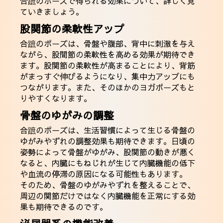
合蹠のポーズで得られる効果について、詳しく見
ていきましょう。
股関節の柔軟性アップ
合蹠のポーズは、骨盤や腹部、背中に刺激を与え
ながら、股間節の柔軟性を高める効果が期待でき
ます。股関節の柔軟性が高まることにより、背筋
がまっすぐ伸びるようになり、集中力アップにも
つながります。また、そのほかのヨガポーズもと
りやすくなります。
骨盤のゆがみの調整
合蹠のポーズは、生活習慣によって生じる骨盤の
ゆがみやずれの調整効果も期待できます。日頃の
姿勢によって骨盤がゆがみ、股関節の動きが悪く
なると、内臓にもねじれが生じて内臓機能の低下
や血流の停滞の原因になる可能性もあります。
そのため、骨盤のゆがみやずれを整えることで、
周辺の関節だけではなく内臓機能を正常にする効
果も期待できるのです。