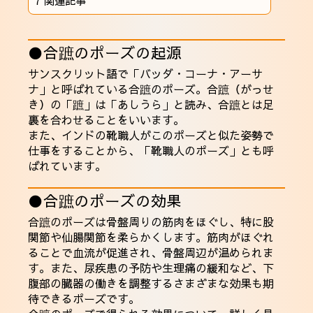
7
関連記事
●合蹠のポーズの起源
サンスクリット語で「バッダ・コーナ・アーサ
ナ」と呼ばれている合蹠のポーズ。合蹠（がっせ
き）の「蹠」は「あしうら」と読み、合蹠とは足
裏を合わせることをいいます。
また、インドの靴職人がこのポーズと似た姿勢で
仕事をすることから、「靴職人のポーズ」とも呼
ばれています。
●合蹠のポーズの効果
合蹠のポーズは骨盤周りの筋肉をほぐし、特に股
関節や仙腸関節を柔らかくします。筋肉がほぐれ
ることで血流が促進され、骨盤周辺が温められま
す。また、尿疾患の予防や生理痛の緩和など、下
腹部の臓器の働きを調整するさまざまな効果も期
待できるポーズです。