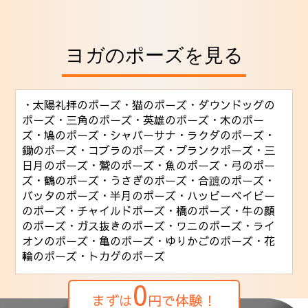
ヨガのポーズを見る
・太陽礼拝のポーズ
・猫のポーズ
・ダウンドッグの
ポーズ
・三角のポーズ
・英雄のポーズ
・木のポー
ズ
・鳩のポーズ
・シャバーサナ
・ラクダのポーズ
・
鋤のポーズ
・コブラのポーズ
・プランクポーズ
・三
日月のポーズ
・鷲のポーズ
・魚のポーズ
・弓のポー
ズ
・鶴のポーズ
・うさぎのポーズ
・合蹠のポーズ
・
バッタのポーズ
・半月のポーズ
・ハッピーベイビー
のポーズ
・チャイルドポーズ
・橋のポーズ
・牛の顔
のポーズ
・ガス抜きのポーズ
・ワニのポーズ
・ライ
オンのポーズ
・亀のポーズ
・ゆりかごのポーズ
・花
輪のポーズ
・トカゲのポーズ
0
まずは
円で体験！