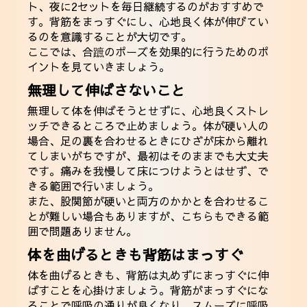
ト、夜に2セットを毎日継続するのがおすすめで
す。背筋をまっすぐにし、心地良く体が伸びてい
るのを意識することが大切です。
ここでは、合蹠のポーズを効果的に行うためのポ
イントを見ていきましょう。
無理して伸ばさないこと
無理して体を伸ばそうとせずに、心地良くストレ
ッチできるところで止めましょう。体が硬い人の
場合、足の裏を合わせるときにひざが床から離れ
てしまいがちですが、最初はそのままでも大丈夫
です。痛みを我慢して床につけようとはせず、で
きる範囲で行いましょう。
また、股関節が硬いと両方のかかとを合わせるこ
とが難しい場合もありますが、こちらもできる範
囲で問題ありません。
体を曲げるときも背筋はまっすぐ
体を曲げるときも、背筋は丸めずにまっすぐに伸
ばすことを心掛けましょう。背筋がまっすぐにな
ることで呼吸の通りが良くなり、スムーズに呼吸