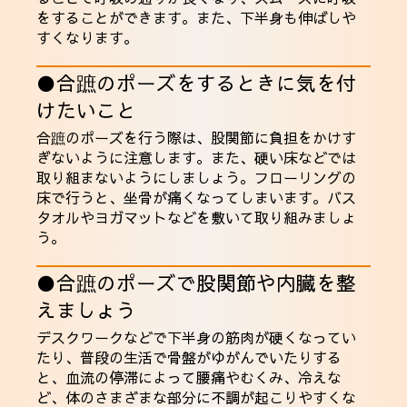
をすることができます。また、下半身も伸ばしや
すくなります。
●合蹠のポーズをするときに気を付
けたいこと
合蹠のポーズを行う際は、股関節に負担をかけす
ぎないように注意します。また、硬い床などでは
取り組まないようにしましょう。フローリングの
床で行うと、坐骨が痛くなってしまいます。バス
タオルやヨガマットなどを敷いて取り組みましょ
う。
●合蹠のポーズで股関節や内臓を整
えましょう
デスクワークなどで下半身の筋肉が硬くなってい
たり、普段の生活で骨盤がゆがんでいたりする
と、血流の停滞によって腰痛やむくみ、冷えな
ど、体のさまざまな部分に不調が起こりやすくな