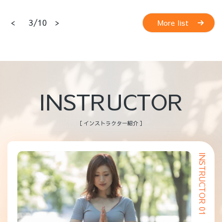
<
>
4/10
More list
INSTRUCTOR
［ インストラクター紹介 ］
INSTRUCTOR 01