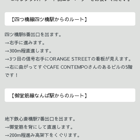
【四つ橋線四ツ橋駅からのルート】
四ツ橋駅6番出口を出ます。
→右手に進みます。
→300m程直進します。
→3つ目の信号右手にORANGE STREETの看板が見えます。
→右に曲がってすぐCAFE CONTEMPOさんのあるビルの5階
です！
【御堂筋線なんば駅からのルート】
地下鉄心斎橋駅7番出口を出ます。
→御堂筋を背にして直進します。
→200m程進み高架下をくぐります。