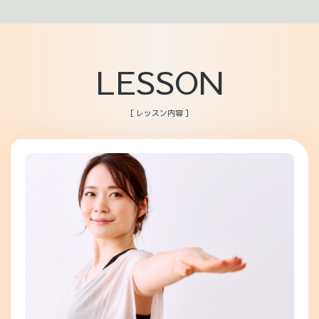
LESSON
［ レッスン内容 ］