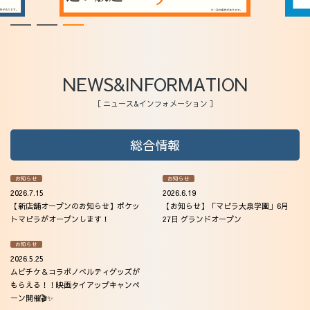
NEWS&INFORMATION
［ ニュース&インフォメーション ］
総合情報
お知らせ
お知らせ
2026.7.15
2026.6.19
【新店舗オープンのお知らせ】ポケッ
【お知らせ】「マピラ大泉学園」6月
トマピラがオープンします！
27日 グランドオープン
お知らせ
2026.5.25
ムビチケ＆コラボノベルティグッズが
もらえる！！映画タイアップキャンペ
ーン開催🎬✨