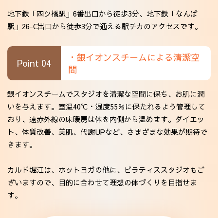
地下鉄「四ツ橋駅」6番出口から徒歩3分、地下鉄「なんば
駅」26-C出口から徒歩3分で通える駅チカのアクセスです。
・銀イオンスチームによる清潔空
Point 04
間
銀イオンスチームでスタジオを清潔な空間に保ち、お肌に潤
いを与えます。室温40℃・湿度55％に保たれるよう管理して
おり、遠赤外線の床暖房は体を内側から温めます。ダイエッ
ト、体質改善、美肌、代謝UPなど、さまざまな効果が期待で
きます。
カルド堀江は、ホットヨガの他に、ピラティススタジオもご
ざいますので、目的に合わせて理想の体づくりを目指せま
す。