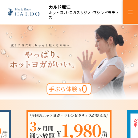
カルド堀江
ホットヨガ･ヨガスタジオ･マシンピラティ
ス
施設案内
プログラム
スケジュール
マシンピラティス
料金
ウェルチケ
法人会員
アクセス