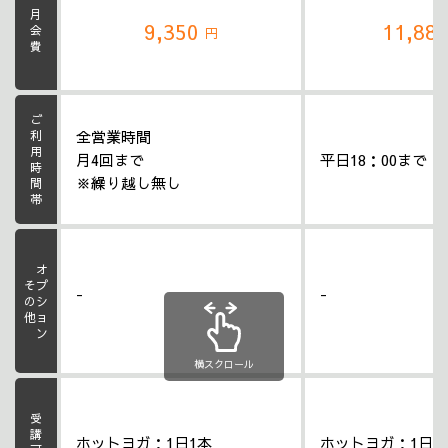
月会費
9,350
11,88
円
ご利用時間帯
全営業時間
月4回まで
平日18：00まで
※繰り越し無し
オプション
その他
-
-
横スクロール
ホットヨガ：1日1本
ホットヨガ：1日1