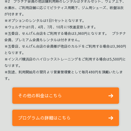
※2 プラチナ会員の他店舗利用時のレンタルはタオルセット、ウェア上下、
水素水、ご利用店舗に応じてピラティス用靴下、ジム用シューズ、岩盤浴衣
が付きます。
※オプションのレンタルは1日1セットとなります。
※ウェルチケは1月、4月、7月、10月に1枚進呈致します。
※五香店、せんげん台店をご利用する場合は3,960円となります。 プラチナ
会員、プレミアム会員もレンタルは付きません。
※五香店、せんげん台店の会員様が他店のカルドをご利用する場合は3,960円
となります。
※インスパ横浜店のハイロックストレーニングをご利用する場合は5,500円と
なります。
※別途、利用開始月の翌月より営業管理費として毎月480円を頂戴いたしま
す。
その他の料金はこちら
プログラムの詳細はこちら