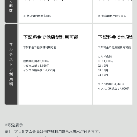
受講可能数
※ 他店舗利用時も同じ
※ 他店舗利用時も同じ
下記料金で他店舗利用可能
下記料金で他店舗
マルチストア利用料
下記料金で他店舗利用可能
下記料金で他店舗利用可能
カルド店舗
他店舗利用時3,960円
G1：1,980円
マピラ店舗：3,960円
G2：0円
インスパ横浜店：4,950円
G3：0円
G4：0円
マピラ店舗：3,960円
インスパ横浜店：4,950円
※税込表示
※1 プレミアム会員は他店舗利用時も水素水が付きます。