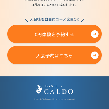
ヨガの違いについて解説します。
入会後も自由にコース変更OK
0円体験を予約する
入会予約はこちら
© ホットヨガのカルド, All Rights Reserved.