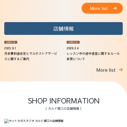
More list
店舗情報
お知らせ
お知らせ
2025.9.1
2026.3.4
月会費料金改定とマルチストアサービ
レッスン中の途中退室に関するルール
スに関するご案内
変更について
More list
SHOP INFORMATION
［ カルド堀江の店舗情報 ］