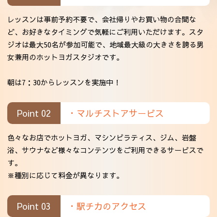
レッスンは事前予約不要で、会社帰りやお買い物の合間な
ど、お好きなタイミングで気軽にご利用いただけます。スタ
ジオは最大50名が参加可能で、地域最大級の大きさを誇る男
女兼用のホットヨガスタジオです。
朝は7：30からレッスンを実施中！
Point 02
・マルチストアサービス
色々なお店でホットヨガ、マシンピラティス、ジム、岩盤
浴、サウナなど様々なコンテンツをご利用できるサービスで
す。
※種別に応じて料金が異なります。
Point 03
・駅チカのアクセス