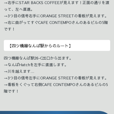
→右手にSTAR BACKS COFFEEが見えます！正面の通りを渡
って、左へ直進。
→3つ目の信号右手にORANGE STREETの看板が見えます。
→右に曲がってすぐCAFE CONTEMPOさんのあるビルの5階
です！
【四ツ橋線なんば駅からのルート】
四つ橋線なんば駅26-C出口から出ます。
→なんばHatchを左手に直進します。
→川を越えます…
→3つ目の信号左手にORANGE STREETの看板が見えます。
→看板をくぐって右側CAFE CONTEMPOさんのあるビルの5
階です！