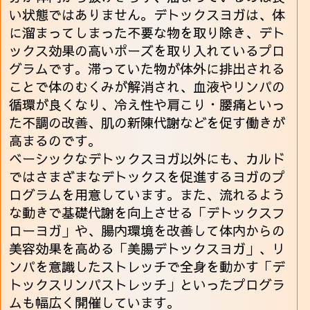
い状態ではありません。デトックスヨガは、体
に溜まってしまった不要な物を取り除き、デト
ックス効果の高いポーズを取り入れているプロ
グラムです。滞っていた物が体外に排出される
ことで体のむくみが解消され、血液やリンパの
循環が良くなり、冷え性や肩こり・腰痛といっ
た不調の改善、肌の新陳代謝などを促す働きが
高まるのです。
ベーシックなデトックスヨガ以外にも、カルド
ではさまざまなデトックスを促進するヨガのプ
ログラムを用意しています。また、流れるよう
な動きで基礎代謝を向上させる「デトックスフ
ローヨガ」や、腸内環境を改善して体内からの
美容効果を高める「美腸デトックスヨガ」、リ
ンパを意識したストレッチで全身を動かす「デ
トックスリンパストレッチ」といったプログラ
ムも幅広く開催しています。