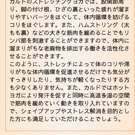
カルドのストレッチングヨガでは、股関節周
り、脚の付け根、ひざの裏といった疲れが溜ま
りやすいパーツをほぐして、体内循環を妨げる
コリをほぐします。また、ハムストリング（太
もも裏）などの大きな筋肉を緩めることでもリ
ンパ節を刺激することができますので、体内に
溜まりがちな老廃物を排出する働きを活性化さ
せることができます。
このように、ストレッチによって体のコリや滞
りがちな体内循環を促進させるだけでも気分が
すっきりしたり、気持ちが軽くなったりする方
も少なくありません。また、カルドではホット
ヨガにより発汗を促すと同時に高温多湿の空間
で筋肉を緩めていく動きを取り入れていますの
で、シェイプアップやストレス解消を目的とし
た方にも満足していただけることでしょう。