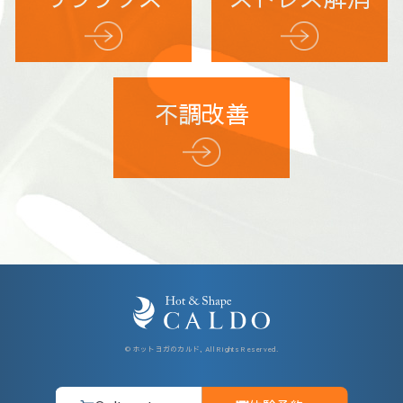
不調改善
© ホットヨガのカルド, All Rights Reserved.