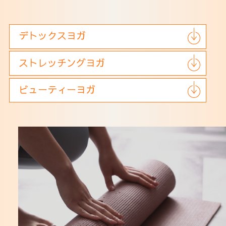
法人会員
アクセス
デトックスヨガ
ストレッチングヨガ
ビューティーヨガ