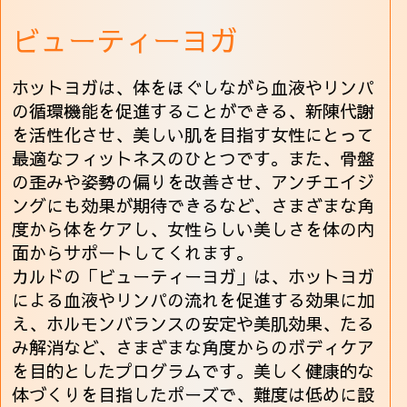
ビューティーヨガ
ホットヨガは、体をほぐしながら血液やリンパ
の循環機能を促進することができる、新陳代謝
を活性化させ、美しい肌を目指す女性にとって
最適なフィットネスのひとつです。また、骨盤
の歪みや姿勢の偏りを改善させ、アンチエイジ
ングにも効果が期待できるなど、さまざまな角
度から体をケアし、女性らしい美しさを体の内
面からサポートしてくれます。
カルドの「ビューティーヨガ」は、ホットヨガ
による血液やリンパの流れを促進する効果に加
え、ホルモンバランスの安定や美肌効果、たる
み解消など、さまざまな角度からのボディケア
を目的としたプログラムです。美しく健康的な
体づくりを目指したポーズで、難度は低めに設