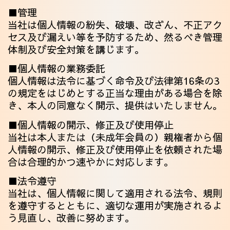
■管理
当社は個人情報の紛失、破壊、改ざん、不正アク
セス及び漏えい等を予防するため、然るべき管理
体制及び安全対策を講じます。
■個人情報の業務委託
個人情報は法令に基づく命令及び法律第16条の3
の規定をはじめとする正当な理由がある場合を除
き、本人の同意なく開示、提供はいたしません。
■個人情報の開示、修正及び使用停止
当社は本人または（未成年会員の）親権者から個
人情報の開示、修正及び使用停止を依頼された場
合は合理的かつ速やかに対応します。
■法令遵守
当社は、個人情報に関して適用される法令、規則
を遵守するとともに、適切な運用が実施されるよ
う見直し、改善に努めます。