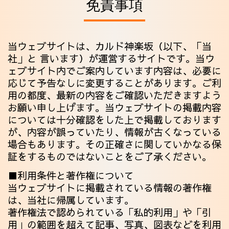
免責事項
当ウェブサイトは、カルド神楽坂（以下、「当
社」と 言います）が運営するサイトです。当ウ
ェブサイト内でご案内しています内容は、必要に
応じて予告なしに変更することがあります。ご利
用の都度、最新の内容をご確認いただきますよう
お願い申し上げます。当ウェブサイトの掲載内容
については十分確認をした上で掲載しております
が、内容が誤っていたり、情報が古くなっている
場合もあります。その正確さに関していかなる保
証をするものではないことをご了承ください。
■利用条件と著作権について
当ウェブサイトに掲載されている情報の著作権
は、当社に帰属しています。
著作権法で認められている「私的利用」や「引
用」の範囲を超えて記事、写真、図表などを利用