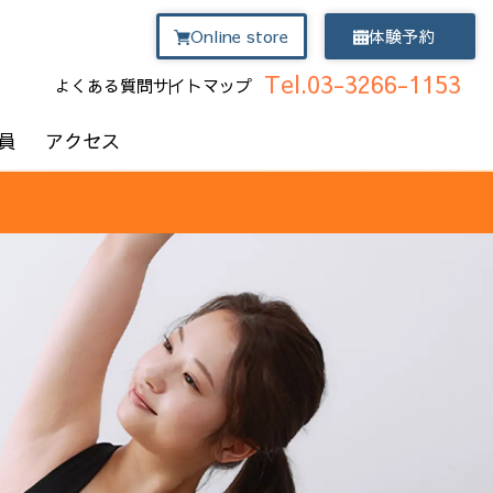
Online store
体験予約
Tel.03-3266-1153
よくある質問
サイトマップ
員
アクセス