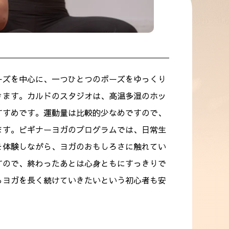
ーズを中心に、一つひとつのポーズをゆっくり
きます。カルドのスタジオは、高温多湿のホッ
すすめです。運動量は比較的少なめですので、
ます。ビギナーヨガのプログラムでは、日常生
を体験しながら、ヨガのおもしろさに触れてい
すので、終わったあとは心身ともにすっきりで
らヨガを長く続けていきたいという初心者も安