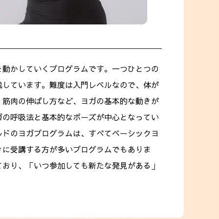
を動かしていくプログラムです。一つひとつの
成しています。難度は入門レベルなので、体が
、筋肉の伸ばし方など、ヨガの基本的な動きが
ガの呼吸法と基本的なポーズが中心となってい
ルドのヨガプログラムは、すべてベーシックヨ
きに受講する方が多いプログラムでもありま
ており、「いつ参加しても新たな発見がある」