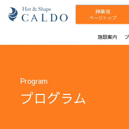
神楽坂
ページトップ
施設案内
Program
プログラム