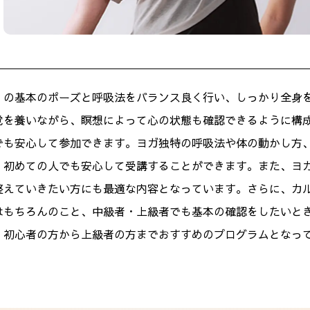
」の基本のポーズと呼吸法をバランス良く行い、しっかり全身
覚を養いながら、瞑想によって心の状態も確認できるように構
でも安心して参加できます。ヨガ独特の呼吸法や体の動かし方
、初めての人でも安心して受講することができます。また、ヨ
整えていきたい方にも最適な内容となっています。さらに、カ
はもちろんのこと、中級者・上級者でも基本の確認をしたいと
、初心者の方から上級者の方までおすすめのプログラムとなっ