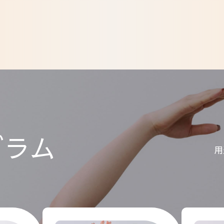
グラム
用