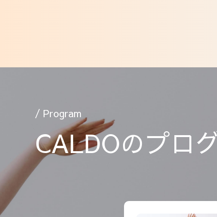
/ Program
CALDOのプロ