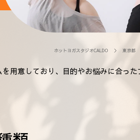
ホットヨガスタジオCALDO
＞
東京都
ムを用意しており、目的やお悩みに合った
種類