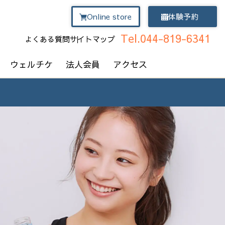
Online store
体験予約
Tel.044-819-6341
よくある質問
サイトマップ
ウェルチケ
法人会員
アクセス