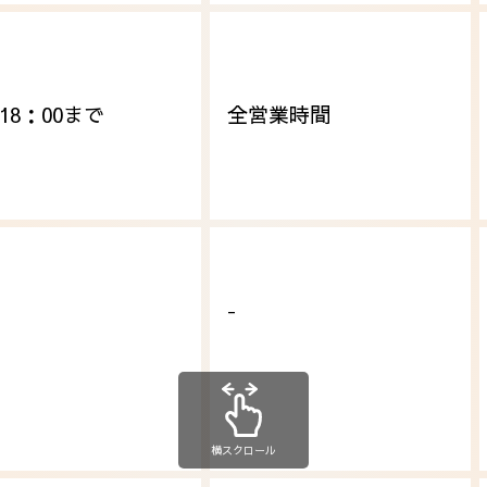
18：00まで
全営業時間
-
横スクロール