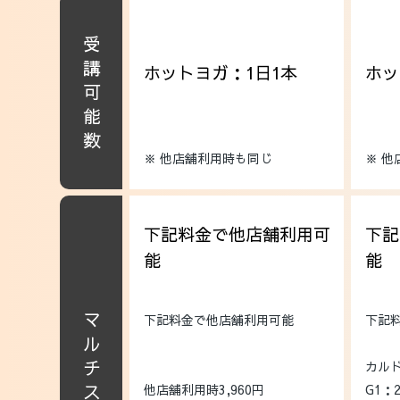
受講可能数
ホットヨガ：1日1本
ホッ
※ 他店舗利用時も同じ
※ 
下記料金で他店舗利用可
下記
能
能
下記料金で他店舗利用可能
下記
カル
他店舗利用時3,960円
G1：2