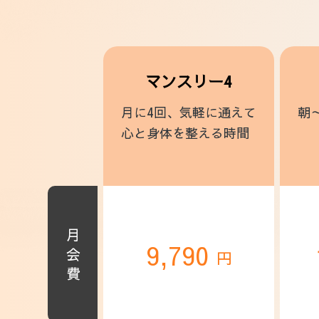
マンスリー4
月に4回、気軽に通えて
朝
心と身体を整える時間
月会費
9,790
円