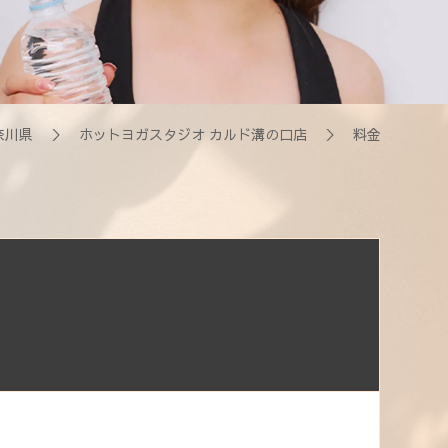
奈川県
＞
ホットヨガスタジオ カルド溝の口店
＞ 料金