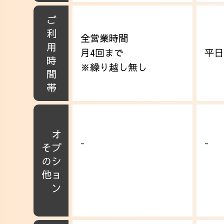
ご利用時間帯
全営業時間
月4回まで
平日
※繰り越し無し
オプション
-
-
その他