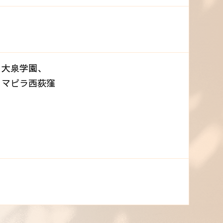
、大泉学園、
、マピラ西荻窪