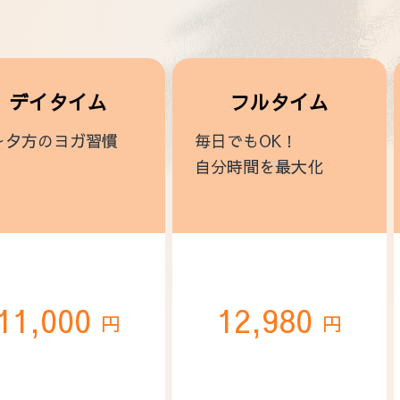
デイタイム
フルタイム
～夕方のヨガ習慣
毎日でもOK！
自分時間を最大化
11,000
12,980
円
円