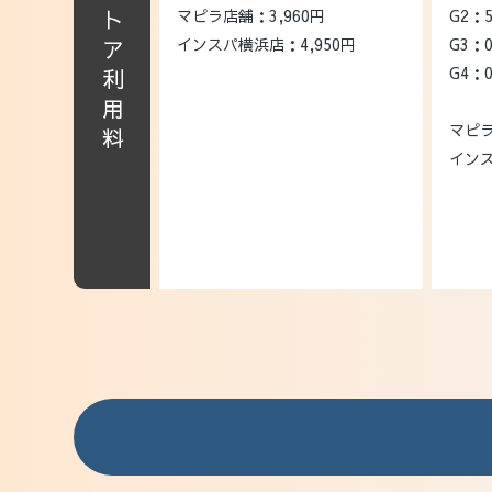
マルチストア利用料
マピラ店舗：3,960円
G2：
インスパ横浜店：4,950円
G3：
G4：
マピラ
インス