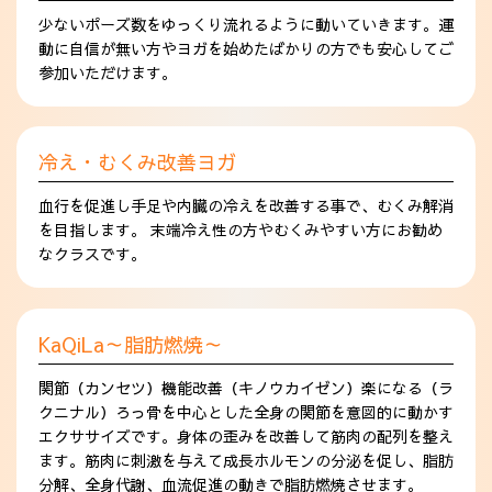
少ないポーズ数をゆっくり流れるように動いていきます。運
動に自信が無い方やヨガを始めたばかりの方でも安心してご
参加いただけます。
冷え・むくみ改善ヨガ
血行を促進し手足や内臓の冷えを改善する事で、むくみ解消
を目指します。 末端冷え性の方やむくみやすい方にお勧め
なクラスです。
KaQiLa～脂肪燃焼～
関節（カンセツ）機能改善（キノウカイゼン）楽になる（ラ
クニナル）ろっ骨を中心とした全身の関節を意図的に動かす
エクササイズです。身体の歪みを改善して筋肉の配列を整え
ます。筋肉に刺激を与えて成長ホルモンの分泌を促し、脂肪
分解、全身代謝、血流促進の動きで脂肪燃焼させます。