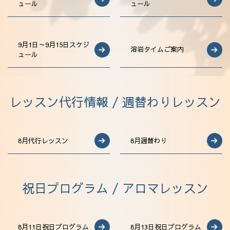
ュール
ュール
法人会員
アクセス
9月1日～9月15日スケジ
溶岩タイムご案内
ュール
レッスン代行情報 / 週替わりレッスン
8月代行レッスン
8月週替わり
祝日プログラム / アロマレッスン
8月11日祝日プログラム
8月13日祝日プログラム