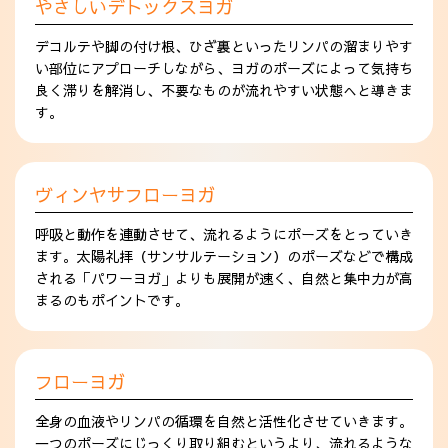
やさしいデトックスヨガ
デコルテや脚の付け根、ひざ裏といったリンパの溜まりやす
い部位にアプローチしながら、ヨガのポーズによって気持ち
良く滞りを解消し、不要なものが流れやすい状態へと導きま
す。
ヴィンヤサフローヨガ
呼吸と動作を連動させて、流れるようにポーズをとっていき
ます。太陽礼拝（サンサルテーション）のポーズなどで構成
される「パワーヨガ」よりも展開が速く、自然と集中力が高
まるのもポイントです。
フローヨガ
全身の血液やリンパの循環を自然と活性化させていきます。
一つのポーズにじっくり取り組むというより、流れるような