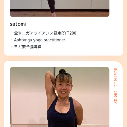
satomi
・全米ヨガアライアンス認定RYT200
・Ashtanga yoga practitioner
・ヨガ安全指導員
INSTRUCTOR 02