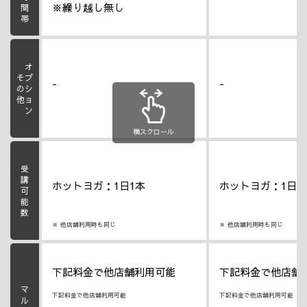
※繰り越し無し
オプション
その他
-
-
横スクロール
受講可能数
ホットヨガ：1日1本
ホットヨガ：1日1
※ 他店舗利用時も同じ
※ 他店舗利用時も同じ
下記料金で他店舗利用可能
下記料金で他店舗
下記料金で他店舗利用可能
下記料金で他店舗利用可能