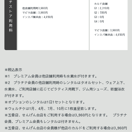
マルチストア利用料
カルド店舗
他店舗利用時3,960円
G1：2,310円
マピラ店舗：3,960円
G2：550円
インスパ横浜店：4,950円
G3：0円
G4：0円
マピラ店舗：3,960円
インスパ横浜店：4,950円
※税込表示
※1 プレミアム会員は他店舗利用時も水素水が付きます。
※2 プラチナ会員の他店舗利用時のレンタルはタオルセット、ウェア上下、
水素水、ご利用店舗に応じてピラティス用靴下、ジム用シューズ、岩盤浴衣
が付きます。
※オプションのレンタルは1日1セットとなります。
※ウェルチケは1月、4月、7月、10月に1枚進呈致します。
※五香店、せんげん台店をご利用する場合は3,960円となります。 プラチナ
会員、プレミアム会員もレンタルは付きません。
※五香店、せんげん台店の会員様が他店のカルドをご利用する場合は3,960円