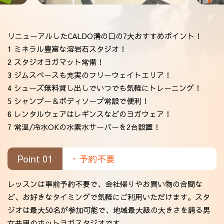
リニューアルしたCALDO溝の口の7大おすすめポイント！
1 ミネラル豊富な溶岩石スタジオ！
2 スタジオヨガマット常備！
3 ジムスペースも充実のフリーウェイトエリア！
4 シューズ無料貸し出しでいつでも気軽にトレーニング！
5 シャンプー＆ボディソープ常設で便利！
6 レンタルウェアはレギンスなどのヨガウェア！
7 常温/冷水OKの水素水サーバーを2台設置！
Point 01
・予約不要
レッスンは事前予約不要で、会社帰りやお買い物の合間な
ど、お好きなタイミングで気軽にご利用いただけます。スタ
ジオは最大50名が参加可能で、地域最大級の大きさを誇る男
女共用のホットヨガスタジオです。