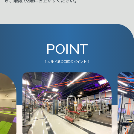
き、階段で2階にお上がりください。
POINT
［ カルド溝の口店のポイント ］