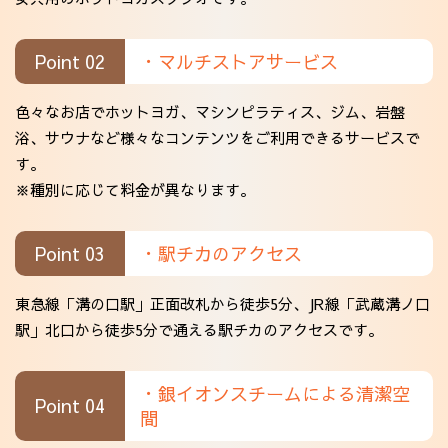
Point 02
・マルチストアサービス
色々なお店でホットヨガ、マシンピラティス、ジム、岩盤
浴、サウナなど様々なコンテンツをご利用できるサービスで
す。
※種別に応じて料金が異なります。
Point 03
・駅チカのアクセス
東急線「溝の口駅」正面改札から徒歩5分、JR線「武蔵溝ノ口
駅」北口から徒歩5分で通える駅チカのアクセスです。
・銀イオンスチームによる清潔空
Point 04
間