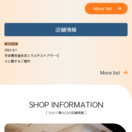
More list
店舗情報
お知らせ
2025.9.1
月会費料金改定とマルチストアサービ
スに関するご案内
More list
SHOP INFORMATION
［ カルド溝の口の店舗情報 ］