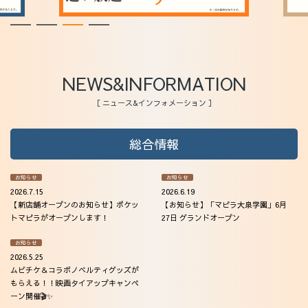
法人会員
アクセス
NEWS&INFORMATION
［ ニュース&インフォメーション ］
総合情報
お知らせ
お知らせ
2026.7.15
2026.6.19
【新店舗オープンのお知らせ】ポケッ
【お知らせ】「マピラ大泉学園」6月
トマピラがオープンします！
27日 グランドオープン
お知らせ
2026.5.25
ムビチケ＆コラボノベルティグッズが
もらえる！！映画タイアップキャンペ
ーン開催🎬✨