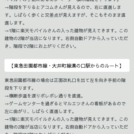
→階段を下りるとアコムさんが見えるので、右に直進しま
す。しばらく歩くと交差点が見えますが、そこもそのまま直
進します。
→1階に楽天モバイルさんの入った建物が見えてきます。この
建物の2階が当店になります。右側自動ドアから入っていただ
き、階段で2階にお上がりください。
【東急田園都市線・大井町線溝の口駅からのルート】
東急田園都市線の場合は正面改札口を出て左を向き手前の階
段を下ります。
→横断歩道を渡りポレポレ通りを直進。
→ゲームセンターを過ぎるとマルエツさんの看板があるので
左に曲がり、しばらく直進します。
→1階に楽天モバイルさんの入った建物が見えてきます。この
建物の2階が当店になります。右側自動ドアから入っていただ