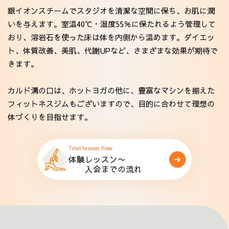
銀イオンスチームでスタジオを清潔な空間に保ち、お肌に潤
いを与えます。室温40℃・湿度55％に保たれるよう管理して
おり、溶岩石を使った床は体を内側から温めます。ダイエッ
ト、体質改善、美肌、代謝UPなど、さまざまな効果が期待で
きます。
カルド溝の口は、ホットヨガの他に、豊富なマシンを揃えた
フィットネスジムもございますので、目的に合わせて理想の
体づくりを目指せます。
Trial lesson flow
体験レッスン〜
入会までの流れ