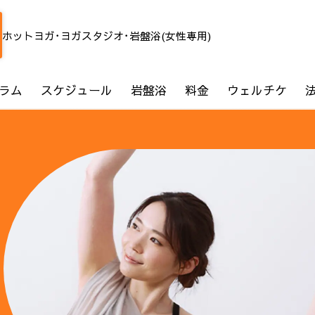
ホットヨガ･ヨガスタジオ･岩盤浴(女性専用)
ラム
スケジュール
岩盤浴
料金
ウェルチケ