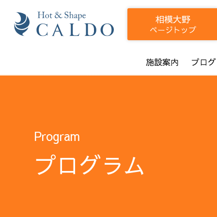
相模大野
ページトップ
施設案内
プログ
Program
プログラム