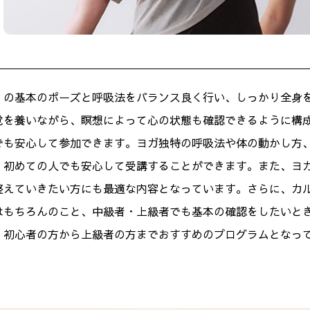
」の基本のポーズと呼吸法をバランス良く行い、しっかり全身
覚を養いながら、瞑想によって心の状態も確認できるように構
でも安心して参加できます。ヨガ独特の呼吸法や体の動かし方
、初めての人でも安心して受講することができます。また、ヨ
整えていきたい方にも最適な内容となっています。さらに、カ
はもちろんのこと、中級者・上級者でも基本の確認をしたいと
、初心者の方から上級者の方までおすすめのプログラムとなっ