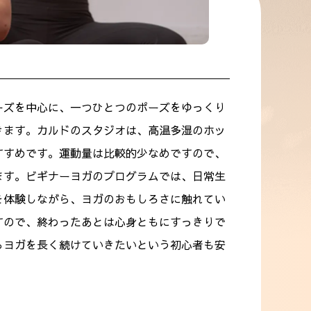
ーズを中心に、一つひとつのポーズをゆっくり
きます。カルドのスタジオは、高温多湿のホッ
すすめです。運動量は比較的少なめですので、
ます。ビギナーヨガのプログラムでは、日常生
を体験しながら、ヨガのおもしろさに触れてい
すので、終わったあとは心身ともにすっきりで
らヨガを長く続けていきたいという初心者も安