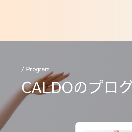
/ Program
CALDOのプロ