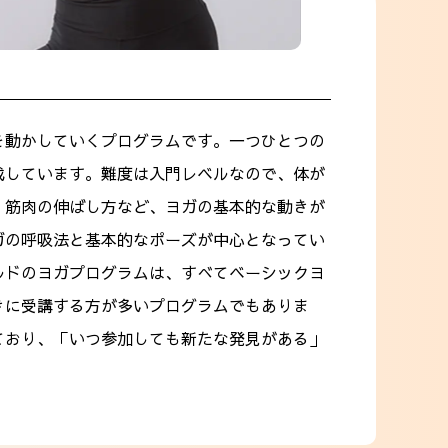
を動かしていくプログラムです。一つひとつの
成しています。難度は入門レベルなので、体が
、筋肉の伸ばし方など、ヨガの基本的な動きが
ガの呼吸法と基本的なポーズが中心となってい
ルドのヨガプログラムは、すべてベーシックヨ
きに受講する方が多いプログラムでもありま
ており、「いつ参加しても新たな発見がある」