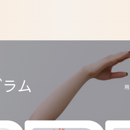
グラム
用