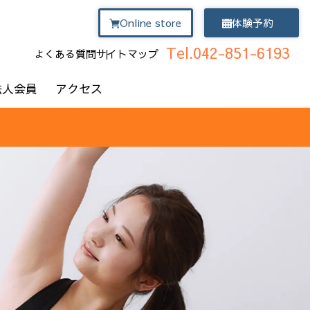
Online store
体験予約
Tel.042-851-6193
よくある質問
サイトマップ
法人会員
アクセス