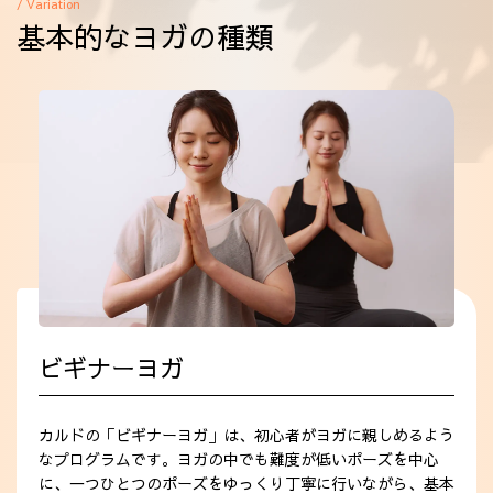
/ Variation
アクセス
基本的なヨガの種類
ビギナーヨガ
カルドの「ビギナーヨガ」は、初心者がヨガに親しめるよう
なプログラムです。ヨガの中でも難度が低いポーズを中心
に、一つひとつのポーズをゆっくり丁寧に行いながら、基本