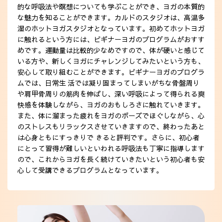
的な呼吸法や瞑想についても学ぶことができ、ヨガの本質的
な魅力を知ることができます。カルドのスタジオは、高温多
湿のホットヨガスタジオとなっています。初めてホットヨガ
に触れるという方には、ビギナーヨガのプログラムがおすす
めです。運動量は比較的少なめですので、体が硬いと感じて
いる方や、新しくヨガにチャレンジしてみたいという方も、
安心して取り組むことができます。ビギナーヨガのプログラ
ムでは、日常生 活では凝り固まってしまいがちな骨盤周り
や肩甲骨周りの筋肉を伸ばし、深い呼吸によって得られる爽
快感を体験しながら、ヨガのおもしろさに触れていきます。
また、体に溜まった疲れをヨガのポーズでほぐしながら、心
のストレスもリラックスさせていきますので、終わったあと
は心身ともにすっきりで きると評判です。さらに、初心者
にとって習得が難しいといわれる呼吸法も丁寧に指導します
ので、これからヨガを長く続けていきたいという初心者も安
心して受講できるプログラムとなっています。