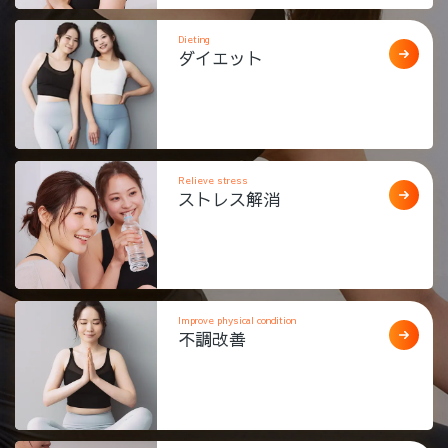
Dieting
ダイエット
Relieve stress
ストレス解消
Improve physical condition
不調改善