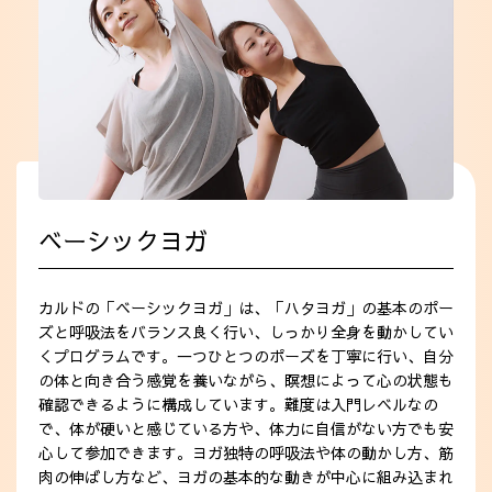
ベーシックヨガ
カルドの「ベーシックヨガ」は、「ハタヨガ」の基本のポー
ズと呼吸法をバランス良く行い、しっかり全身を動かしてい
くプログラムです。一つひとつのポーズを丁寧に行い、自分
の体と向き合う感覚を養いながら、瞑想によって心の状態も
確認できるように構成しています。難度は入門レベルなの
で、体が硬いと感じている方や、体力に自信がない方でも安
心して参加できます。ヨガ独特の呼吸法や体の動かし方、筋
肉の伸ばし方など、ヨガの基本的な動きが中心に組み込まれ