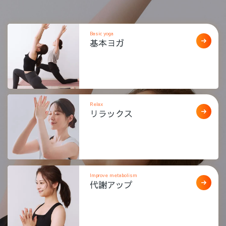
Basic yoga
基本ヨガ
Relax
リラックス
Improve metabolism
代謝アップ