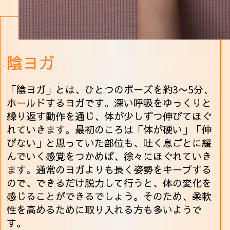
陰ヨガ
「陰ヨガ」とは、ひとつのポーズを約3〜5分、
ホールドするヨガです。深い呼吸をゆっくりと
繰り返す動作を通じ、体が少しずつ伸びてほぐ
れていきます。最初のころは「体が硬い」「伸
びない」と思っていた部位も、吐く息ごとに緩
んでいく感覚をつかめば、徐々にほぐれていき
ます。通常のヨガよりも長く姿勢をキープする
ので、できるだけ脱力して行うと、体の変化を
感じることができるでしょう。そのため、柔軟
性を高めるために取り入れる方も多いようで
す。