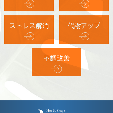
ストレス解消
代謝アップ
不調改善