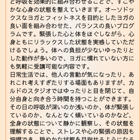
と呼吸を効果的に組み合わせることで、すこや
かな心身の状態を整えていきます。オーソドッ
クスなヨガとフィットネスを目的としたヨガの
良い面を組み合わせた、バランスの良いプログ
ラムです。緊張した心と体をほぐしながら、心
身ともにリラックスした状態を実感していただ
けるでしょう。体への負担が少ないゆったりと
した動作が多いので、ヨガに慣れていない方に
も気軽に受講可能な内容です。
日常生活では、他人の言動が気になったり、あ
れこれ考えすぎたりする場面もありますが、カ
ルドのスタジオではゆったりと目を閉じて、自
分自身と向き合う時間を持つことができます。
その日の呼吸が深いのか浅いのか、体が緊張し
ているのか、なんとなく傾いているのかなど、
全身の状態について静かに観察し、その状態を
理解することで、ストレスや心の緊張の原因も
把握でき、穏やかな状態を目指せるようになる