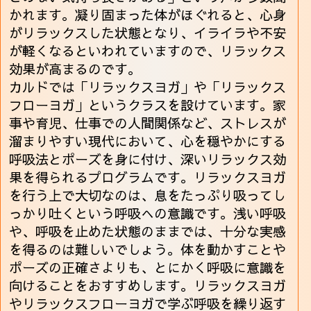
かれます。凝り固まった体がほぐれると、心身
がリラックスした状態となり、イライラや不安
が軽くなるといわれていますので、リラックス
効果が高まるのです。
カルドでは「リラックスヨガ」や「リラックス
フローヨガ」というクラスを設けています。家
事や育児、仕事での人間関係など、ストレスが
溜まりやすい現代において、心を穏やかにする
呼吸法とポーズを身に付け、深いリラックス効
果を得られるプログラムです。リラックスヨガ
を行う上で大切なのは、息をたっぷり吸ってし
っかり吐くという呼吸への意識です。浅い呼吸
や、呼吸を止めた状態のままでは、十分な実感
を得るのは難しいでしょう。体を動かすことや
ポーズの正確さよりも、とにかく呼吸に意識を
向けることをおすすめします。リラックスヨガ
やリラックスフローヨガで学ぶ呼吸を繰り返す