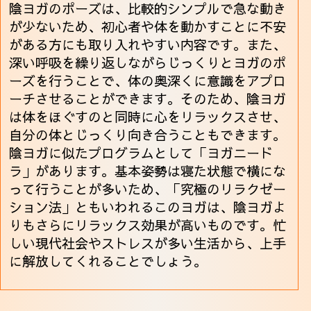
陰ヨガのポーズは、比較的シンプルで急な動き
が少ないため、初心者や体を動かすことに不安
がある方にも取り入れやすい内容です。また、
深い呼吸を繰り返しながらじっくりとヨガのポ
ーズを行うことで、体の奥深くに意識をアプロ
ーチさせることができます。そのため、陰ヨガ
は体をほぐすのと同時に心をリラックスさせ、
自分の体とじっくり向き合うこともできます。
陰ヨガに似たプログラムとして「ヨガニード
ラ」があります。基本姿勢は寝た状態で横にな
って行うことが多いため、「究極のリラクゼー
ション法」ともいわれるこのヨガは、陰ヨガよ
りもさらにリラックス効果が高いものです。忙
しい現代社会やストレスが多い生活から、上手
に解放してくれることでしょう。