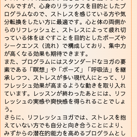
ベルですが、心身のリラックスを目的としたプ
ログラムなので、ストレスを感じている方や気
分転換をしたい方に最適です。心と体の両側か
らのリフレッシュと、ストレスによって疲れ切
っている体をほぐすことを目的としたポーズや
シークエンス（流れ）で構成しており、集中力
が高くなる効果も期待できます。
また、プログラムにはスタンダードなヨガの要
素である「瞑想」や「ポーズ」「呼吸法」を継
承しつつ、ストレスが多い現代人にとって、リ
フレッシュ効果が高まるような動きを取り入れ
ています。レッスンが終わったあとには、リフ
レッシュの実感や爽快感を得られることでしょ
う。
さらに、リフレッシュヨガでは、ストレスを抱
えていない方でも自分と向き合うことにより、
みずからの潜在的能力を高めるプログラムとし