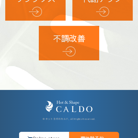
不調改善
© ホットヨガのカルド, All Rights Reserved.