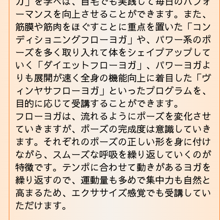
ガ」を学べば、自宅でも実践して毎日のパフォ
ーマンスを向上させることができます。また、
筋膜や筋肉をほぐすことに重点を置いた「コン
ディショニングフローヨガ」や、パワー系のポ
ーズを多く取り入れて体をシェイプアップして
いく「ダイエットフローヨガ」、パワーヨガよ
りも展開が速く全身の機能向上に着目した「ヴ
ィンヤサフローヨガ」といったプログラムを、
目的に応じて受講することができます。
フローヨガは、流れるようにポーズを変化させ
ていきますが、ポーズの完成度は意識していき
ます。それぞれのポーズの正しい形を身に付け
ながら、スムーズな呼吸を繰り返していくのが
特徴です。テンポに合わせて動きがあるヨガを
繰り返すので、運動量も多めで集中力も自然と
高まるため、エクササイズ感覚でも受講してい
ただけます。