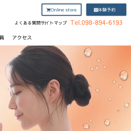
Online store
体験予約
Tel.098-894-6193
よくある質問
サイトマップ
員
アクセス