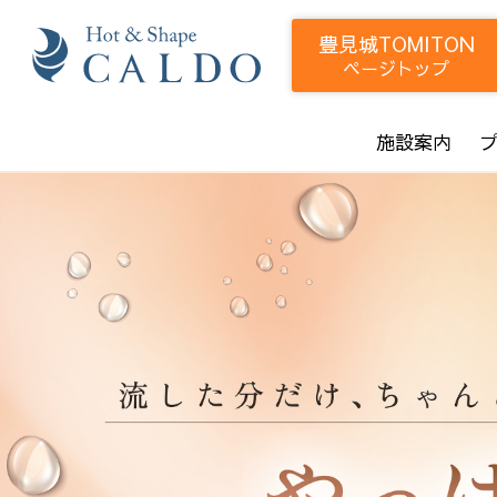
豊見城TOMITON
ページトップ
施設案内