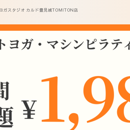
ガスタジオ カルド豊見城TOMITON店