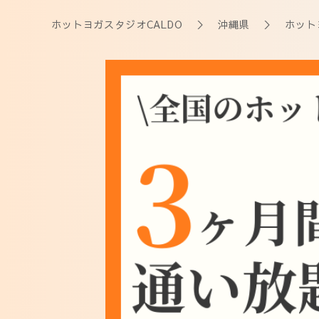
ホットヨガスタジオCALDO
＞
沖縄県
＞ ホットヨ