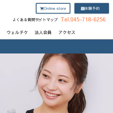
Online store
体験予約
Tel.045-718-6256
よくある質問
サイトマップ
ウェルチケ
法人会員
アクセス