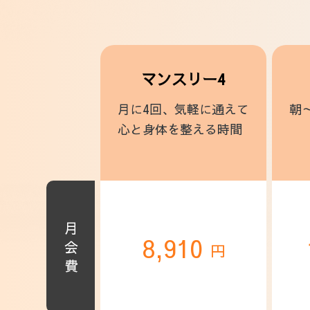
マンスリー4
月に4回、気軽に通えて
朝
心と身体を整える時間
月会費
8,910
円