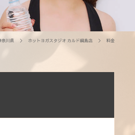
神奈川県
＞
ホットヨガスタジオ カルド綱島店
＞ 料金