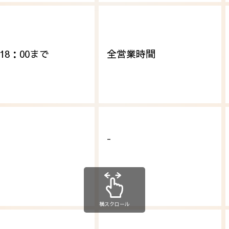
18：00まで
全営業時間
-
横スクロール