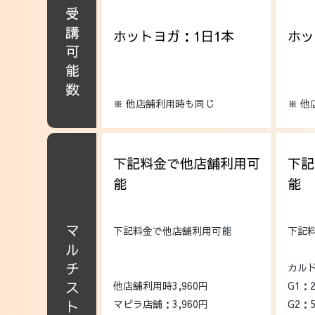
受講可能数
ホットヨガ：1日1本
ホッ
※ 他店舗利用時も同じ
※ 
下記料金で他店舗利用可
下記
能
能
マルチストア利用料
下記料金で他店舗利用可能
下記
カル
他店舗利用時3,960円
G1：2
マピラ店舗：3,960円
G2：