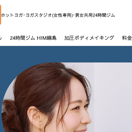
ホットヨガ･ヨガスタジオ(女性専用)･男女共用24時間ジム
ル
24時間ジム H!M綱島
加圧ボディメイキング
料金