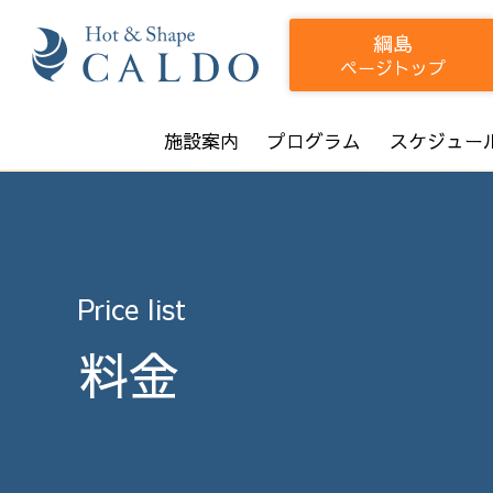
綱島
ページトップ
施設案内
プログラム
スケジュー
Price list
料金