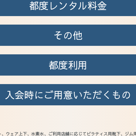
都度レンタル料金
その他
都度利用
入会時に
ご用意いただくもの
ト、ウェア上下、水素水、ご利用店舗に応じてピラティス用靴下、ジム