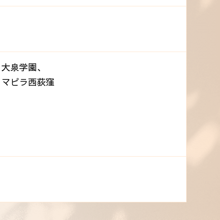
、大泉学園、
、マピラ西荻窪