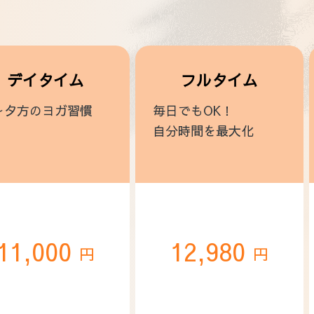
デイタイム
フルタイム
～夕方のヨガ習慣
毎日でもOK！
自分時間を最大化
11,000
12,980
円
円