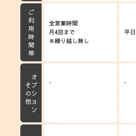
ご利用時間帯
全営業時間
月4回まで
平日
※繰り越し無し
オプション
-
-
その他