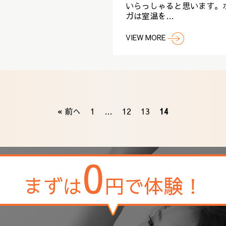
いらっしゃると思います。
ガは室温を…
VIEW MORE
« 前へ
1
…
12
13
14
0
まずは
円で体験！