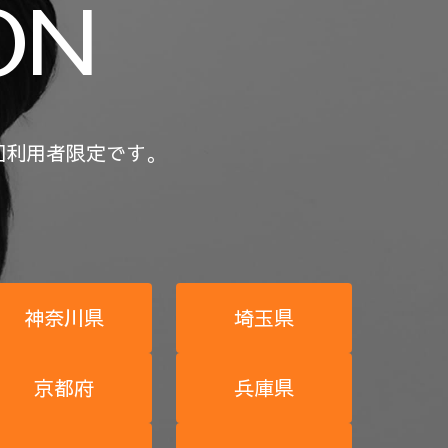
ON
回利用者限定です。
神奈川県
埼玉県
京都府
兵庫県