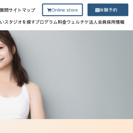
Online store
体験予約
質問
サイトマップ
い
スタジオを探す
プログラム
料金
ウェルチケ
法人会員
採用情報