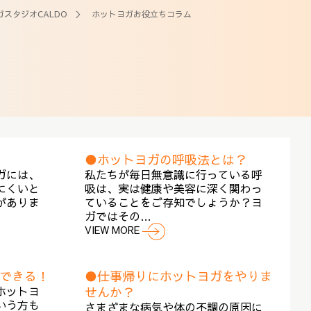
スタジオCALDO
＞ ホットヨガお役立ちコラム
●ホットヨガの呼吸法とは？
ガには、
私たちが毎日無意識に行っている呼
にくいと
吸は、実は健康や美容に深く関わっ
がありま
ていることをご存知でしょうか？ヨ
ガではその…
VIEW MORE
できる！
●仕事帰りにホットヨガをやりま
ホットヨ
せんか？
いう方も
さまざまな病気や体の不調の原因に