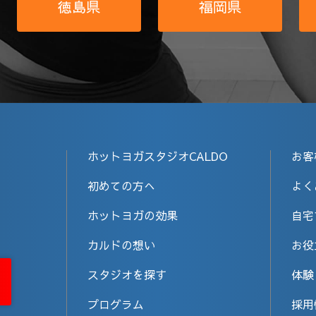
徳島県
福岡県
ホットヨガスタジオCALDO
お客
初めての方へ
よく
ホットヨガの効果
自宅
カルドの想い
お役
スタジオを探す
体験
プログラム
採用