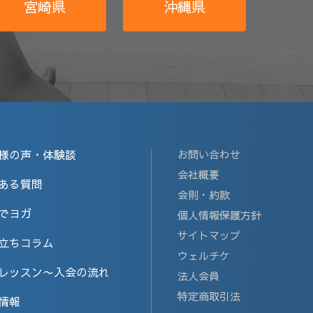
宮崎県
沖縄県
様の声・体験談
お問い合わせ
会社概要
ある質問
会則・約款
でヨガ
個人情報保護方針
サイトマップ
立ちコラム
ウェルチケ
レッスン〜入会の流れ
法人会員
特定商取引法
情報