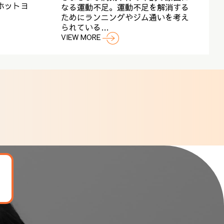
ホットヨ
なる運動不足。運動不足を解消する
ためにランニングやジム通いを考え
られている…
VIEW MORE