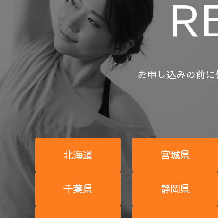
R
お申し込みの前に
北海道
宮城県
千葉県
静岡県