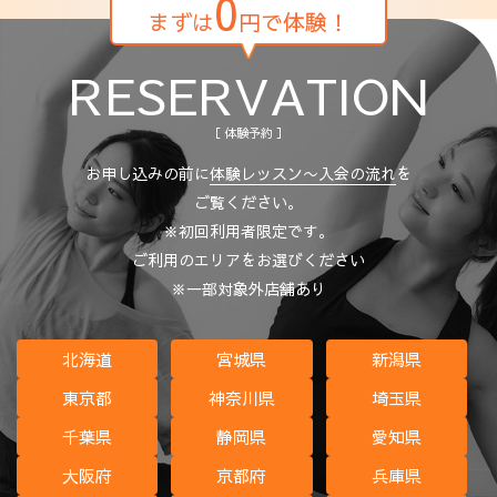
0
まずは
円で体験！
RESERVATION
［ 体験予約 ］
お申し込みの前に
体験レッスン〜入会の流れ
を
ご覧ください。
※初回利用者限定です。
ご利用のエリアをお選びください
※一部対象外店舗あり
北海道
宮城県
新潟県
東京都
神奈川県
埼玉県
千葉県
静岡県
愛知県
大阪府
京都府
兵庫県