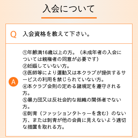
入会について
採用情報
入会資格を教えて下さい。
①年齢満16歳以上の方。（未成年者の入会に
ついては親権者の同意が必要です）
②妊娠していない方。
③医師等により運動又は本クラブが提供するサ
ービスの利用を禁じられていない方。
④本クラブ会則の定める諸規定を遵守される
方。
⑤暴力団又は反社会的な組織の関係者でない
方。
⑥刺青（ファッションタトゥーを含む）のない
方、または刺青が他の会員に見えないよう適切
な措置を取れる方。