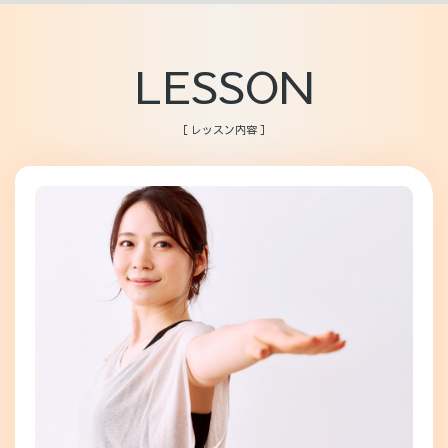
LESSON
［ レッスン内容 ］