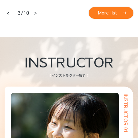
<
>
4/10
More list
INSTRUCTOR
［ インストラクター紹介 ］
INSTRUCTOR 01