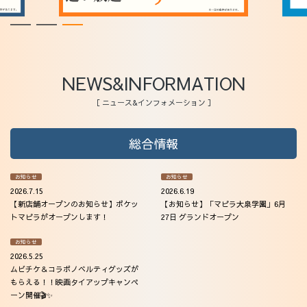
NEWS&INFORMATION
［ ニュース&インフォメーション ］
総合情報
お知らせ
お知らせ
2026.7.15
2026.6.19
【新店舗オープンのお知らせ】ポケッ
【お知らせ】「マピラ大泉学園」6月
トマピラがオープンします！
27日 グランドオープン
お知らせ
2026.5.25
ムビチケ＆コラボノベルティグッズが
もらえる！！映画タイアップキャンペ
ーン開催🎬✨