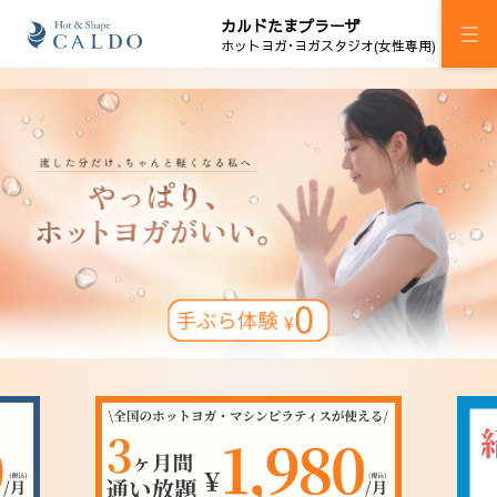
カルドたまプラーザ
ホットヨガ･ヨガスタジオ(女性専用)
施設案内
プログラム
スケジュール
料金
ウェルチケ
法人会員
アクセス