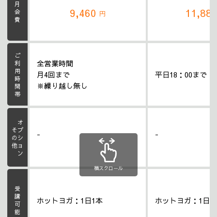
月会費
9,460
11,88
円
ご利用時間帯
全営業時間
月4回まで
平日18：00まで
※繰り越し無し
オプション
その他
-
-
横スクロール
受講可能数
ホットヨガ：1日1本
ホットヨガ：1日1