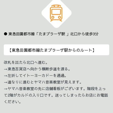
東急田園都市線「たまプラーザ駅 」北口から徒歩3分
【東急田園都市線たまプラーザ駅からのルート】
改札を出たら北口へ進む。
→東急百貨店へ向かう横断歩道を渡る。
→左折してイトーヨーカドーを通過。
→道なりに進むとヤマハ音楽教室が見えます。
→ヤマハ音楽教室の先に店舗看板がございます。階段を上っ
て2階がカルドの入り口です。迷ってしまったらお店にお電話
ください。