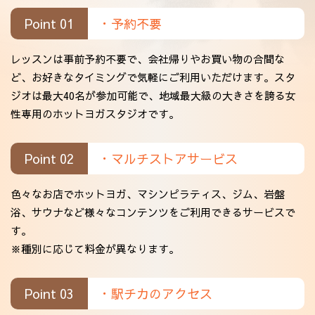
Point 01
・予約不要
レッスンは事前予約不要で、会社帰りやお買い物の合間な
ど、お好きなタイミングで気軽にご利用いただけます。スタ
ジオは最大40名が参加可能で、地域最大級の大きさを誇る女
性専用のホットヨガスタジオです。
Point 02
・マルチストアサービス
色々なお店でホットヨガ、マシンピラティス、ジム、岩盤
浴、サウナなど様々なコンテンツをご利用できるサービスで
す。
※種別に応じて料金が異なります。
Point 03
・駅チカのアクセス