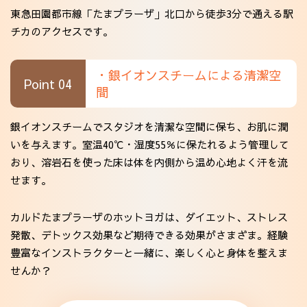
東急田園都市線「たまプラーザ」北口から徒歩3分で通える駅
チカのアクセスです。
・銀イオンスチームによる清潔空
Point 04
間
銀イオンスチームでスタジオを清潔な空間に保ち、お肌に潤
いを与えます。室温40℃・湿度55％に保たれるよう管理して
おり、溶岩石を使った床は体を内側から温め心地よく汗を流
せます。
カルドたまプラーザのホットヨガは、ダイエット、ストレス
発散、デトックス効果など期待できる効果がさまざま。経験
豊富なインストラクターと一緒に、楽しく心と身体を整えま
せんか？