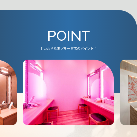
POINT
［ カルドたまプラーザ店のポイント ］