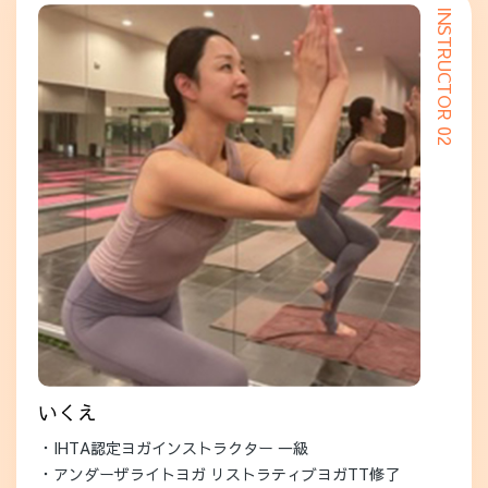
INSTRUCTOR 02
いくえ
・IHTA認定ヨガインストラクター 一級
・アンダーザライトヨガ リストラティブヨガTT修了