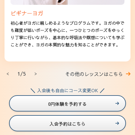
ビギナーヨガ
初心者がヨガに親しめるようなプログラムです。ヨガの中で
も難度が低いポーズを中心に、一つひとつのポーズをゆっく
り丁寧に行いながら、基本的な呼吸法や瞑想についても学ぶ
ことができ、ヨガの本質的な魅力を知ることができます。
1/5
その他のレッスンはこちら
入会後も自由にコース変更OK
0円体験を予約する
入会予約はこちら