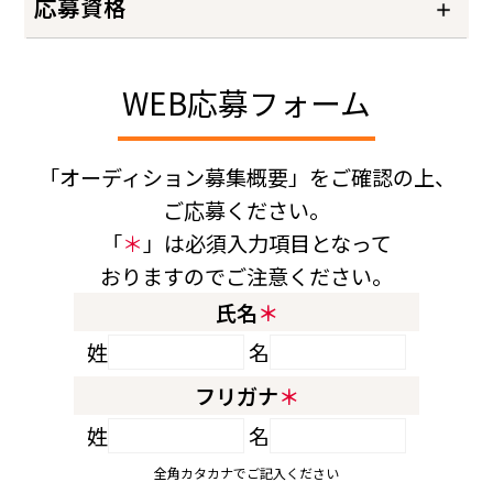
応募資格
WEB応募フォーム
「オーディション募集概要」をご確認の上、
ご応募ください。
「
＊
」は必須入力項目となって
おりますのでご注意ください。
氏名
＊
姓
名
フリガナ
＊
姓
名
全角カタカナでご記入ください