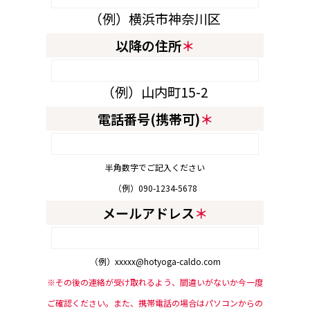
（例）横浜市神奈川区
以降の住所
＊
（例）山内町15-2
電話番号(携帯可)
＊
半角数字でご記入ください
（例）090-1234-5678
メールアドレス
＊
（例）xxxxx@hotyoga-caldo.com
※その後の連絡が受け取れるよう、間違いがないか今一度
ご確認ください。
また、携帯電話の場合はパソコンからの