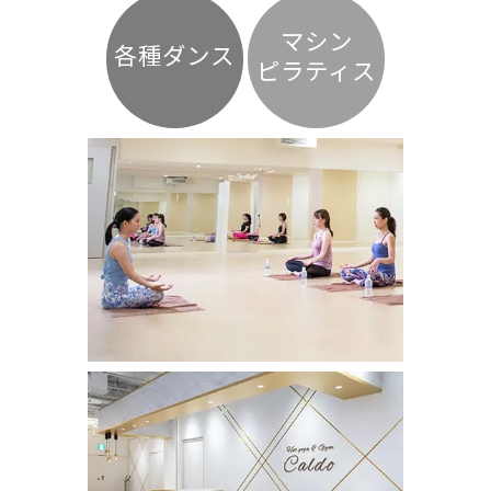
マシン
各種ダンス
ピラティス