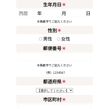
生年月日
＊
年
月
日
半角数字でご記入ください
性別
＊
男性
女性
郵便番号
＊
半角数字でご記入ください
（例）1234567
都道府県
＊
市区町村
＊