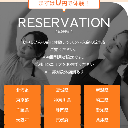
0
まずは
円で体験！
RESERVATION
［ 体験予約 ］
お申し込みの前に
体験レッスン〜入会の流れ
を
ご覧ください。
※初回利用者限定です。
ご利用のエリアをお選びください
※一部対象外店舗あり
北海道
宮城県
新潟県
東京都
神奈川県
埼玉県
千葉県
静岡県
愛知県
大阪府
京都府
兵庫県