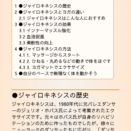
1
●ジャイロキネシスの歴史
2
●ジャイロキネシスとヨガの違い
2.1
ジャイロキネシスはこんな人におすすめ
3
●ジャイロキネシスの効果
3.1
インナーマッスル強化
3.2
血流促進
3.3
柔軟性の向上
4
●ジャイロキネシスの方法
4.1
1. マッサージからスタート
4.2
2. ひねる・丸めるなどの動きで体をほぐす
4.3
3. ヨガマットでエクササイズ
5
●自分のペースで無理なく体を動かそう
●ジャイロキネシスの歴史
ジャイロキネシスは、1980年代に元バレエダンサ
ーのジュリオ・ホバス氏によって考案されたエク
ササイズです。元々はホバス氏が自身のリハビリ
テーションのために作ったものでしたが、徐々に
ニューヨークのダンサーたちに広がり、「ダンサ