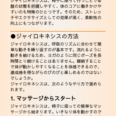
ジャイロキネシスは、椅子に座って行うことで骨
盤の状態を把握しやすく、体のコアに働きかけや
すいのも特徴のひとつです。そのため、ストレッ
チやエクササイズとしての効果が高く、柔軟性の
向上にもつながります。
●ジャイロキネシスの方法
ジャイロキネシスは、呼吸のリズムに合わせて簡
単な動きを繰り返すのが基本です。流れるように
動きを続けるため、ヨガのように同じポーズを長
時間とり続けることはありません。継続すること
で体が動かしやすくなることを体感できるので、
達成感を得ながらのびのびと楽しめるのではない
でしょうか。
ジャイロキネシスは、次のようなやり方で進めら
れます。
1. マッサージからスタート
ジャイロキネシスは、椅子に座っての簡単なマッ
サージから始まります。いきなり体を動かすので