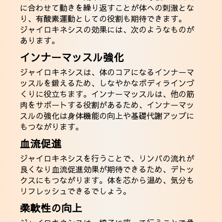
に合わせて動きを繰り返すことが体への刺激とな
り、有酸素運動としての役割も期待できます。
ジャイロキネシスの効果には、次のようなものが
あります。
インナーマッスル強化
ジャイロキネシスは、体のコアになるインナーマ
ッスルを鍛えるため、しなやかなボディラインづ
くりに役立ちます。インナーマッスルは、他の筋
肉をサポートする役割があるため、インナーマッ
スルの強化は身体機能の向上や基礎代謝アップに
もつながります。
血流促進
ジャイロキネシスを行うことで、リンパの流れが
良くなり血流促進効果が期待できるため、デトッ
クスにもつながります。体を芯から温め、気分も
リフレッシュできるでしょう。
柔軟性の向上