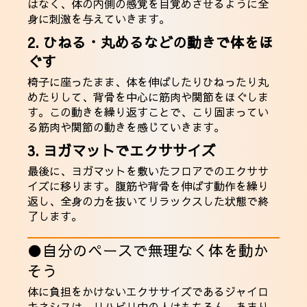
はなく、体の内側の感覚を目覚めさせるように全
身に刺激を与えていきます。
2. ひねる・丸めるなどの動きで体をほ
ぐす
椅子に座ったまま、体を伸ばしたりひねったり丸
めたりして、背骨を中心に筋肉や関節をほぐしま
す。この動きを繰り返すことで、こり固まってい
る筋肉や関節の動きを感じていきます。
3. ヨガマットでエクササイズ
最後に、ヨガマットを敷いたフロアでのエクササ
イズに移ります。腹筋や背骨を伸ばす動作を繰り
返し、全身の力を抜いてリラックスした状態で終
了します。
●自分のペースで無理なく体を動か
そう
体に負担をかけないエクササイズであるジャイロ
キネシスは、リハビリ中の人はもちろん、あまり