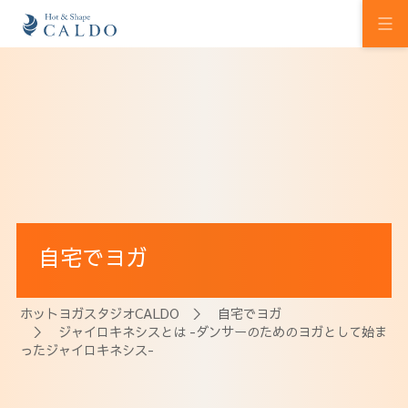
初めての方へ
ホットヨガの効果
カルドの想い
スタジオを探す
自宅でヨガ
プログラム
料金
ホットヨガスタジオCALDO
＞
自宅でヨガ
＞ ジャイロキネシスとは -ダンサーのためのヨガとして始ま
ウェルチケ
ったジャイロキネシス-
法人会員