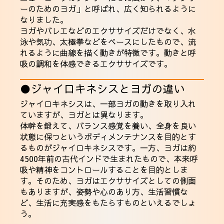
ーのためのヨガ」と呼ばれ、広く知られるように
なりました。
ヨガやバレエなどのエクササイズだけでなく、水
泳や気功、太極拳などをベースにしたもので、流
れるように曲線を描く動きが特徴です。動きと呼
吸の調和を体感できるエクササイズです。
●ジャイロキネシスとヨガの違い
ジャイロキネシスは、一部ヨガの動きを取り入れ
ていますが、ヨガとは異なります。
体幹を鍛えて、バランス感覚を養い、全身を良い
状態に保つというボディメンテナンスを目的とす
るものがジャイロキネシスです。一方、ヨガは約
4500年前の古代インドで生まれたもので、本来呼
吸や精神をコントロールすることを目的としま
す。そのため、ヨガはエクササイズとしての側面
もありますが、姿勢や心のあり方、生活習慣な
ど、生活に充実感をもたらすものといえるでしょ
う。