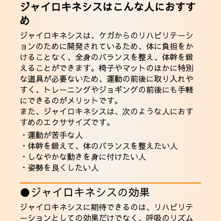
ジャイロキネシスはこんな人におすす
め
ジャイロキネシスは、ケガからのリハビリテーシ
ョンのために開発されているため、体に負担をか
けることなく、全身のバランスを整え、体幹を鍛
えることができます。椅子やマットのほかに特別
な道具が必要ないため、運動の前後に取り入れや
すく、トレーニングやジョギングの前後にも手軽
にできるのがメリットです。
また、ジャイロキネシスは、次のような人におす
すめのエクササイズです。
・運動が苦手な人
・体幹を鍛えて、体のバランスを整えたい人
・しなやかな動きを身に付けたい人
・姿勢を良くしたい人
●ジャイロキネシスの効果
ジャイロキネシスに期待できるのは、リハビリテ
ーションとしての効果だけでなく、呼吸のリズム