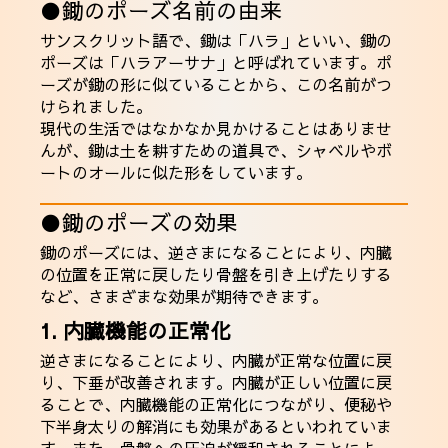
●鋤のポーズ名前の由来
サンスクリット語で、鋤は「ハラ」といい、鋤の
ポーズは「ハラアーサナ」と呼ばれています。ポ
ーズが鋤の形に似ていることから、この名前がつ
けられました。
現代の生活ではなかなか見かけることはありませ
んが、鋤は土を耕すための道具で、シャベルやボ
ートのオールに似た形をしています。
●鋤のポーズの効果
鋤のポーズには、逆さまになることにより、内臓
の位置を正常に戻したり骨盤を引き上げたりする
など、さまざまな効果が期待できます。
1. 内臓機能の正常化
逆さまになることにより、内臓が正常な位置に戻
り、下垂が改善されます。内臓が正しい位置に戻
ることで、内臓機能の正常化につながり、便秘や
下半身太りの解消にも効果があるといわれていま