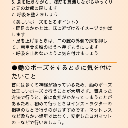
6. 息を吐きながら、腹筋を意識しながらゆっくり
と元の状態に戻します
7. 呼吸を整えましょう
＜美しいポーズをとるポイント＞
・両足のかかとは、床に近づけるイメージで伸ば
します
・足を上げるときは、二の腕の外側で床を押し
て、肩甲骨を胸のほうへ押すようにします
・呼吸を止めないように気を付けましょう
●鋤のポーズをするときに気を付け
たいこと
首には多くの神経が通っているため、鋤のポーズ
は正しいポーズで行うことが大切です。間違った
方法で行うと、首に負担がかかってしまうことが
あるため、初めて行うときはインストラクターの
指導のもとで行うのがおすすめです。マットレス
など柔らかい場所ではなく、安定したヨガマット
の上などで行いましょう。