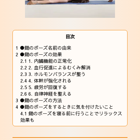
目次
1
●鋤のポーズ名前の由来
2
●鋤のポーズの効果
2.1
1. 内臓機能の正常化
2.2
2. 血行促進によるむくみ解消
2.3
3. ホルモンバランスが整う
2.4
4. 体幹が強化される
2.5
5. 疲労が回復する
2.6
6. 自律神経を整える
3
●鋤のポーズの方法
4
●鋤のポーズをするときに気を付けたいこと
4.1
鋤のポーズを寝る前に行うことでリラックス
効果も