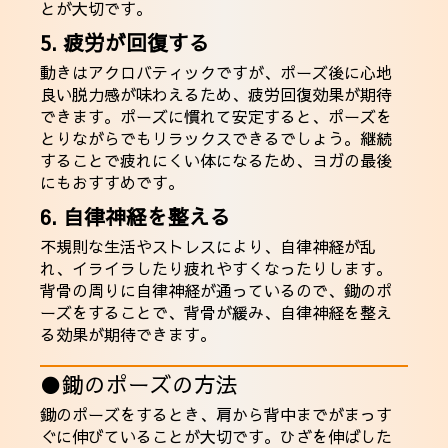
とが大切です。
5. 疲労が回復する
動きはアクロバティックですが、ポーズ後に心地
良い脱力感が味わえるため、疲労回復効果が期待
できます。ポーズに慣れて安定すると、ポーズを
とりながらでもリラックスできるでしょう。継続
することで疲れにくい体になるため、ヨガの最後
にもおすすめです。
6. 自律神経を整える
不規則な生活やストレスにより、自律神経が乱
れ、イライラしたり疲れやすくなったりします。
背骨の周りに自律神経が通っているので、鋤のポ
ーズをすることで、背骨が緩み、自律神経を整え
る効果が期待できます。
●鋤のポーズの方法
鋤のポーズをするとき、肩から背中までがまっす
ぐに伸びていることが大切です。ひざを伸ばした