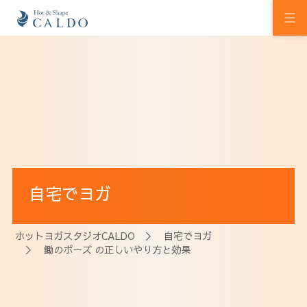
初めての方へ
ホットヨガの効果
カルドの想い
スタジオを探す
自宅でヨガ
プログラム
料金
ホットヨガスタジオCALDO
＞
自宅でヨガ
＞ 鋤のポーズ の正しいやり方と効果
ウェルチケ
法人会員