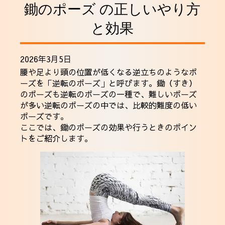
鋤のポーズ の正しいやり方
採用情報
と効果
2026年3月5日
腰や足より頭の位置が低くなる逆立ちのようなポ
ーズを「逆転のポーズ」と呼びます。鋤（すき）
のポーズも逆転のポーズの一種で、難しいポーズ
が多い逆転のポーズの中では、比較的難度の低い
ポーズです。
ここでは、鋤のポーズの効果や行うときのポイン
トをご紹介します。