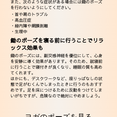
また、次のような症状がある場合には鋤のポーズ
を行わないようにしてください。
・首や肩のトラブル
・高血圧症
・緑内障や網膜剥離
・生理中
鋤のポーズを寝る前に行うことでリラ
ックス効果も
鋤のポーズには、副交感神経を優位にして、心身
を安静に導く効果があります。そのため、就寝前
に行うことで寝付きが良くなり、睡眠の質も高め
てくれます。
ほかにも、デスクワークなど、座りっぱなしの状
態で足がむくんでしまったときに行うのもおすす
めです。足を床につけるために反動をつけてしま
いがちですが、危険なので絶対にやめましょう。
ヨガのポーズを見る