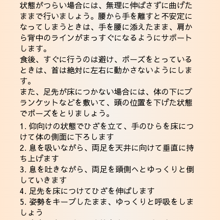
状態がつらい場合には、無理に伸ばさずに曲げた
ままで行いましょう。腰から手を離すと不安定に
なってしまうときは、手を腰に添えたまま、肩か
ら背中のラインがまっすぐになるようにサポート
します。
食後、すぐに行うのは避け、ポーズをとっている
ときは、首は絶対に左右に動かさないようにしま
す。
また、足先が床につかない場合には、体の下にブ
ランケットなどを敷いて、頭の位置を下げた状態
でポーズをとりましょう。
1. 仰向けの状態でひざを立て、手のひらを床につ
けて体の側面に下ろします
2. 息を吸いながら、両足を天井に向けて垂直に持
ち上げます
3. 息を吐きながら、両足を頭側へとゆっくりと倒
していきます
4. 足先を床につけてひざを伸ばします
5. 姿勢をキープしたまま、ゆっくりと呼吸をしま
しょう