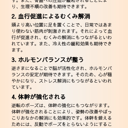
す。また、骨盤への圧迫が緩和されることによ
り、生理不順の改善も期待できます。
2. 血行促進によるむくみ解消
頭より高い位置に足を置くことで、日常ではあま
り使わない筋肉が刺激されます。それによって血
行が促進され、むくみの解消にもつながるといわ
れています。また、冷え性の緩和効果も期待でき
ます。
3. ホルモンバランスが整う
逆さまになることで脳が活性化され、ホルモンバ
ランスの安定が期待できます。そのため、心が穏
やかになり、ストレス解消にもつながるといわれ
ています。
4. 体幹が強化される
逆転のポーズは、体幹の強化にもつながります。
体幹が強化されることにより、姿勢の改善やぽっ
こりおなかの解消にも効果的です。体幹を鍛える
ためには、反動でポーズをとらないようにするこ